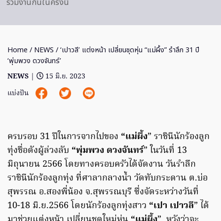
ร่วมงานกันในครั้งนี้
Home
/
NEWS
/ ‘เปาวลี’ แต่งหน้า เปลี่ยนชุดหุ่น “แม่ผึ้ง” รำลึก 31 ปี
‘พุ่มพวง ดวงจันทร์’
NEWS
|
15 มิ.ย. 2023
แบ่งปัน
ครบรอบ 31 ปีในการจากไปของ
“แม่ผึ้ง
” ราชินีนักร้องลูก
ทุ่งชื่อดังผู้ล่วงลับ
“พุ่มพวง ดวงจันทร์
” ในวันที่ 13
มิถุนายน 2566 โดยทางครอบครัวได้จัดงาน วันรำลึก
ราชินีนักร้องลูกทุ่ง ที่ศาลากลางน้ำ วัดทับกระดาน ต.บ่อ
สุพรรณ อ.สองพี่น้อง จ.สุพรรณบุรี ซึ่งจัดระหว่างวันที่
10-18 มิ.ย.2566 โดยนักร้องลูกทุ่งสาว
“เปา เปาวลี
” ได้
มาช่วยแต่งหน้า เปลี่ยนชุดใหม่หุ่น
“แม่ผึ้ง
” หวังว่าจะ