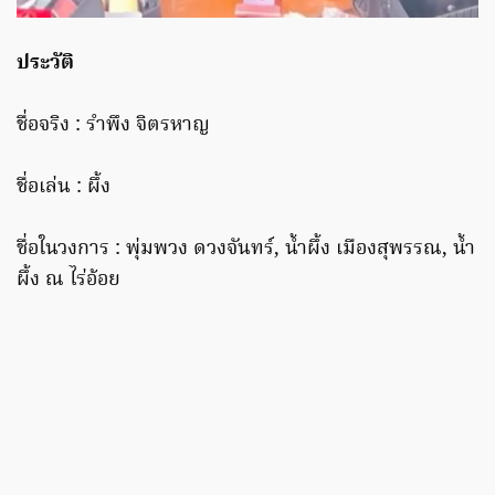
ประวัติ
ชื่อจริง : รำพึง จิตรหาญ
ชื่อเล่น : ผึ้ง
ชื่อในวงการ : พุ่มพวง ดวงจันทร์, น้ำผึ้ง เมืองสุพรรณ, น้ำ
ผึ้ง ณ ไร่อ้อย