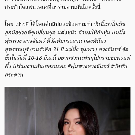
ประทับใจแฟนเพลงที่มาร่วมงานกันในครั้งนี้
โดย เปาวลี ได้โพสต์คลิปและข้อความว่า
วันนี้เปาไปเป็น
ลูกมือช่วยพี่ๆเปลี่ยนชุด แต่งหน้า ทำผมให้กับหุ่น แม่ผึ้ง
พุ่มพวง ดวงจันทร์ ที่วัดทับกระดาน สองพี่น้อง
สุพรรณบุรี งานรำลึก 31 ปี แม่ผึ้ง พุ่มพวง ดวงจันทร์ จัด
ขึ้นในวันที่ 10-18 มิ.ย.นี้ อยากชวนแฟนๆไปกราบขอพรแม่
ผึ้ง ไปร่วมงานกันเยอะนะคะ
#พุ่มพวงดวงจันทร์ #วัดทับ
กระดาน