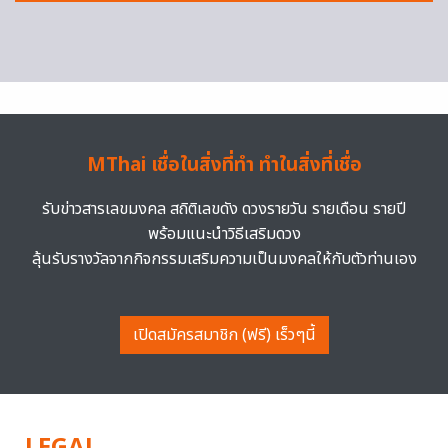
MThai เชื่อในสิ่งที่ทำ ทำในสิ่งที่เชื่อ
รับข่าวสารเลขมงคล สถิติเลขดัง ดวงรายวัน รายเดือน รายปี
พร้อมแนะนำวิธีเสริมดวง
ลุ้นรับรางวัลจากกิจกรรมเสริมความเป็นมงคลให้กับตัวท่านเอง
เปิดสมัครสมาชิก (ฟรี) เร็วๆนี้
LEGAL