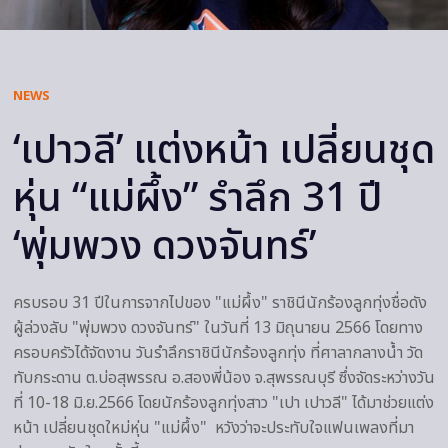
NEWS
‘เปาวลี’ แต่งหน้า เปลี่ยนชุด
หุ่น “แม่ผึ้ง” รำลึก 31 ปี
‘พุ่มพวง ดวงจันทร์’
ครบรอบ 31 ปีในการจากไปของ "แม่ผึ้ง" ราชินีนักร้องลูกทุ่งชื่อดัง
ผู้ล่วงลับ "พุ่มพวง ดวงจันทร์" ในวันที่ 13 มิถุนายน 2566 โดยทาง
ครอบครัวได้จัดงาน วันรำลึกราชินีนักร้องลูกทุ่ง ที่ศาลากลางน้ำ วัด
ทับกระดาน ต.บ่อสุพรรณ อ.สองพี่น้อง จ.สุพรรณบุรี ซึ่งจัดระหว่างวัน
ที่ 10-18 มิ.ย.2566 โดยนักร้องลูกทุ่งสาว "เปา เปาวลี" ได้มาช่วยแต่ง
หน้า เปลี่ยนชุดใหม่หุ่น "แม่ผึ้ง" หวังว่าจะประทับใจแฟนเพลงที่มา