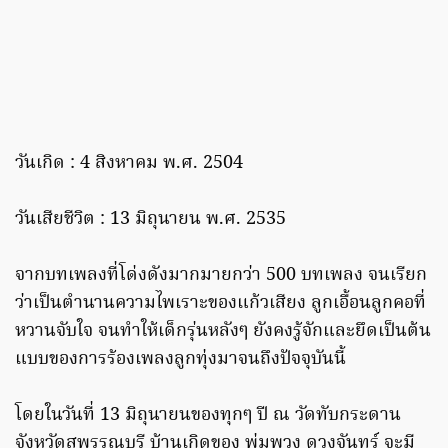
วันเกิด : 4 สิงหาคม พ.ศ. 2504
วันเสียชีวิต : 13 มิถุนายน พ.ศ. 2535
จากบทเพลงที่โด่งดังมากมายกว่า 500 บทเพลง จนเรียก
ว่าเป็นตำนานความไพเราะของแก้วเสียง ลูกเอื้อนลูกคอที่
หวานจับใจ จนทำให้เด็กรุ่นหลังๆ ยังคงรู้จักและยึดเป็นต้น
แบบของการร้องเพลงลูกทุ่งมาจนถึงปัจจุบันนี้
โดยในวันที่ 13 มิถุนายนของทุกๆ ปี ณ วัดทับกระดาน
จังหวัดสุพรรณบุรี บ้านเกิดของ พุ่มพวง ดวงจันทร์ จะมี