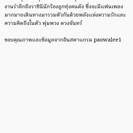
งานรำลึกถึงราชินีนักร้องลูกทุ่งคนดัง ซึ่งจะมีแฟนเพลง
มากมายเดินทางมารวมตัวกันด้วยพลังแห่งความรักและ
ความคิดถึงในตัว พุ่มพวง ดวงจันทร์
ขอบคุณภาพและข้อมูลจากอินสตาแกรม paowalee1