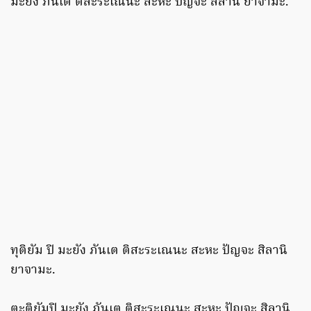
มะยัง ภันเต ติสะระเณนะ สะหะ ปัญจะ สิลานิ ยาจามะ.
ทุติยัม ปิ มะยัง ภันเต ติสะระเณนะ สะหะ ปัญจะ สิลานิ
ยาจามะ.
ตะติยัมปิ มะยัง ภันเต ติสะระเณนะ สะหะ ปัญจะ สิลานิ