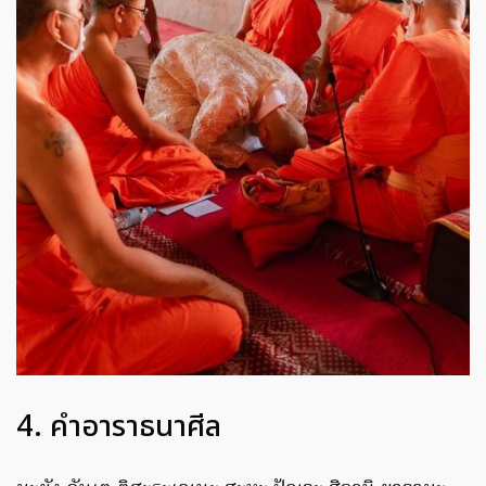
4. คำอาราธนาศีล