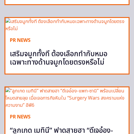
PR NEWS
เสริมจมูกทั้งที ต้องเลือกทำกับหมอ
เฉพาะทางด้านจมูกโดยตรงหรือไม่
PR NEWS
“ลูกเกด เมทินี” ฟาดสายฮา “ดีเจอ๋อง-