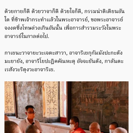
ด้วยกายก็ดี ด้วยวาจาก็ดี ด้วยใจก็ดี, กรรมน่าติเตียนอัน
ใด ที่ข้าพเจ้ากระทำแล้วในพระอาจารย์, ขอพระอาจารย์
จงงดซึ่งโทษล่วงเกินอันนั้น เพื่อการสำรวมระวังในพระ
อาจารย์ในกาลต่อไป.
กาเยนะวาจายะวะเจตะสาวา, อาจาริเยกุกัมมังปะกะตัง
มะยายัง, อาจาริโยปะฏิคคัณหะตุ อัจจะยันตัง, กาลันตะ
เรสังวะริตุงวะอาจาริเย.