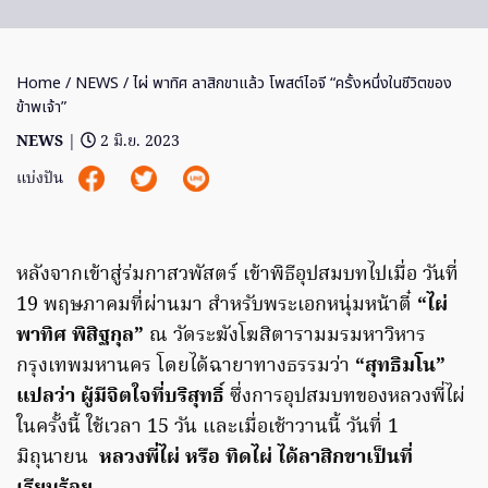
Home
/
NEWS
/ ไผ่ พาทิศ ลาสิกขาแล้ว โพสต์ไอจี “ครั้งหนึ่งในชีวิตของ
ข้าพเจ้า”
NEWS
|
2 มิ.ย. 2023
แบ่งปัน
หลังจากเข้าสู่ร่มกาสวพัสตร์ เข้าพิธีอุปสมบทไปเมื่อ วันที่
19 พฤษภาคมที่ผ่านมา สำหรับพระเอกหนุ่มหน้าตี๋
“ไผ่
พาทิศ พิสิฐกุล”
ณ วัดระฆังโฆสิตารามมรมหาวิหาร
กรุงเทพมหานคร โดยได้ฉายาทางธรรมว่า
“สุทธิมโน”
แปลว่า ผู้มีจิตใจที่บริสุทธิ์
ซึ่งการอุปสมบทของหลวงพี่ไผ่
ในครั้งนี้ ใช้เวลา 15 วัน และเมื่อเช้าวานนี้ วันที่ 1
มิถุนายน
หลวงพี่ไผ่ หรือ ทิดไผ่ ได้ลาสิกขาเป็นที่