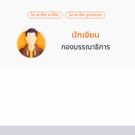
ไผ่ พาทิศ ลาสิขา
ไผ่ พาทิศ อุปสมบท
นักเขียน
กองบรรณาธิการ