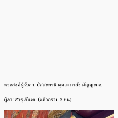
พระสงฆ์ผู้รับลา: ยัสสะทานิ ตุมเห กาลัง มัญญะถะ.
ผู้ลา: สาธุ ภันเต. (แล้วกราบ 3 หน)