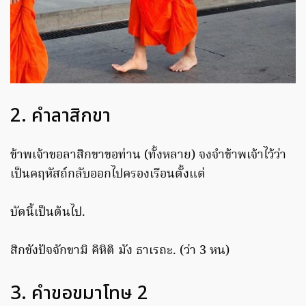
2. คำลาสิกขา
ข้าพเจ้าขอลาสิกขาขอท่าน (ทั้งหลาย) จงจำข้าพเจ้าไว้ว่า
เป็นคฤหัสถ์กลับออกไปครองเรือนตั้งแต่
บัดนี้เป็นต้นไป.
สิกขังปัจจักขามิ คิหิติ มัง ธาเรถะ. (ว่า 3 หน)
3. คำขอขมาโทษ 2