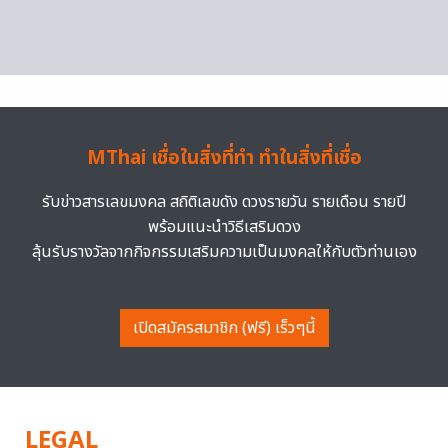
MThai เชื่อในสิ่งที่ทำ ทำในสิ่งที่เชื่อ
รับข่าวสารเลขมงคล สถิติเลขดัง ดวงรายวัน รายเดือน รายปี
พร้อมแนะนำวิธีเสริมดวง
ลุ้นรับรางวัลจากกิจกรรมเสริมความเป็นมงคลให้กับตัวท่านเอง
เปิดสมัครสมาชิก (ฟรี) เร็วๆนี้
LEGAL