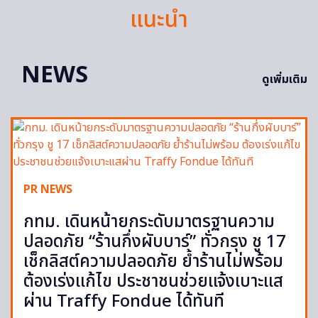
แนะนำ
NEWS
ดูเพิ่มเติม
PR NEWS
กทม. เดินหน้ายกระดับมาตรฐานความ
ปลอดภัย “ร้านกึ่งผับบาร์” ทั่วกรุง ชู 17
เช็กลิสต์ความปลอดภัย ย้ำร้านไม่พร้อม
ต้องเร่งแก้ไข ประชาชนช่วยแจ้งเบาะแส
ผ่าน Traffy Fondue ได้ทันที