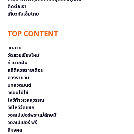
ติดต่อเรา
เกี่ยวกับเอ็มไทย
TOP CONTENT
วัดสวย
วัดสวยเชียงใหม่
ทำนายฝัน
สถิติหวยรายเดือน
ดวงรายวัน
บทสวดมนต์
วิธีบนไอ้ไข่
ไหว้ท้าวเวสสุวรรณ
วิธีไหว้วัดแขก
วอลเปเปอร์พระแม่ลักษมี
วอลเปเปอร์ ฟรี
สีมงคล