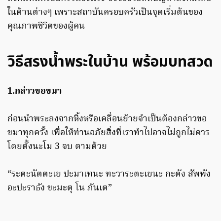
ในด้านต่างๆ เพราะสถาบันครอบครัวเป็นจุดเริ่มต้นของ
คุณภาพชีวิตของผู้คน
วิธีสรงน้ำพระในบ้าน พร้อมบทสวด
1.กล่าวขอขมา
ก่อนนำพระลงจากหิ้งหรือเคลื่อนย้ายจำเป็นต้องกล่าวขอ
ขมาทุกครั้ง เพื่อให้ท่านอภัยสิ่งที่เราทำไปอาจไม่ถูกไม่ควร
โดยตั้งนะโม 3 จบ ตามด้วย
“ระตะนัตตะเย ปะมาเทนะ ทะวาระตะเยนะ กะตัง สัพพัง
อะปะราธัง ขะมะตุ โน ภันเต”