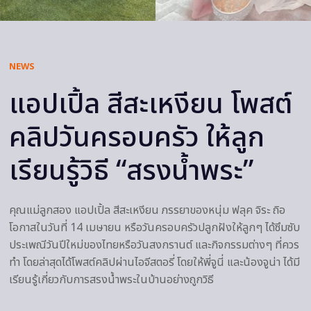
NEWS
แอปเปิ้ล สีสะเหงียน โพสต์
คลิปวันครอบครัว ให้ลูก
เรียนรู้วิธี “สรงน้ำพระ”
คุณแม่ลูกสอง แอปเปิ้ล สีสะเหงียน ภรรยาของหนุ่ม ฟลุค จิระ ถิอ
โอกาสในวันที่ 14 เมษายน หรือวันครอบครัวปลูกฝังให้ลูกๆ ได้ซึมซับ
ประเพณีวันปีใหม่ของไทยหรือวันสงกรานต์ และกิจกรรมต่างๆ ที่ควร
ทำ โดยล่าสุดได้โพสต์คลิปผ่านไอจีสตอรี่ โดยให้พี่จูนี่ และน้องจูน่า ได้มี
เรียนรู้เกี่ยวกับการสรงน้ำพระในบ้านอย่างถูกวิธี