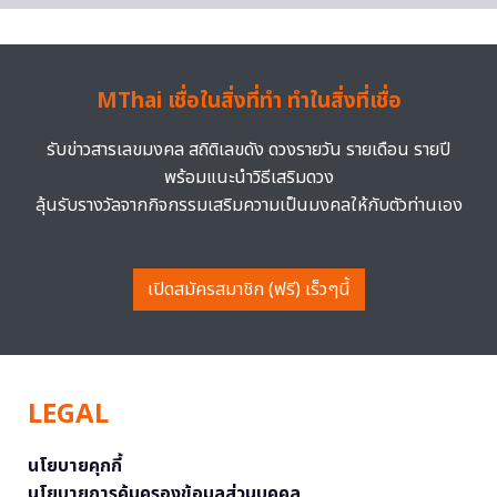
MThai เชื่อในสิ่งที่ทำ ทำในสิ่งที่เชื่อ
รับข่าวสารเลขมงคล สถิติเลขดัง ดวงรายวัน รายเดือน รายปี
พร้อมแนะนำวิธีเสริมดวง
ลุ้นรับรางวัลจากกิจกรรมเสริมความเป็นมงคลให้กับตัวท่านเอง
เปิดสมัครสมาชิก (ฟรี) เร็วๆนี้
LEGAL
นโยบายคุกกี้
นโยบายการคุ้มครองข้อมูลส่วนบุคคล