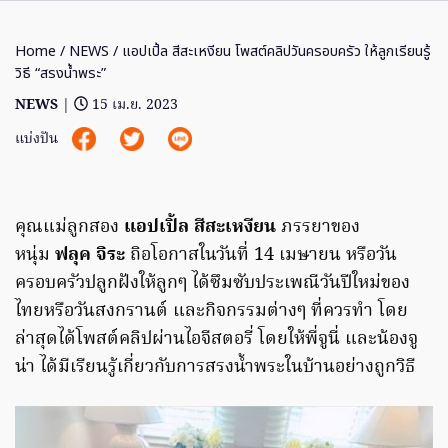
Home
/
NEWS
/ แอปเปิ้ล สีสะเหงียน โพสต์คลิปวันครอบครัว ให้ลูกเรียนรู้
วิธี “สรงน้ำพระ”
NEWS
|
15 เม.ย. 2023
แบ่งปัน
คุณแม่ลูกสอง
แอปเปิ้ล สีสะเหงียน
ภรรยาของ
หนุ่ม
ฟลุค จิระ
ถิอโอกาสในวันที่ 14 เมษายน หรือวัน
ครอบครัวปลูกฝังให้ลูกๆ ได้ซึมซับประเพณีวันปีใหม่ของ
ไทยหรือวันสงกรานต์ และกิจกรรมต่างๆ ที่ควรทำ โดย
ล่าสุดได้โพสต์คลิปผ่านไอจีสตอรี่ โดยให้พี่จูนี่ และน้องจู
น่า ได้มีเรียนรู้เกี่ยวกับการสรงน้ำพระในบ้านอย่างถูกวิธี