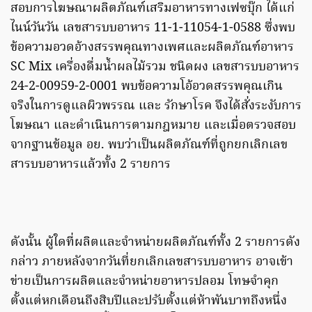
สอบการโฆษณาผลิตภัณฑ์เสริมอาหารทางเฟซบุ๊ก ได้แก่
ไนน์วันวัน เลขสารบบอาหาร 11-1-11054-1-0588 ซึ่งพบ
ข้อความอวดอ้างสรรพคุณทางเพศและผลิตภัณฑ์อาหาร
SC Mix เครื่องดื่มน้ำผลไม้รวม ชนิดผง เลขสารบบอาหาร
24-2-00959-2-0001 พบข้อความโอ้อวดสรรพคุณเกิน
จริงในการดูแลผิวพรรณ และ รักษาโรค จึงได้สั่งระงับการ
โฆษณา และดำเนินการตามกฎหมาย และเมื่อตรวจสอบ
จากฐานข้อมูล อย. พบว่าเป็นผลิตภัณฑ์ที่ถูกยกเลิกเลข
สารบบอาหารแล้วทั้ง 2 รายการ
ดังนั้น ผู้ใดที่ผลิตและจำหน่ายผลิตภัณฑ์ทั้ง 2 รายการดัง
กล่าว ภายหลังจากวันที่ยกเลิกเลขสารบบอาหาร อาจเข้า
ข่ายเป็นการผลิตและจำหน่ายอาหารปลอม โทษจำคุก
ตั้งแต่หกเดือนถึงสิบปีและปรับตั้งแต่ห้าพันบาทถึงหนึ่ง