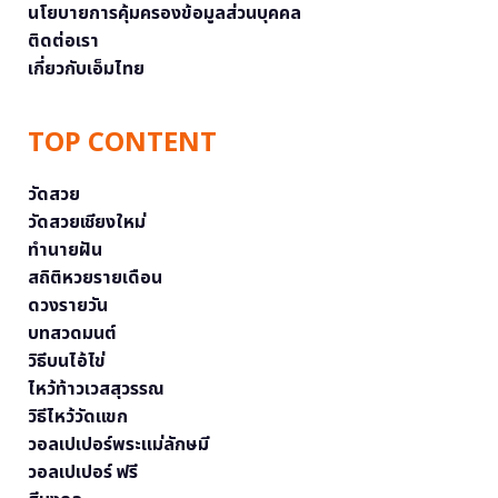
นโยบายการคุ้มครองข้อมูลส่วนบุคคล
ติดต่อเรา
เกี่ยวกับเอ็มไทย
TOP CONTENT
วัดสวย
วัดสวยเชียงใหม่
ทำนายฝัน
สถิติหวยรายเดือน
ดวงรายวัน
บทสวดมนต์
วิธีบนไอ้ไข่
ไหว้ท้าวเวสสุวรรณ
วิธีไหว้วัดแขก
วอลเปเปอร์พระแม่ลักษมี
วอลเปเปอร์ ฟรี