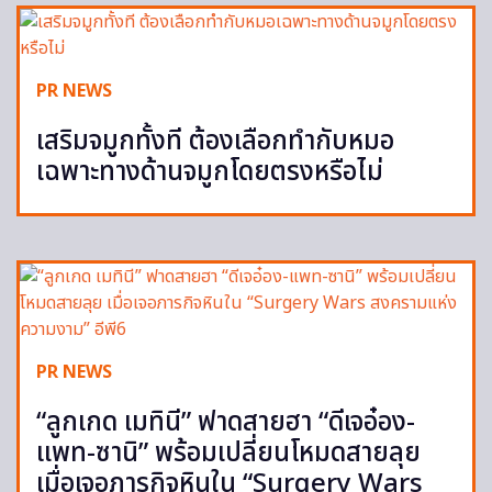
PR NEWS
เสริมจมูกทั้งที ต้องเลือกทำกับหมอ
เฉพาะทางด้านจมูกโดยตรงหรือไม่
PR NEWS
“ลูกเกด เมทินี” ฟาดสายฮา “ดีเจอ๋อง-
แพท-ซานิ” พร้อมเปลี่ยนโหมดสายลุย
เมื่อเจอภารกิจหินใน “Surgery Wars