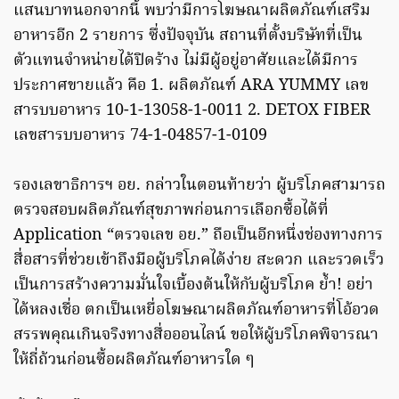
แสนบาทนอกจากนี้ พบว่ามีการโฆษณาผลิตภัณฑ์เสริม
อาหารอีก 2 รายการ ซึ่งปัจจุบัน สถานที่ตั้งบริษัทที่เป็น
ตัวแทนจำหน่ายได้ปิดร้าง ไม่มีผู้อยู่อาศัยและได้มีการ
ประกาศขายแล้ว คือ 1. ผลิตภัณฑ์ ARA YUMMY เลข
สารบบอาหาร 10-1-13058-1-0011 2. DETOX FIBER
เลขสารบบอาหาร 74-1-04857-1-0109
รองเลขาธิการฯ อย. กล่าวในตอนท้ายว่า ผู้บริโภคสามารถ
ตรวจสอบผลิตภัณฑ์สุขภาพก่อนการเลือกซื้อได้ที่
Application “ตรวจเลข อย.” ถือเป็นอีกหนึ่งช่องทางการ
สื่อสารที่ช่วยเข้าถึงมือผู้บริโภคได้ง่าย สะดวก และรวดเร็ว
เป็นการสร้างความมั่นใจเบื้องต้นให้กับผู้บริโภค ย้ำ! อย่า
ได้หลงเชื่อ ตกเป็นเหยื่อโฆษณาผลิตภัณฑ์อาหารที่โอ้อวด
สรรพคุณเกินจริงทางสื่อออนไลน์ ขอให้ผู้บริโภคพิจารณา
ให้ถี่ถ้วนก่อนซื้อผลิตภัณฑ์อาหารใด ๆ