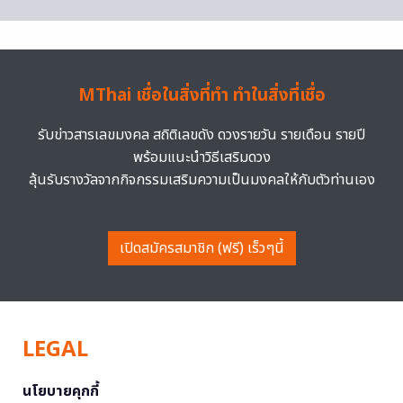
MThai เชื่อในสิ่งที่ทำ ทำในสิ่งที่เชื่อ
รับข่าวสารเลขมงคล สถิติเลขดัง ดวงรายวัน รายเดือน รายปี
พร้อมแนะนำวิธีเสริมดวง
ลุ้นรับรางวัลจากกิจกรรมเสริมความเป็นมงคลให้กับตัวท่านเอง
เปิดสมัครสมาชิก (ฟรี) เร็วๆนี้
LEGAL
นโยบายคุกกี้