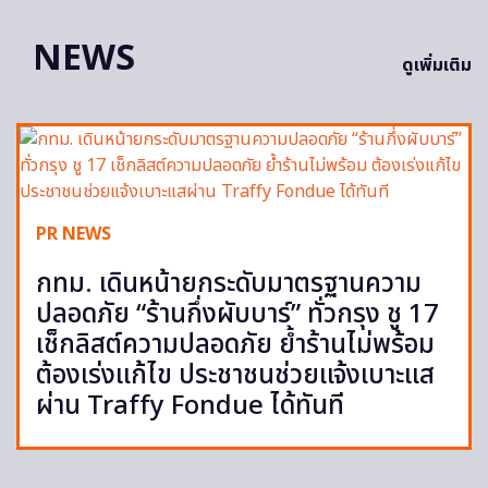
NEWS
ดูเพิ่มเติม
PR NEWS
กทม. เดินหน้ายกระดับมาตรฐานความ
ปลอดภัย “ร้านกึ่งผับบาร์” ทั่วกรุง ชู 17
เช็กลิสต์ความปลอดภัย ย้ำร้านไม่พร้อม
ต้องเร่งแก้ไข ประชาชนช่วยแจ้งเบาะแส
ผ่าน Traffy Fondue ได้ทันที