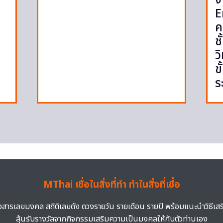
E
ค
ช
ว
ข
ร
MThai เชื่อในสิ่งที่ทำ ทำในสิ่งที่เชื่อ
าวสารเลขมงคล สถิติเลขดัง ดวงรายวัน รายเดือน รายปี พร้อมแนะนำวิธีเส
ลุ้นรับรางวัลจากกิจกรรมเสริมความเป็นมงคลให้กับตัวท่านเอง