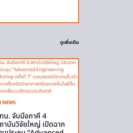
ดูเพิ่มเติม
R NEWS
ทน. จับมือภาคี 4
ถาบันวิจัยใหญ่ เปิดฉาก
านประชุม “Advanced