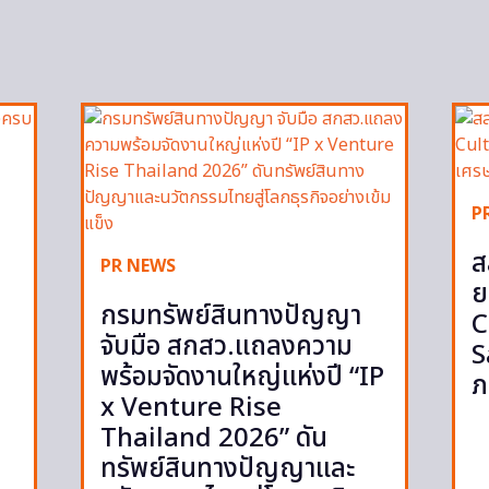
P
ส
PR NEWS
ย
กรมทรัพย์สินทางปัญญา
C
จับมือ สกสว.แถลงความ
S
พร้อมจัดงานใหญ่แห่งปี “IP
ภ
x Venture Rise
Thailand 2026” ดัน
ทรัพย์สินทางปัญญาและ