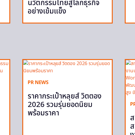
นวัตกรรมไทยสู่โลกธุรกิจ
อย่างเข้มแข็ง
PR NEWS
ราคากระเป๋าหลุยส์ วิตตอง
2026 รวมรุ่นยอดนิยม
P
พร้อมราคา
ส
ส
ง