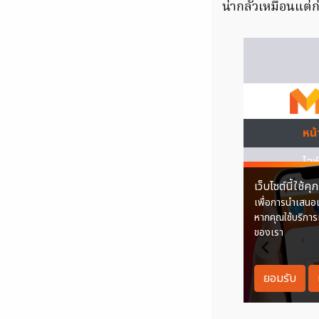
น่ากลัวเหมือนแต่ก