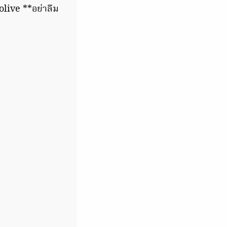
olive **อย่าลืม