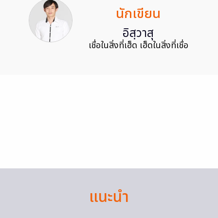
นักเขียน
อิสฺวาสุ
เชื่อในสิ่งที่เฮ็ด เฮ็ดในสิ่งที่เชื่อ
แนะนำ