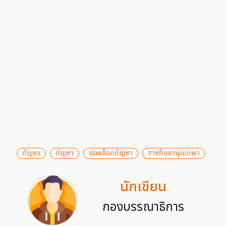
กัญชง
กัญชา
ปลดล็อกกัญชา
ราชกิจจานุเบกษา
นักเขียน
กองบรรณาธิการ