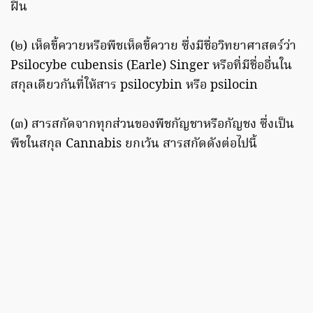
ฝิ่น
(๒) เห็ดขี้ควายหรือพืชเห็ดขี้ควาย ซึ่งมีชื่อวิทยาศาสตร์ว่า
Psilocybe cubensis (Earle) Singer หรือที่มีชื่ออื่นใน
สกุลเดียวกันที่ให้สาร psilocybin หรือ psilocin
(๓) สารสกัดจากทุกส่วนของพืชกัญชาหรือกัญชง ซึ่งเป็น
พืชในสกุล Cannabis ยกเว้น สารสกัดดังต่อไปนี้