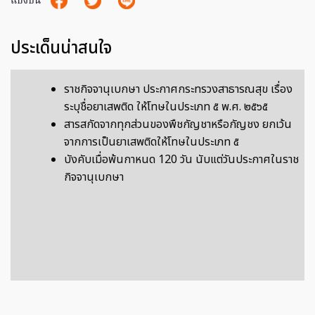
แบ่งปัน
ประเด็นน่าสนใจ
ราชกิจจานุเบกษา ประกาศกระทรวงสาธารณสุข เรื่อง
ระบุชื่อยาเสพติด ให้โทษในประเภท ๕ พ.ศ. ๒๕๖๕
สารสกัดจากทุกส่วนของพืชกัญชาหรือกัญชง ยกเว้น
จากการเป็นยาเสพติดให้โทษในประเภท ๕
บังคับเมื่อพ้นกาหนด 120 วัน นับแต่วันประกาศในราช
กิจจานุเบกษา