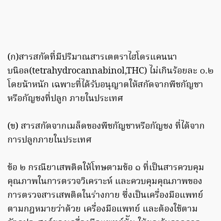
(ก)สารสกัดที่มีปริมาณสารเตตราไฮโดรแคนนา
บนิอล(tetrahydrocannabinol,THC) ไม่เกินร้อยละ ๐.๒
โดยน้าหนัก เฉพาะที่ได้รับอนุญาตให้สกัดจากพืชกัญชา
หรือกัญชงที่ปลูก ภายในประเทศ
(ข) สารสกัดจากเมล็ดของพืชกัญชาหรือกัญชง ที่ได้จาก
การปลูกภายในประเทศ
ข้อ ๒ กรณียาเสพติดให้โทษตามข้อ ๑ ที่เป็นสารควบคุม
คุณภาพในการตรวจวิเคราะห์ และควบคุมคุณภาพของ
การตรวจสารเสพติดในร่างกาย ซึ่งเป็นเครื่องมือแพทย์
ตามกฎหมายว่าด้วย เครื่องมือแพทย์ และต้องใช้ตาม