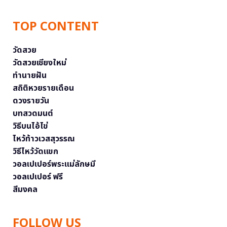
TOP CONTENT
วัดสวย
วัดสวยเชียงใหม่
ทำนายฝัน
สถิติหวยรายเดือน
ดวงรายวัน
บทสวดมนต์
วิธีบนไอ้ไข่
ไหว้ท้าวเวสสุวรรณ
วิธีไหว้วัดแขก
วอลเปเปอร์พระแม่ลักษมี
วอลเปเปอร์ ฟรี
สีมงคล
FOLLOW US