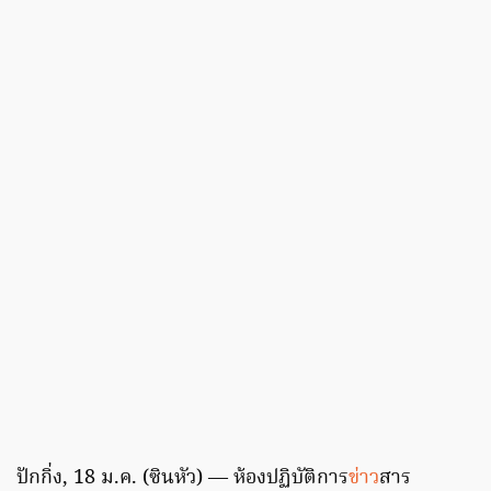
ปักกิ่ง, 18 ม.ค. (ซินหัว) — ห้องปฏิบัติการ
ข่าว
สาร