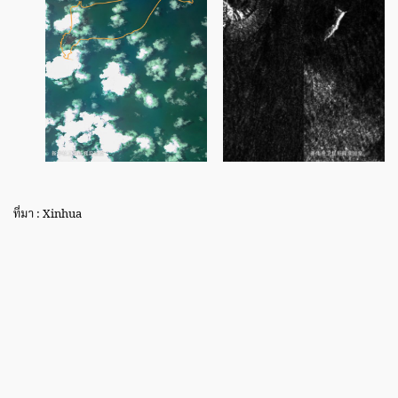
ที่มา : Xinhua