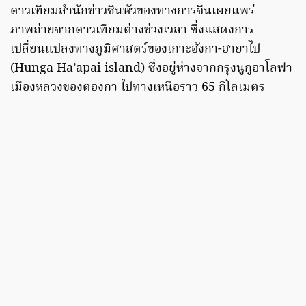
ดาวเทียมสำนักข่าวซินหัวของทางการจีนเผยแพร่
ภาพถ่ายจากดาวเทียมต่างช่วงเวลา ซึ่งแสดงการ
เปลี่ยนแปลงทางภูมิศาสตร์ของเกาะฮังกา-ฮายาไป
(Hunga Ha’apai island) ซึ่งอยู่ห่างจากกรุงนูกูอาโลฟา
เมืองหลวงของตองกา ไปทางเหนือราว 65 กิโลเมตร