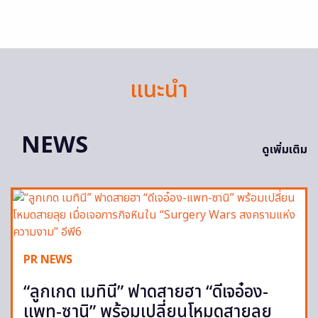
แนะนำ
NEWS
ดูเพิ่มเติม
PR NEWS
“ลูกเกด เมทินี” ฟาดสายฮา “ดีเจอ๋อง-
แพท-ซานิ” พร้อมเปลี่ยนโหมดสายลุย