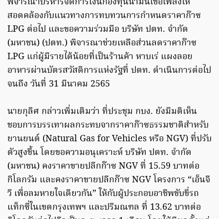
พิจารณาบริหารจัดการเงินกองทุนน้ำมันเชื้อเพลิงให้
สอดคล้องกับแนวทางการทบทวนการกำหนดราคาก๊าซ
LPG ต่อไป และขอความร่วมมือ บริษัท ปตท. จำกัด
(มหาชน) (ปตท.) พิจารณาช่วยเหลือส่วนลดราคาก๊าซ
LPG แก่ผู้มีรายได้น้อยที่เป็นร้านค้า หาบเร่ แผงลอย
อาหารผ่านบัตรสวัสดิการแห่งรัฐที่ ปตท. ดำเนินการต่อไป
จนถึง วันที่ 31 มีนาคม 2565
นายกุลิศ กล่าวเพิ่มเติมว่า ที่ประชุม กบง. ยังมีมติเห็น
ชอบการบรรเทาผลกระทบจากราคาก๊าซธรรมชาติสำหรับ
ยานยนต์ (Natural Gas for Vehicles หรือ NGV) ที่ปรับ
ตัวสูงขึ้น โดยขอความอนุเคราะห์ บริษัท ปตท. จำกัด
(มหาชน) คงราคาขายปลีกก๊าซ NGV ที่ 15.59 บาทต่อ
กิโลกรัม และคงราคาขายปลีกก๊าซ NGV โครงการ “เอ็นจี
วี เพื่อลมหายใจเดียวกัน” ให้กับผู้ประกอบอาชีพขับขี่รถ
แท็กซี่ในเขตกรุงเทพฯ และปริมณฑล ที่ 13.62 บาทต่อ