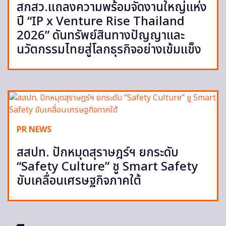
สกสว.แถลงความพร้อมจัดงานใหญ่แห่ง
ปี “IP x Venture Rise Thailand
2026” ดันทรัพย์สินทางปัญญาและ
นวัตกรรมไทยสู่โลกธุรกิจอย่างเข้มแข็ง
PR NEWS
สสปท. ปักหมุดสุราษฎร์ฯ ยกระดับ
“Safety Culture” ชู Smart Safety
ขับเคลื่อนเศรษฐกิจภาคใต้