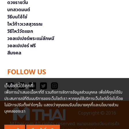
ดวงรายวัน
บทสวดมนต์
วิธีบนไอ้ไข่
ไหว้ท้าวเวสสุวรรณ
วิธีไหว้วัดแขก
วอลเปเปอร์พระแม่ลักษมี
วอลเปเปอร์ ฟรี
สีมงคล
FOLLOW US
เว็บไซต์นี้ใช้คุกกี้
เพื่อการนำเสนอเนื้อหาที่ดี รวมถึงการจัดการข้อมูลส่วนบุคคล เพื่อให้คุณได้รับ
ประสบการณ์ที่ดีบนบริการของเว็บไซต์เรา หากคุณใช้บริการเว็บไซต์นี้ต่อไปโดย
ไม่มีการปรับตั้งค่าใดๆนั้น แสดงว่าคุณยอมรับนโยบายคุกกี้และนโยบายส่วน
บุคคลของเรา
Copyright © 2016
MThai.com All rights reserved. หมายเลขทะเบียนการค้า