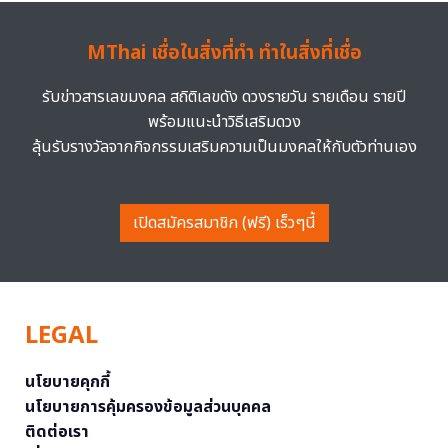
MThai เชื่อในสิ่งที่ทำ ทำในสิ่งที่เชื่อ
รับข่าวสารเลขมงคล สถิติเลขดัง ดวงรายวัน รายเดือน รายปี
พร้อมแนะนำวิธีเสริมดวง
ลุ้นรับรางวัลจากกิจกรรมเสริมความเป็นมงคลให้กับตัวท่านเอง
เปิดสมัครสมาชิก (ฟรี) เร็วๆนี้
LEGAL
นโยบายคุกกี้
นโยบายการคุ้มครองข้อมูลส่วนบุคคล
ติดต่อเรา