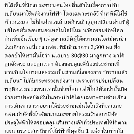
ที่ได้เห็นพี่น้องประชาชนคนไทยตื่นตัวในเรื่องการปรับ
เปลี่ยนมาใช้พลังงานไฟฟ้า โดยเฉพาะรถอีวี ที่นาทีนี้ไม่ใช่
เป็นกระแส ไม่ใช่แค่เทรนด์ แต่ก้าวเข้าสู่ยุคเปลี่ยนผ่านที่ผู้
บริโภคเริ่มตอบสนองเทคโนโลยีใหม่ นวัตกรรมรักษ์โลก
กันเพิ่มขึ้นเรื่อย ๆ แค่ดูจากสถิติผู้ให้ความสนใจสมัครเข้า
ร่วมกิจกรรมนี้ของ กฟผ. ที่มีเข้ามากว่า 2,500 คน ยิ่ง
ตอกย้ำให้เรามั่นใจว่า นโยบาย 30@30 มาถูกทาง มาได้
ถูกจังหวะ และถูกเวลา ต้องขอบคุณพี่น้องประชาชนที่
ขานรับนโยบายและร่วมเป็นส่วนหนึ่งของการ “ทราบแล้ว
เปลี่ยน” ไปกับกระทรวงพลังงาน เพราะการปรับเปลี่ยน
พฤติกรรมของพวกเรานั้นช่วยโลก แต่ที่ใกล้ตัวกว่านั้นคือ
ช่วยเราประหยัดเงินในกระเป๋าได้โดยเฉพาะรายจ่ายเรื่อง
การเดินทาง เราอยากให้ประชาชนมั่นใจในสิ่งที่เราและ
กฟผ.กำลังตั้งใจพัฒนาและขยายโครงสร้างสถานีอัด
ประจุไฟฟ้าให้ครอบคลุมเส้นทางหลักทั่วประเทศให้ได้ตาม
แผน เพราะสถานีชาร์จไฟฟ้าที่ผุดขึ้น 1 แห่ง นั้นเท่ากับ