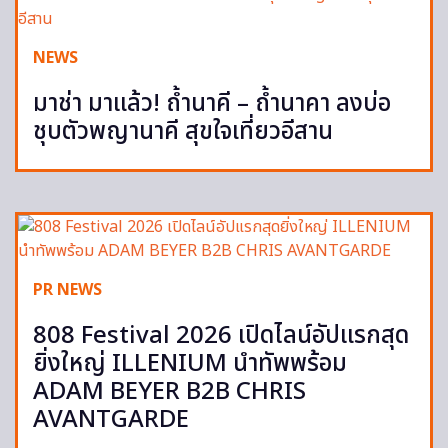
NEWS
มาช่า มาแล้ว! ถ้ำนาคี – ถ้ำนาคา ลงบ่อ
ชุบตัวพญานาคี สุขใจเที่ยวอีสาน
PR NEWS
808 Festival 2026 เปิดไลน์อัปแรกสุด
ยิ่งใหญ่ ILLENIUM นำทัพพร้อม
ADAM BEYER B2B CHRIS
AVANTGARDE