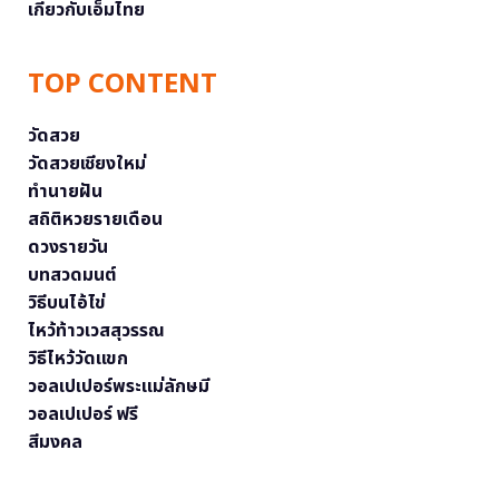
เกี่ยวกับเอ็มไทย
TOP CONTENT
วัดสวย
วัดสวยเชียงใหม่
ทำนายฝัน
สถิติหวยรายเดือน
ดวงรายวัน
บทสวดมนต์
วิธีบนไอ้ไข่
ไหว้ท้าวเวสสุวรรณ
วิธีไหว้วัดแขก
วอลเปเปอร์พระแม่ลักษมี
วอลเปเปอร์ ฟรี
สีมงคล