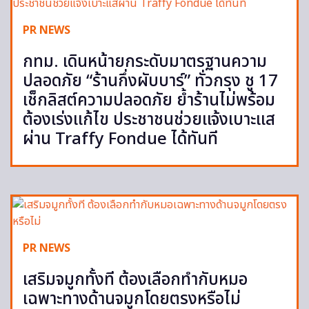
PR NEWS
กทม. เดินหน้ายกระดับมาตรฐานความ
ปลอดภัย “ร้านกึ่งผับบาร์” ทั่วกรุง ชู 17
เช็กลิสต์ความปลอดภัย ย้ำร้านไม่พร้อม
ต้องเร่งแก้ไข ประชาชนช่วยแจ้งเบาะแส
ผ่าน Traffy Fondue ได้ทันที
PR NEWS
เสริมจมูกทั้งที ต้องเลือกทำกับหมอ
เฉพาะทางด้านจมูกโดยตรงหรือไม่