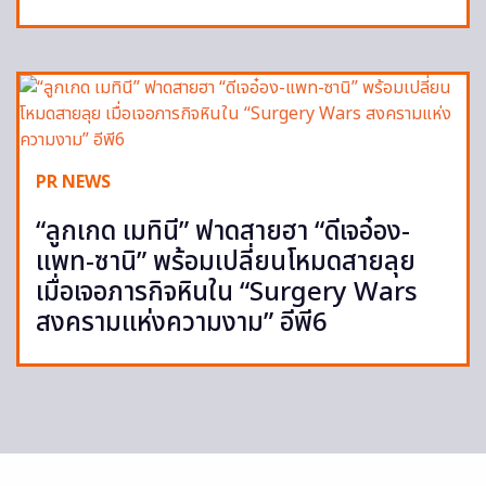
PR NEWS
“ลูกเกด เมทินี” ฟาดสายฮา “ดีเจอ๋อง-
แพท-ซานิ” พร้อมเปลี่ยนโหมดสายลุย
เมื่อเจอภารกิจหินใน “Surgery Wars
สงครามแห่งความงาม” อีพี6