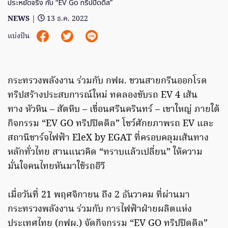
ประหยัดจริง กับ “EV Go ทริปปิดดีล”
NEWS
|
13 ธ.ค. 2022
แบ่งปัน
กระทรวงพลังงาน ร่วมกับ กฟผ. ชวนสายกรีนออกโรด
ทริปสร้างประสบการณ์ใหม่ ทดลองขับรถ EV 4 เส้น
ทาง หัวหิน – สัตหีบ – เขื่อนศรีนครินทร์ – เขาใหญ่ ภายใต้
กิจกรรม “EV GO ทริปปิดดีล” โชว์ศักยภาพรถ EV และ
สถานีชาร์จไฟฟ้า EleX by EGAT ที่ครอบคลุมเส้นทาง
หลักทั่วไทย สานแนวคิด “ทราบแล้วเปลี่ยน” ให้ความ
มั่นใจคนไทยหันมาใช้รถอีวี
เมื่อวันที่ 21 พฤศจิกายน ถึง 2 ธันวาคม ที่ผ่านมา
กระทรวงพลังงาน ร่วมกับ การไฟฟ้าฝ่ายผลิตแห่ง
ประเทศไทย (กฟผ.) จัดกิจกรรม “EV GO ทริปปิดดีล”