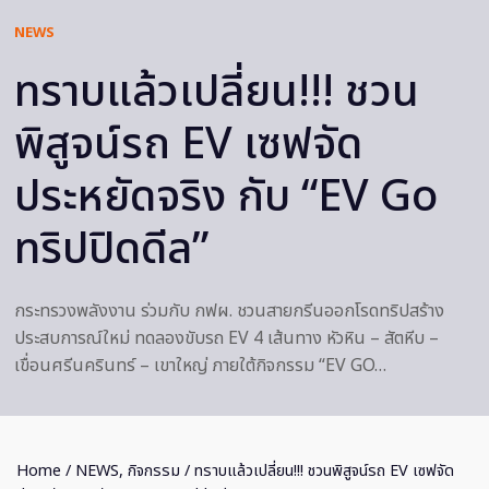
NEWS
ทราบแล้วเปลี่ยน!!! ชวน
พิสูจน์รถ EV เซฟจัด
ประหยัดจริง กับ “EV Go
ทริปปิดดีล”
กระทรวงพลังงาน ร่วมกับ กฟผ. ชวนสายกรีนออกโรดทริปสร้าง
ประสบการณ์ใหม่ ทดลองขับรถ EV 4 เส้นทาง หัวหิน – สัตหีบ –
เขื่อนศรีนครินทร์ – เขาใหญ่ ภายใต้กิจกรรม “EV GO…
Home
/
NEWS
,
กิจกรรม
/ ทราบแล้วเปลี่ยน!!! ชวนพิสูจน์รถ EV เซฟจัด