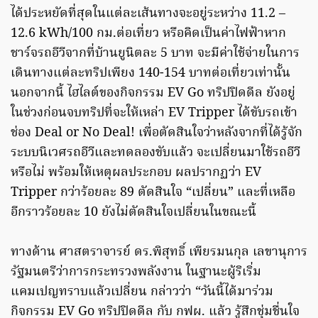
ได้ประหยัดที่สุดในแต่ละเส้นทางจะอยู่ระหว่าง 11.2 –
12.6 kWh/100 กม.ต่อเที่ยว หรือคิดเป็นค่าไฟฟ้าหาก
ชาร์จรถอีวีจากที่บ้านยูนิตละ 5 บาท จะมีค่าใช้จ่ายในการ
เดินทางแต่ละทริปเพียง 140-154 บาทต่อเที่ยวเท่านั้น
นอกจากนี้ ไฮไลต์ของกิจกรรม EV Go ทริปปิดดีล ยังอยู่
ในช่วงก่อนจบทริปที่จะให้เหล่า EV Tripper ได้ขับรถเข้า
ช่อง Deal or No Deal! เพื่อตัดสินใจว่าหลังจากที่ได้รู้จัก
ระบบนิเวศรถอีวีและทดลองขับแล้ว จะเปลี่ยนมาใช้รถอีวี
หรือไม่ พร้อมให้เหตุผลประกอบ ผลปรากฏว่า EV
Tripper กว่าร้อยละ 89 ตัดสินใจ “เปลี่ยน” และที่เหลือ
อีกราวร้อยละ 10 ยังไม่ตัดสินใจเปลี่ยนในขณะนี้
ทางด้าน ศาสตราจารย์ ดร.พิสุทธิ์ เพียรมนกุล เลขานุการ
รัฐมนตรีว่าการกระทรวงพลังงาน ในฐานะผู้ริเริ่ม
แคมเปญทราบแล้วเปลี่ยน กล่าวว่า “วันนี้ได้มาร่วม
กิจกรรม EV Go ทริปปิดดีล กับ กฟผ. แล้ว รู้สึกชุ่มชื่นใจ