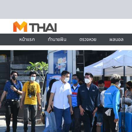
Skip to content
หน้าแรก
ทำนายฝัน
ตรวจหวย
ผลบอล