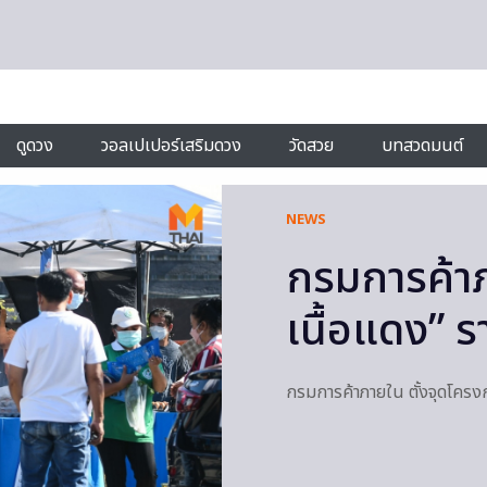
ดูดวง
วอลเปเปอร์เสริมดวง
วัดสวย
บทสวดมนต์
NEWS
กรมการค้าภ
เนื้อแดง” ร
กรมการค้าภายใน ตั้งจุดโครง