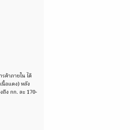
ารค้าภายใน ได้
นื้อแดง) หลัง
ูงถึง กก. ละ 170-