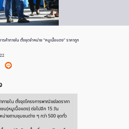
รค้าภายใน ตั้งจุดจำหน่าย “หมูเนื้อแดง” ราคาถูก
022
จ
าภายใน ตั้งจุดโครงการพาณิชย์ลดราคา
ชน(หมูเนื้อแดง) ต่อไปอีก 15 วัน
หน่ายตามชุมชนต่าง ๆ กว่า 500 จุดทั่ว