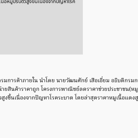
นื้อหมูปรับตัวสูงขึ้นเนื่องจากปัญหาโรค
) กรมการค้าภายใน นำโดย นายวัฒนศักย์ เสือเอี่ยม อธิบดีกรมก
ำหน่ายสินค้าราคาถูก โครงการพาณิชย์ลดราคาช่วยประชาชน(หมูเ
ัวสูงขึ้นเนื่องจากปัญหาโรคระบาด โดยล่าสุดราคาหมูเนื้อแดงส