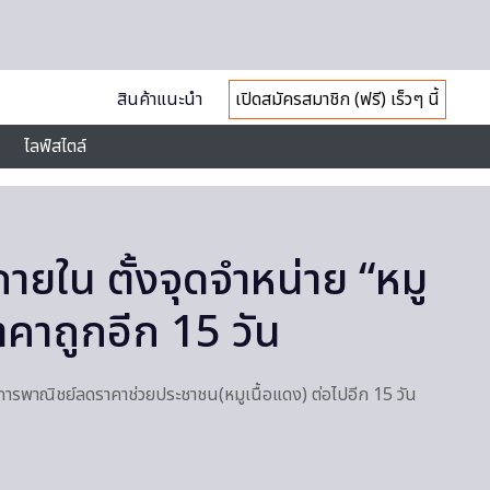
สินค้าแนะนำ
เปิดสมัครสมาชิก (ฟรี) เร็วๆ นี้
ไลฟ์สไตล์
ายใน ตั้งจุดจำหน่าย “หมู
าคาถูกอีก 15 วัน
การพาณิชย์ลดราคาช่วยประชาชน(หมูเนื้อแดง) ต่อไปอีก 15 วัน