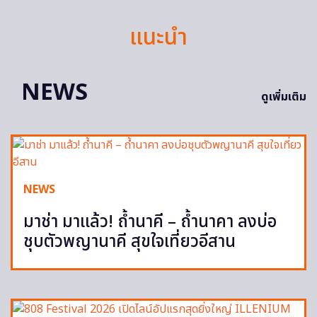
แนะนำ
NEWS
ดูเพิ่มเติม
NEWS
มาช่า มาแล้ว! ถ้ำนาคี – ถ้ำนาคา ลงบ่อ
ชุบตัวพญานาคี สุขใจเที่ยวอีสาน