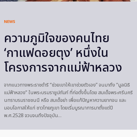
NEWS
ความภูมิใจของคนไทย
‘กาแฟดอยตุง’ หนึ่งใน
โครงการจากแม่ฟ้าหลวง
จากแนวทางพระราชดำริ “ช่วยเขาให้เขาช่วยตัวเอง” จนมาถึง “มูลนิธิ
แม่ฟ้าหลวง” ในพระบรมราชูปถัมภ์ ที่ก่อตั้งขึ้นโดย สมเด็จพระศรีนคริ
นทราบรมราชชนนี หรือ สมเด็จย่า เพื่อแก้ปัญหาความยากจน และ
มอบโอกาสให้แก่ ชาวไทยภูเขา โดยเริ่มบูรณาการมาตั้งแต่ปี
พ.ศ.2528 จวบจนถึงปัจจุบัน…