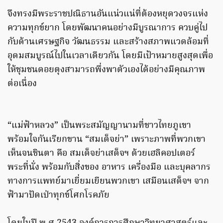
จึงทรงมีพระราชปณิธานอันแน่วแน่ที่ต้องหยุดวงจรแห่ง
ความทุกข์ยาก โดยพัฒนาคนอย่างมีบูรณาการ ควบคู่ไป
กับด้านเศรษฐกิจ วัฒนธรรม และสร้างสภาพแวดล้อมที่
อุดมสมบูรณ์ไปในเวลาเดียวกัน โดยมีเป้าหมายสูงสุดเพื่อ
ให้ชุมชนดอยตุงสามารถพึ่งพาตัวเองได้อย่างมีคุณภาพ
ต่อเนื่อง
“แม่ฟ้าหลวง” เป็นพระสมัญญานามที่ชาวไทยภูเขา
พร้อมใจกันเรียกขาน “สมเด็จย่า” เพราะภาพที่พวกเขา
เห็นจนชินตา คือ สมเด็จย่าเสด็จฯ ด้วยเฮลิคอปเตอร์
พระที่นั่ง พร้อมกับสิ่งของ อาหาร เครื่องมือ และบุคลากร
ทางการแพทย์มาเยี่ยมเยียนพวกเขา เสมือนเสด็จฯ จาก
ฟ้ามาปัดเป่าทุกข์โศกโรคภัย