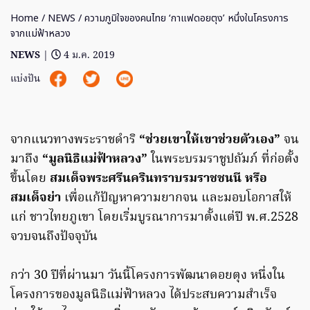
Home
/
NEWS
/ ความภูมิใจของคนไทย ‘กาแฟดอยตุง’ หนึ่งในโครงการ
จากแม่ฟ้าหลวง
NEWS
|
4 ม.ค. 2019
แบ่งปัน
จากแนวทางพระราชดำริ
“ช่วยเขาให้เขาช่วยตัวเอง”
จน
มาถึง
“มูลนิธิแม่ฟ้าหลวง”
ในพระบรมราชูปถัมภ์ ที่ก่อตั้ง
ขึ้นโดย
สมเด็จพระศรีนครินทราบรมราชชนนี หรือ
สมเด็จย่า
เพื่อแก้ปัญหาความยากจน และมอบโอกาสให้
แก่ ชาวไทยภูเขา โดยเริ่มบูรณาการมาตั้งแต่ปี พ.ศ.2528
จวบจนถึงปัจจุบัน
กว่า 30 ปีที่ผ่านมา วันนี้โครงการพัฒนาดอยตุง หนึ่งใน
โครงการของมูลนิธิแม่ฟ้าหลวง ได้ประสบความสำเร็จ