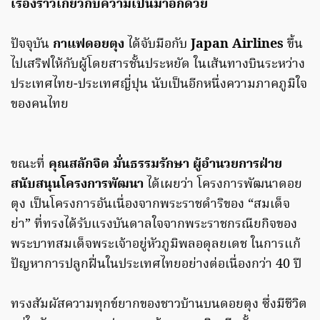
เรื่องราวเกี่ยวกับความเป็นมาอีกด้วย
ปัจจุบัน
กาแฟดอยตุง
ได้จับมือกับ
Japan Airlines
ขึ้น
ไปเสริฟให้กับผู้โดยสารชั้นประหยัด ในเส้นทางบินระหว่าง
ประเทศไทย-ประเทศญี่ปุน นับเป็นอีกหนึ่งความภาคภูมิใจ
ของคนไทย
ขณะที่
คุณสลักจิต มั่นธรรมรักษา ผู้อำนวยการฝ่าย
สนับสนุนโครงการพัฒนา
ได้เผยว่า โครงการพัฒนาดอย
ตุง เป็นโครงการอันเนื่องจากพระราชดำริของ “สมเด็จ
ย่า” ที่ทรงได้รับแรงบันดาลใจจากพระราชกรณียกิจของ
พระบาทสมเด็จพระเจ้าอยู่หัวภูมิพลอดุลยเดช ในการแก้
ปัญหาการปลูกฝิ่นในประเทศไทยอย่างต่อเนื่องกว่า 40 ปี
ทรงสัมผัสความทุกข์ยากของชาวบ้านบนดอยตุง ซึ่งมีชีวิต