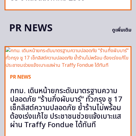
PR NEWS
ดูเพิ่มเติม
PR NEWS
กทม. เดินหน้ายกระดับมาตรฐานความ
ปลอดภัย “ร้านกึ่งผับบาร์” ทั่วกรุง ชู 17
เช็กลิสต์ความปลอดภัย ย้ำร้านไม่พร้อม
ต้องเร่งแก้ไข ประชาชนช่วยแจ้งเบาะแส
ผ่าน Traffy Fondue ได้ทันที