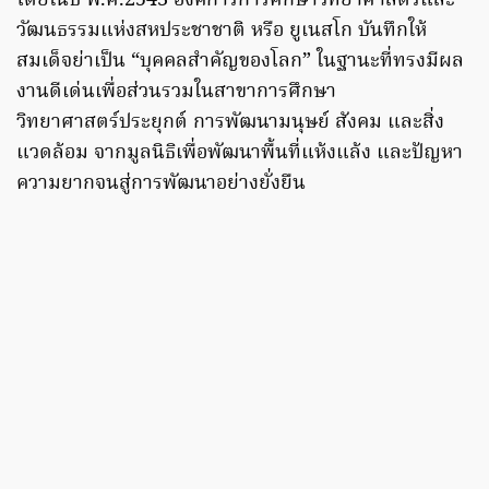
โดยในปี พ.ศ.2543 องค์การการศึกษาวิทยาศาสตร์และ
วัฒนธรรมแห่งสหประชาชาติ หรือ ยูเนสโก บันทึกให้
สมเด็จย่าเป็น “บุคคลสำคัญของโลก” ในฐานะที่ทรงมีผล
งานดีเด่นเพื่อส่วนรวมในสาขาการศึกษา
วิทยาศาสตร์ประยุกต์ การพัฒนามนุษย์ สังคม และสิ่ง
แวดล้อม จากมูลนิธิเพื่อพัฒนาพื้นที่แห้งแล้ง และปัญหา
ความยากจนสู่การพัฒนาอย่างยั่งยืน