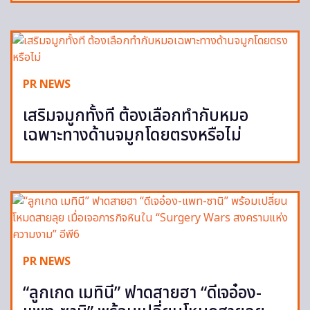
PR NEWS
เสริมจมูกทั้งที ต้องเลือกทำกับหมอ
เฉพาะทางด้านจมูกโดยตรงหรือไม่
PR NEWS
“ลูกเกด เมทินี” ฟาดสายฮา “ดีเจอ๋อง-