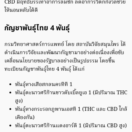
CBD มีฤทธิ์บรรเทาอาการลมชัก ลดอาการวิตกกังวลช่วย
ให้นอนหลับได้ดี
กัญชาพันธุ์ไทย 4 พันธุ์
กรมวิทยาศาสตร์การแพทย์ โดย สถาบันวิจัยสมุนไพร ได้
ดำเนินการวิจัยและพัฒนากัญชามาอย่างต่อเนื่องเพื่อขับ
เคลื่อนนโยบายของรัฐบาลอย่างเป็นรูปธรรม โดยขึ้น
ทะเบียนกัญชาพันธุ์ไทย 4 พันธุ์ ได้แก่
พันธุ์หางเสือสกลนครทีที 1
พันธุ์ตะนาวศรีก้านขาวดับเบิ้ลยูเอ 1 (มีปริมาณ THC
สูง)
พันธุ์หางกระรอกภูพานเอสที 1 (THC และ CBD ใกล้
เคียงกัน)
พันธุ์ตะนาวศรีก้านแดงอาร์ดี 1 (มีปริมาณ CBD สูง)