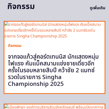
กิจกรรม
ดูเพิ่มเติม
กิจกรรม
จากจอแก้วสู่คอร์ตเทนนิส นักแสดงหนุ่ม
ไฟแรง คัมแบ็คสนามแข่งชายเดี่ยวอีก
ครั้งในรอบหลายสิบปี คว้าชัย 2 แมทช์
รวดในรายการ Singha
Championship 2025