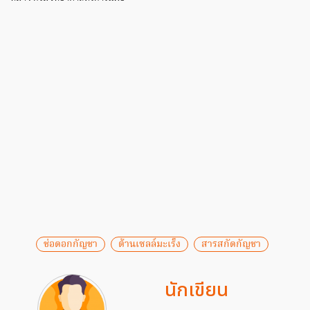
ช่อดอกกัญชา
ต้านเซลล์มะเร็ง
สารสกัดกัญชา
นักเขียน