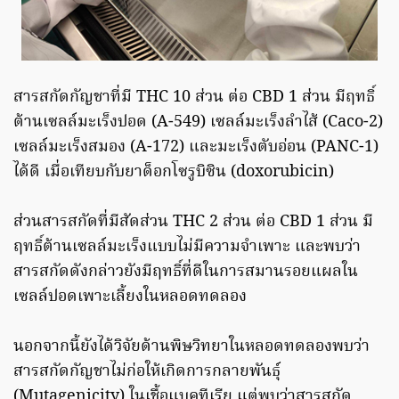
สารสกัดกัญชาที่มี THC 10 ส่วน ต่อ CBD 1 ส่วน มีฤทธิ์
ต้านเซลล์มะเร็งปอด (A-549) เซลล์มะเร็งลำไส้ (Caco-2)
เซลล์มะเร็งสมอง (A-172) และมะเร็งตับอ่อน (PANC-1)
ได้ดี เมื่อเทียบกับยาด็อกโซรูบิซิน (doxorubicin)
ส่วนสารสกัดที่มีสัดส่วน THC 2 ส่วน ต่อ CBD 1 ส่วน มี
ฤทธิ์ต้านเซลล์มะเร็งแบบไม่มีความจำเพาะ และพบว่า
สารสกัดดังกล่าวยังมีฤทธิ์ที่ดีในการสมานรอยแผลใน
เซลล์ปอดเพาะเลี้ยงในหลอดทดลอง
นอกจากนี้ยังได้วิจัยด้านพิษวิทยาในหลอดทดลองพบว่า
สารสกัดกัญชาไม่ก่อให้เกิดการกลายพันธุ์
(Mutagenicity) ในเชื้อแบคทีเรีย แต่พบว่าสารสกัด