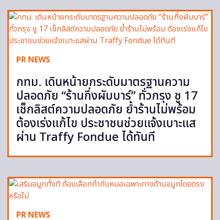
PR NEWS
กทม. เดินหน้ายกระดับมาตรฐานความ
ปลอดภัย “ร้านกึ่งผับบาร์” ทั่วกรุง ชู 17
เช็กลิสต์ความปลอดภัย ย้ำร้านไม่พร้อม
ต้องเร่งแก้ไข ประชาชนช่วยแจ้งเบาะแส
ผ่าน Traffy Fondue ได้ทันที
PR NEWS