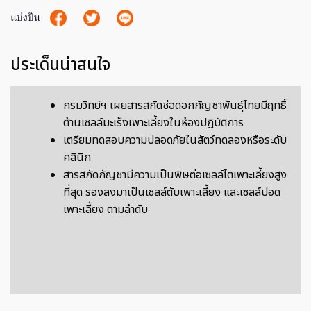
แบ่งปัน
ประเด็นน่าสนใจ
กรมวิทย์ฯ เผยสารสกัดช่อดอกกัญชาพันธุ์ไทยมีฤทธิ์
ต้านเซลล์มะเร็งเพาะเลี้ยงในห้องปฏิบัติการ
เตรียมทดสอบความปลอดภัยในสัตว์ทดลองหรือระดับ
คลินิก
สารสกัดกัญชามีความเป็นพิษต่อเซลล์ไตเพาะเลี้ยงสูง
ที่สุด รองลงมาเป็นเซลล์ตับเพาะเลี้ยง และเซลล์ปอด
เพาะเลี้ยง ตามลำดับ