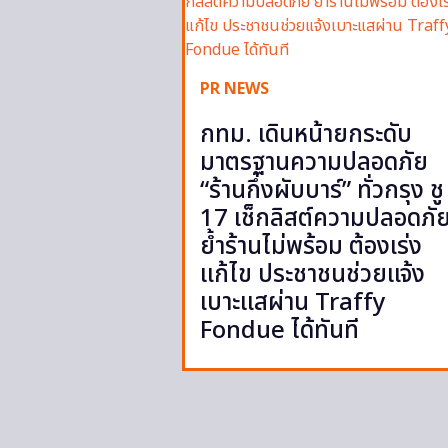
PR NEWS
กทม. เดินหน้ายกระดับ
มาตรฐานความปลอดภัย
“ร้านกึ่งผับบาร์” ทั่วกรุง ชู
17 เช็กลิสต์ความปลอดภั
ย้ำร้านไม่พร้อม ต้องเร่ง
แก้ไข ประชาชนช่วยแจ้ง
เบาะแสผ่าน Traffy
Fondue ได้ทันที