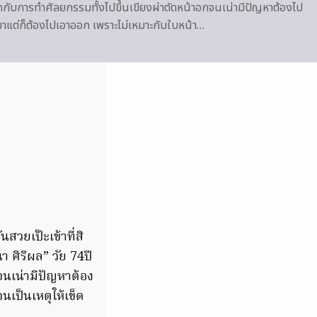
ับการทำศัลยกรรมทั้งไปขึ้นเขียงผ่าตัดหน้าอกจนเน่ามีปัญหาต้องไป
แต่ก็ต้องไปเอาออก เพราะไม่เหมาะกับใบหน้า…
สวยเป๊ะเข้าที่สิ
 ศิริผล” วัย 74ปี
จนเน่ามีปัญหาต้อง
เป็นเหตุให้เข็ด