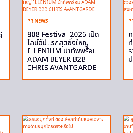
PR NEWS
P
808 Festival 2026 เปิด
ภ
ี
ไลน์อัปแรกสุดยิ่งใหญ่
ท
ILLENIUM นำทัพพร้อม
ร
ADAM BEYER B2B
ป
CHRIS AVANTGARDE