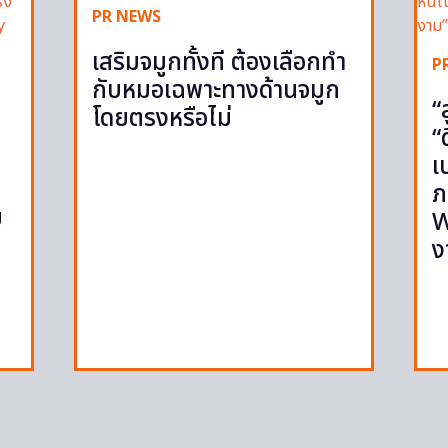
PR NEWS
เสริมจมูกทั้งที ต้องเลือกทำ
P
กับหมอเฉพาะทางด้านจมูก
“
โดยตรงหรือไม่
“
เ
ภ
ย
W
ง