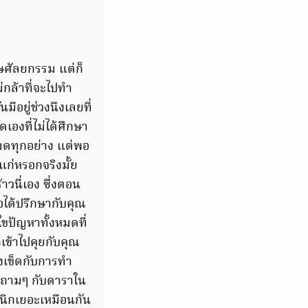
ษศัลยกรรม แต่ก็
ม่กล้าที่จะไปทำ
ีอยู่ช่วงนึงเลยที่
เองที่ไม่ได้ศึกษา
หมดทุกอย่าง แต่พอ
กแก่หรอกจริงมั้ย
วนี่เอง ซึ่งตอน
อได้ปรึกษากับคุณ
ไขปัญหาทั้งหมดที่
กเข้าไปคุยกับคุณ
งเข็ดกับการทำ
ปถามๆ กับดาราใน
ินิกเยอะเหมือนกัน