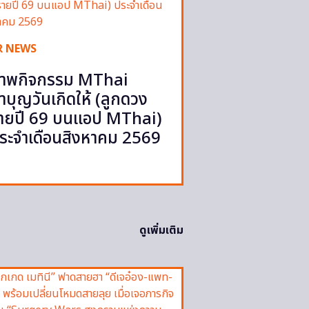
R NEWS
าพกิจกรรม MThai
ำบุญวันเกิดให้ (ลูกดวง
ายปี 69 บนแอป MThai)
ระจำเดือนสิงหาคม 2569
ดูเพิ่มเติม