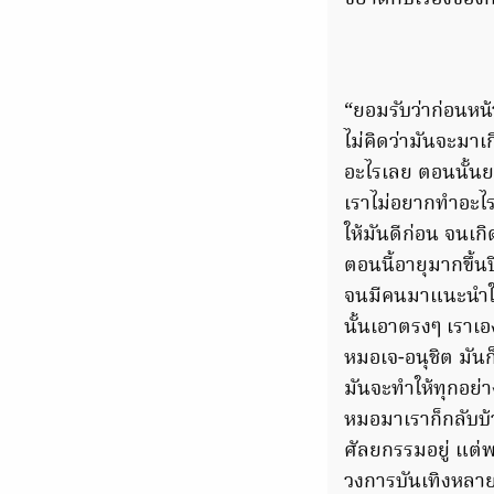
“ยอมรับว่าก่อนหน้
ไม่คิดว่ามันจะมาเก
อะไรเลย ตอนนั้นยอ
เราไม่อยากทำอะไร 
ให้มันดีก่อน จนเก
ตอนนี้อายุมากขึ้นป
จนมีคนมาแนะนำให้
นั้นเอาตรงๆ เราเอ
หมอเจ-อนุชิต มันก
มันจะทำให้ทุกอย่าง
หมอมาเราก็กลับบ้
ศัลยกรรมอยู่ แต่
วงการบันเทิงหลายค