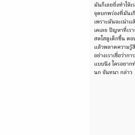
มันก็เลยยิ่งทำให้
จุดบกพร่องที่มันเ
เพราะมันจะเน่าแล
เคเลย ปัญหาที่เร
สดใสดูเด็กขึ้น ต
แล้วพลาดความรู้สึ
อย่างเราเชื่อว่าก
แบบนึง ใครอยากทำ
นก จันทนา กล่าว