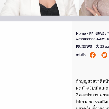
Home
/
PR NEWS
/ “
พลาดศัลยกรรมพ่นพิษหน
PR NEWS
|
25 ธ.
แบ่งปัน
ทำบุญสวยชาติหน้า 
คะ สำหรับนักแสดง
ที่ออกปากว่าเคยพ
ไปเอาออก รวมถึงเ
ขยาดกับเรื่องขอ