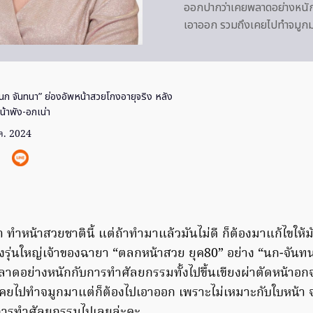
ออกปากว่าเคยพลาดอย่างหนักก
เอาออก รวมถึงเคยไปทำจมูกมา
นก จันทนา” ย่องอัพหน้าสวยโกงอายุจริง หลัง
้าพัง-อกเน่า
ค. 2024
ทำหน้าสวยชาตินี้ แต่ถ้าทำมาแล้วมันไม่ดี ก็ต้องมาแก้ไขให้มัน
รุ่นใหญ่เจ้าของฉายา “ตลกหน้าสวย ยุค80” อย่าง “นก-จันทนา
ลาดอย่างหนักกับการทำศัลยกรรมทั้งไปขึ้นเขียงผ่าตัดหน้าอก
คยไปทำจมูกมาแต่ก็ต้องไปเอาออก เพราะไม่เหมาะกับใบหน้า จน
งการทำศัลยกรรมไปเลยล่ะคะ