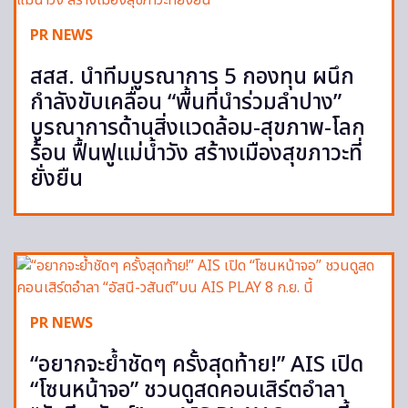
PR NEWS
สสส. นำทีมบูรณาการ 5 กองทุน ผนึก
กำลังขับเคลื่อน “พื้นที่นำร่วมลำปาง”
บูรณาการด้านสิ่งแวดล้อม-สุขภาพ-โลก
ร้อน ฟื้นฟูแม่น้ำวัง สร้างเมืองสุขภาวะที่
ยั่งยืน
PR NEWS
“อยากจะย้ำชัดๆ ครั้งสุดท้าย!” AIS เปิด
“โซนหน้าจอ” ชวนดูสดคอนเสิร์ตอำลา