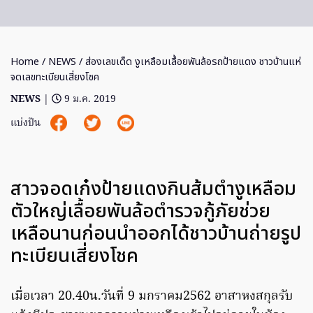
Home
/
NEWS
/ ส่องเลขเด็ด งูเหลือมเลื้อยพันล้อรถป้ายแดง ชาวบ้านแห่
จดเลขทะเบียนเสี่ยงโชค
NEWS
|
9 ม.ค. 2019
แบ่งปัน
สาวจอดเก๋งป้ายแดงกินส้มตำงูเหลือม
ตัวใหญ่เลื้อยพันล้อตำรวจกู้ภัยช่วย
เหลือนานก่อนนำออกได้ชาวบ้านถ่ายรูป
ทะเบียนเสี่ยงโชค
เมื่อเวลา 20.40น.วันที่ 9 มกราคม2562 อาสาหงสกุลรับ