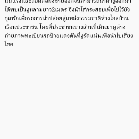
แม่แรงและถอดล้อฝั่งซ้ายออกจนสามารถนำตัวงูออกมา
ได้พบเป็นงูหลามยาว2เมตร จึงนำใส่กระสอบเพื่อไปไว้ยัง
จุดพักเพื่อรอการนำปล่อยสู่แหล่งธรรมชาติห่างไกลบ้าน
เรือนประชาชน โดยที่ประชาชนบางส่วนที่เดินมาดูต่าง
ถ่ายภาพทะเบียนรถป้ายแดงคันที่งูรัดแน่นเพื่อนำไปเสี่ยง
โชค