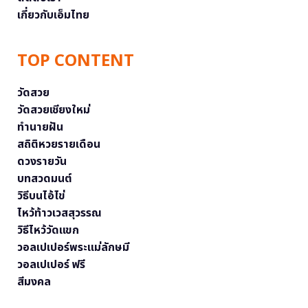
เกี่ยวกับเอ็มไทย
TOP CONTENT
วัดสวย
วัดสวยเชียงใหม่
ทำนายฝัน
สถิติหวยรายเดือน
ดวงรายวัน
บทสวดมนต์
วิธีบนไอ้ไข่
ไหว้ท้าวเวสสุวรรณ
วิธีไหว้วัดแขก
วอลเปเปอร์พระแม่ลักษมี
วอลเปเปอร์ ฟรี
สีมงคล