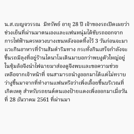
น.ส.เบญจวรรณ มีทรัพย์ อายุ 28 ปี เจ้าของรถเปิดเผยว่า
ช่วงเย็นที่ผ่านมาตนเองและแฟนหนุ่มได้ขับรถออกจาก
การไฟฟ้านครหลวงบางเขนหลังจอดทิ้งไว้ 3 วันก่อนจะมา
แวะกินอาหารที่ร้านส้มตำริมทาง กระทั่งกินเสร็จกำลังจะ
ขึ้นรถมีลุงที่อยู่ร้านไดนาโมเดินมาบอกว่าพบงูตัวใหญ่อยู่
ในซุ้มล้อจึงนำไฟฉายมาส่องดูจึงพบและขอความช่วย
เหลือจากเจ้าหน้าที่ จนสามารถนำงูออกมาได้แต่ไม่ทราบ
ว่างูขึ้นมาจากที่ทำงานแฟนหรือว่าเพิ่งเลื้อยขึ้นบริเวณที่
เกิดเหตุ สำหรับรถยนต์ตนเองป้ายแดงเพิ่งออกมาเมื่อวัน
ที่ 28 ธันวาคม 2561 ที่ผ่านมา