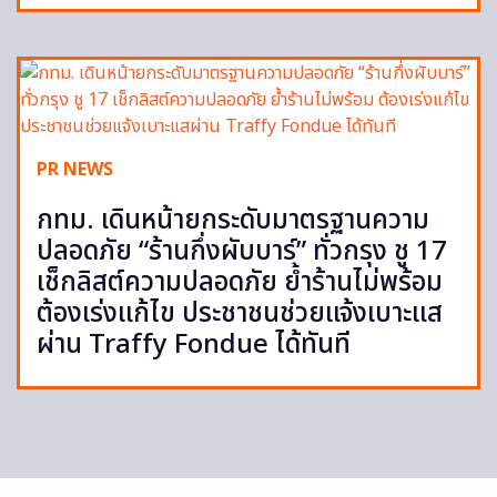
PR NEWS
กทม. เดินหน้ายกระดับมาตรฐานความ
ปลอดภัย “ร้านกึ่งผับบาร์” ทั่วกรุง ชู 17
เช็กลิสต์ความปลอดภัย ย้ำร้านไม่พร้อม
ต้องเร่งแก้ไข ประชาชนช่วยแจ้งเบาะแส
ผ่าน Traffy Fondue ได้ทันที