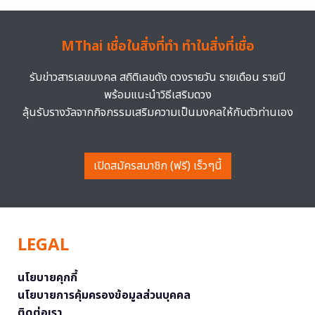
MThai เชื่อในสิ่งที่ทำ ทำในสิ่งที่เชื่อ
รับข่าวสารเลขมงคล สถิติเลขดัง ดวงรายวัน รายเดือน รายปี
พร้อมแนะนำวิธีเสริมดวง
ลุ้นรับรางวัลจากกิจกรรมเสริมความเป็นมงคลให้กับตัวท่านเอง
เปิดสมัครสมาชิก (ฟรี) เร็วๆนี้
LEGAL
นโยบายคุกกี้
นโยบายการคุ้มครองข้อมูลส่วนบุคคล
ติดต่อเรา