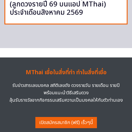
(ลูกดวงรายปี 69 บนแอป MThai)
ประจำเดือนสิงหาคม 2569
MThai เชื่อในสิ่งที่ทำ ทำในสิ่งที่เชื่อ
รับข่าวสารเลขมงคล สถิติเลขดัง ดวงรายวัน รายเดือน รายปี
พร้อมแนะนำวิธีเสริมดวง
ลุ้นรับรางวัลจากกิจกรรมเสริมความเป็นมงคลให้กับตัวท่านเอง
เปิดสมัครสมาชิก (ฟรี) เร็วๆนี้