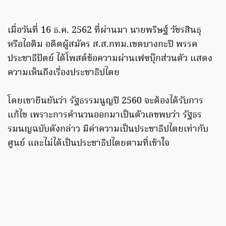
เมื่อวันที่ 16 ธ.ค. 2562 ที่ผ่านมา นายพริษฐ์ วัชรสินธุ
หรือไอติม อดีตผู้สมัคร ส.ส.กทม.เขตบางกะปิ พรรค
ประชาธิปัตย์ ได้โพสต์ข้อความผ่านเฟซบุ๊กส่วนตัว แสดง
ความเห็นถึงเรื่องประชาธิปไตย
โดยเขายืนยันว่า รัฐธรรมนูญปี 2560 จะต้องได้รับการ
แก้ไข เพราะการคำนวนออกมาเป็นตัวเลขพบว่า รัฐธร
รมนญฉบับดังกล่าว มีค่าความเป็นประชาธิปไตยเท่ากับ
ศูนย์ และไม่ได้เป็นประชาธิปไตยตามที่เข้าใจ