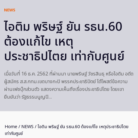
NEWS
ไอติม พริษฐ์ ยัน รธน.60
ต้องแก้ไข เหตุ
ประชาธิปไตย เท่ากับศูนย์
เมื่อวันที่ 16 ธ.ค. 2562 ที่ผ่านมา นายพริษฐ์ วัชรสินธุ หรือไอติม อดีต
ผู้สมัคร ส.ส.กทม.เขตบางกะปิ พรรคประชาธิปัตย์ ได้โพสต์ข้อความ
ผ่านเฟซบุ๊กส่วนตัว แสดงความเห็นถึงเรื่องประชาธิปไตย โดยเขา
ยืนยันว่า รัฐธรรมนูญปี…
Home
/
NEWS
/ ไอติม พริษฐ์ ยัน รธน.60 ต้องแก้ไข เหตุประชาธิปไตย
เท่ากับศูนย์