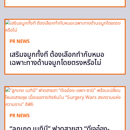
PR NEWS
เสริมจมูกทั้งที ต้องเลือกทำกับหมอ
เฉพาะทางด้านจมูกโดยตรงหรือไม่
PR NEWS
“ลูกเกด เมทินี” ฟาดสายฮา “ดีเจอ๋อง-