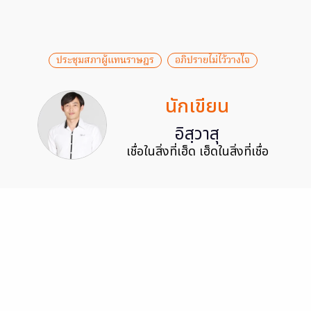
ประชุมสภาผู้แทนราษฎร
อภิปรายไม่ไว้วางใจ
นักเขียน
อิสฺวาสุ
เชื่อในสิ่งที่เฮ็ด เฮ็ดในสิ่งที่เชื่อ