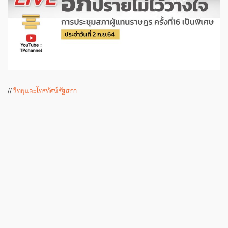
//
วิทยุและโทรทัศน์รัฐสภา