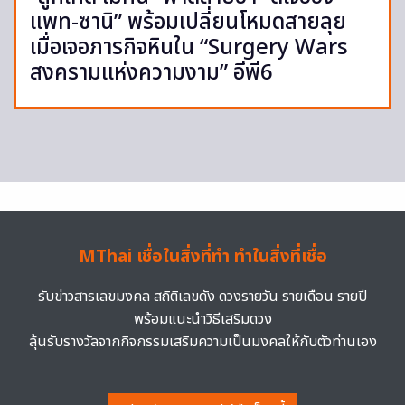
แพท-ซานิ” พร้อมเปลี่ยนโหมดสายลุย
เมื่อเจอภารกิจหินใน “Surgery Wars
สงครามแห่งความงาม” อีพี6
MThai เชื่อในสิ่งที่ทำ ทำในสิ่งที่เชื่อ
รับข่าวสารเลขมงคล สถิติเลขดัง ดวงรายวัน รายเดือน รายปี
พร้อมแนะนำวิธีเสริมดวง
ลุ้นรับรางวัลจากกิจกรรมเสริมความเป็นมงคลให้กับตัวท่านเอง