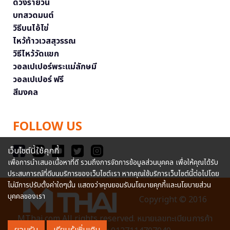
ดวงรายวัน
บทสวดมนต์
วิธีบนไอ้ไข่
ไหว้ท้าวเวสสุวรรณ
วิธีไหว้วัดแขก
วอลเปเปอร์พระแม่ลักษมี
วอลเปเปอร์ ฟรี
สีมงคล
FOLLOW US
เว็บไซต์นี้ใช้คุกกี้
เพื่อการนำเสนอเนื้อหาที่ดี รวมถึงการจัดการข้อมูลส่วนบุคคล เพื่อให้คุณได้รับ
ประสบการณ์ที่ดีบนบริการของเว็บไซต์เรา หากคุณใช้บริการเว็บไซต์นี้ต่อไปโดย
ไม่มีการปรับตั้งค่าใดๆนั้น แสดงว่าคุณยอมรับนโยบายคุกกี้และนโยบายส่วน
บุคคลของเรา
Copyright © 2016
MThai.com All rights reserved. หมายเลขทะเบียนการค้า