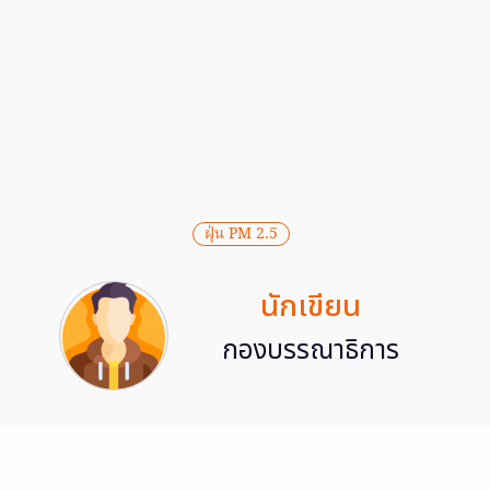
ฝุ่น PM 2.5
นักเขียน
กองบรรณาธิการ