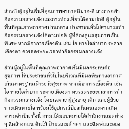
สำหรับผู้อยู่ในพื้นที่คุณภาพอากาศดีมาก-ดี สามารถทำ
กิจกรรมกลางแจ้งและการท่องเที่ยวได้ตามปกติ ผู้อยู่ใน
พื้นที่คุณภาพอากาศปานกลาง ประชาชนทั่วไปสามารถทำ
กิจกรรมกลางแจ้งได้ตามปกติ ผู้ที่ต้องดูแลสุขภาพเป็น
พิเศษ หากมีอาการเบื้องต้น เช่น ไอ หายใจลำบาก ระคาย
เคืองตา ควรลดระยะเวลาทำกิจกรรมกลางแจ้ง
ส่วนผู้อยู่ในพื้นที่คุณภาพอากาศเริ่มมีผลกระทบต่อ
สุขภาพ ให้ประชาชนทั่วไปในบริเวณที่มีมลพิษทางอากาศ
เกินมาตรฐานเฝ้าระวังสุขภาพ หากมีอาการเบื้องต้น เช่น
ไอ หายใจลำบาก ระคายเคืองตา ควรลดระยะเวลาการทำ
กิจกรรมกลางแจ้ง โดยเฉพาะ ผู้สูงอายุ เด็ก และผู้ป่วย
ทางเดินหายใจ พร้อมใช้อุปกรณ์ป้องกันตนเองหากเกิด
ความจำเป็น ทั้งนี้ กทม.ได้มอบหมายให้สำนักงานเขตต่าง
ๆ ฉีดล้างถนน ต้นไม้ ป้ายรถเมล์ ฯลฯ และฉีดพ่นละออง