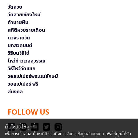
วัดสวย
วัดสวยเชียงใหม่
ทำนายฝัน
สถิติหวยรายเดือน
ดวงรายวัน
บทสวดมนต์
วิธีบนไอ้ไข่
ไหว้ท้าวเวสสุวรรณ
วิธีไหว้วัดแขก
วอลเปเปอร์พระแม่ลักษมี
วอลเปเปอร์ ฟรี
สีมงคล
FOLLOW US
เว็บไซต์นี้ใช้คุกกี้
เพื่อการนำเสนอเนื้อหาที่ดี รวมถึงการจัดการข้อมูลส่วนบุคคล เพื่อให้คุณได้รับ