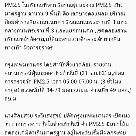
PM2.5 ในบริเวณที่พบปริมาณฝุ่นละออง PM2.5 เกิน
มาตรฐาน จำนวน 9 พื้นที่ คือ เขตบางคอแหลม บริเวณ
ป้อมตำรวจสี่แยกถนนตก บริเวณถนนพระรามที่ 3 เกาะ
กลางถนนพระรามที่ 3 และแยกถนนตก ,เขตคลองสาน
บริเวณหน้าห้องสมุดใต้สะพานสมเด็จพระเจ้าตากสิน
ทางเท้า ผิวการจราจร
กรุงเทพมหานคร โดยสำนักสิ่งแวดล้อม รายงาน
สถานการณ์ฝุ่นละอองประจำวันนี้ (21 ธ.ค.62) สรุปผล
การตรวจวัด PM2.5 เวลา 05.00-07.00 น. (3 ชั่วโมง
ล่าสุด) ตรวจวัดได้ 34-79 มคก./ลบ.ม. ค่าเฉลี่ย 49 มคก./
ลบ.ม.
นางศิลปสวย ระวีแสงสูรย์ ปลัดกรุงเทพมหานคร เปิดเผย
ว่า จากการตรวจวัดในช่วงเช้าวันนี้ ค่า PM2.5 มีแนวโน้ม
ลดลงแต่มีค่าเกินมาตรฐาน อยู่ในระดับเริ่มมีผลกระทบ