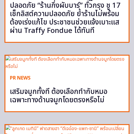
ปลอดภัย “ร้านกึ่งผับบาร์” ทั่วกรุง ชู 17
เช็กลิสต์ความปลอดภัย ย้ำร้านไม่พร้อม
ต้องเร่งแก้ไข ประชาชนช่วยแจ้งเบาะแส
ผ่าน Traffy Fondue ได้ทันที
PR NEWS
เสริมจมูกทั้งที ต้องเลือกทำกับหมอ
เฉพาะทางด้านจมูกโดยตรงหรือไม่