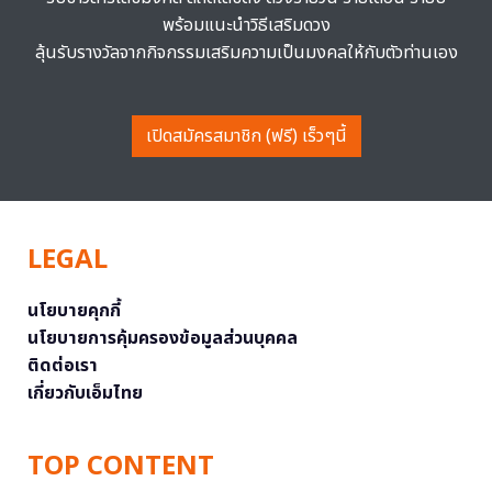
พร้อมแนะนำวิธีเสริมดวง
ลุ้นรับรางวัลจากกิจกรรมเสริมความเป็นมงคลให้กับตัวท่านเอง
เปิดสมัครสมาชิก (ฟรี) เร็วๆนี้
LEGAL
นโยบายคุกกี้
นโยบายการคุ้มครองข้อมูลส่วนบุคคล
ติดต่อเรา
เกี่ยวกับเอ็มไทย
TOP CONTENT