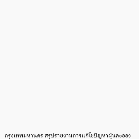
กรุงเทพมหานคร สรุปรายงานการแก้ไขปัญหาฝุ่นละออง