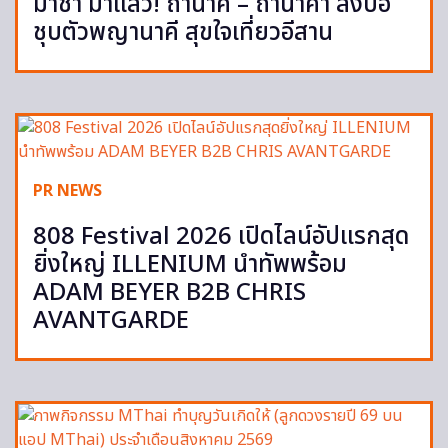
มาช่า มาแล้ว! ถ้ำนาคี – ถ้ำนาคา ลงบ่อ
ชุบตัวพญานาคี สุขใจเที่ยวอีสาน
PR NEWS
808 Festival 2026 เปิดไลน์อัปแรกสุด
ยิ่งใหญ่ ILLENIUM นำทัพพร้อม
ADAM BEYER B2B CHRIS
AVANTGARDE