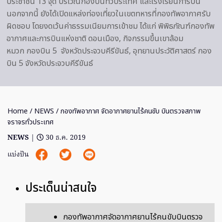
ประชาชน 13 จุด บริเวณกองบินทั่วประเทศ และโรงเรียนการบิน
นอกจากนี้ ยังได้เปิดแหล่งท่องเที่ยวในเขตทหารที่กองทัพอากาศรับ
ผิดชอบ โดยงดเว้นค่าธรรมเนียมการเข้าชม ได้แก่ พิพิธภัณฑ์กองทัพ
อากาศและการบินแห่งชาติ ดอนเมือง, กิจกรรมขึ้นเขาล้อม
หมวก กองบิน 5 จังหวัดประจวบคีรีขันธ์, อุทยานประวัติศาสตร์ กอง
บิน 5 จังหวัดประจวบคีรีขันธ์
Home
/
NEWS
/ กองทัพอากาศ จัดอากาศยานไร้คนขับ บินตรวจสภาพ
จราจรทั่วประเทศ
NEWS
|
30 ธ.ค. 2019
แบ่งปัน
ประเด็นน่าสนใจ
กองทัพอากาศจัดอากาศยานไร้คนขับบินตรวจ