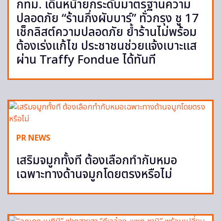
กทม. เดินหน้ายกระดับมาตรฐานความ
ปลอดภัย “ร้านกึ่งผับบาร์” ทั่วกรุง ชู 17
เช็กลิสต์ความปลอดภัย ย้ำร้านไม่พร้อม
ต้องเร่งแก้ไข ประชาชนช่วยแจ้งเบาะแส
ผ่าน Traffy Fondue ได้ทันที
PR NEWS
เสริมจมูกทั้งที ต้องเลือกทำกับหมอ
เฉพาะทางด้านจมูกโดยตรงหรือไม่