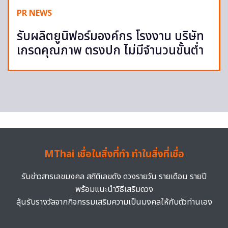
PR NEWS
รับผลิตยูนิฟอร์มองค์กร โรงงาน บริษัท
เกรดคุณภาพ ตรงปก ไม่มีจำนวนขั้นต่ำ
MThai เชื่อในสิ่งที่ทำ ทำในสิ่งที่เชื่อ
รับข่าวสารเลขมงคล สถิติเลขดัง ดวงรายวัน รายเดือน รายปี
พร้อมแนะนำวิธีเสริมดวง
ลุ้นรับรางวัลจากกิจกรรมเสริมความเป็นมงคลให้กับตัวท่านเอง