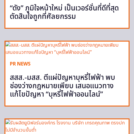
“ดัง” ภูมิใจหน้าใหม่ เป็นเวอร์ชั่นที่ดีที่สุด
ตัดสินใจถูกที่ศัลยกรรม
PR NEWS
สสส.-มสส. ตีแผ่ปัญหาบุหรี่ไฟฟ้า พบ
ช่องว่างกฎหมายเพียบ เสนอแนวทาง
แก้ไขปัญหา “บุหรี่ไฟฟ้าออนไลน์”