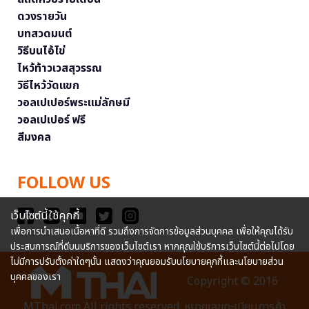
ดวงรายวัน
บทสวดมนต์
วิธีบนไอ้ไข่
ไหว้ท้าวเวสสุวรรณ
วิธีไหว้วัดแขก
วอลเปเปอร์พระแม่ลักษมี
วอลเปเปอร์ ฟรี
สีมงคล
FOLLOW US
เว็บไซต์นี้ใช้คุกกี้
เพื่อการนำเสนอเนื้อหาที่ดี รวมถึงการจัดการข้อมูลส่วนบุคคล เพื่อให้คุณได้รับ
ประสบการณ์ที่ดีบนบริการของเว็บไซต์เรา หากคุณใช้บริการเว็บไซต์นี้ต่อไปโดย
ไม่มีการปรับตั้งค่าใดๆนั้น แสดงว่าคุณยอมรับนโยบายคุกกี้และนโยบายส่วน
บุคคลของเรา
Copyright © 2016
MThai.com All rights reserved. หมายเลขทะเบียนการค้า