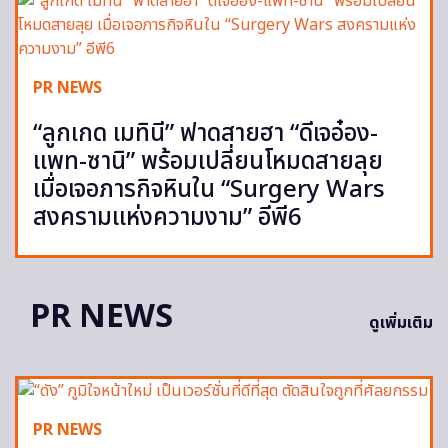
PR NEWS
“ลูกเกด เมทินี” ฟาดสายฮา “ดีเจอ๋อง-
แพท-ซานิ” พร้อมเปลี่ยนโหมดสายลุย
เมื่อเจอภารกิจหินใน “Surgery Wars
สงครามแห่งความงาม” อีพี6
PR NEWS
ดูเพิ่มเติม
PR NEWS