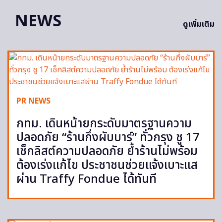
NEWS
ดูเพิ่มเติม
PR NEWS
กทม. เดินหน้ายกระดับมาตรฐานความ
ปลอดภัย “ร้านกึ่งผับบาร์” ทั่วกรุง ชู 17
เช็กลิสต์ความปลอดภัย ย้ำร้านไม่พร้อม
ต้องเร่งแก้ไข ประชาชนช่วยแจ้งเบาะแส
ผ่าน Traffy Fondue ได้ทันที