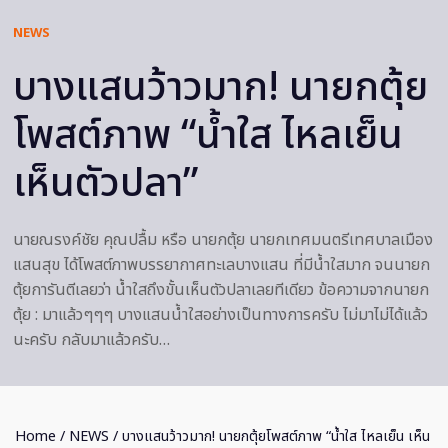
NEWS
บางแสนว้าวมาก! นายกตุ้ย
โพสต์ภาพ “น้ำใส ไหลเย็น
เห็นตัวปลา”
นายณรงค์ชัย คุณปลื้ม หรือ นายกตุ้ย นายกเทศมนตรีเทศบาลเมือง
แสนสุข ได้โพสต์ภาพบรรยากาศทะเลบางแสน ที่มีน้ำใสมาก จนนายก
ตุ้ยการันตีเลยว่า น้ำใสถึงขั้นเห็นตัวปลาเลยทีเดียว ข้อความจากนายก
ตุ้ย : มาแล้วๆๆๆ บางแสนน้ำใสอย่างเป็นทางการครับ ไม่มาไม่ได้แล้ว
นะครับ กลับมาแล้วครับ…
Home
/
NEWS
/ บางแสนว้าวมาก! นายกตุ้ยโพสต์ภาพ “น้ำใส ไหลเย็น เห็น