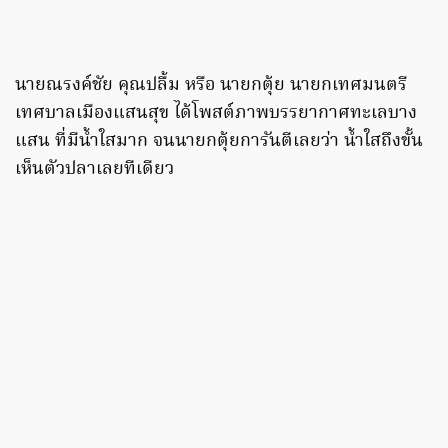
นายณรงค์ชัย คุณปลื้ม หรือ นายกตุ้ย นายกเทศมนตรี
เทศบาลเมืองแสนสุข ได้โพสต์ภาพบรรยากาศทะเลบาง
แสน ที่มีน้ำใสมาก จนนายกตุ้ยการันตีเลยว่า น้ำใสถึงขั้น
เห็นตัวปลาเลยทีเดียว