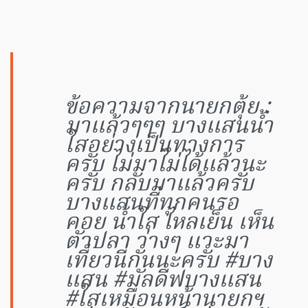
ข้อความจากนายกตุ้ย :
มาแล้วๆๆๆ บางแสนน้ำ
ใสอย่างเป็นทางการ
ครับ ไม่มาไม่ได้แล้วนะ
ครับ กลับมาแล้วครับ
บางแสนที่ทุกคนรอ
คอย น้ำใส ไหลเย็น เห็น
ตัวปลา ว่างๆ แวะมา
เที่ยวนี่กันนะครับ #บาง
แสน #มัลดีฟบางแสน
#ใสเหมือนหน้านายกฯ