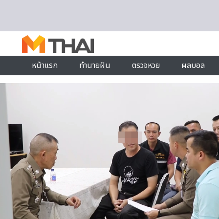
Skip to content
หน้าแรก
ทำนายฝัน
ตรวจหวย
ผลบอล