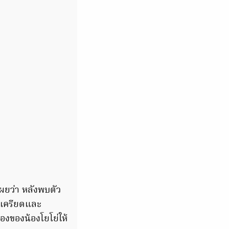
ผยว่า หลังพบตัว
ามเครียดและ
รองของน้องโยโย่ให้