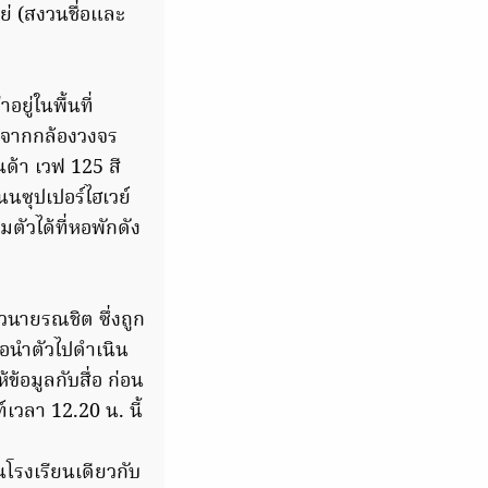
โย่ (สงวนชื่อและ
ู่ในพื้นที่
พจากกล้องวงจร
ด้า เวฟ 125 สี
นซุปเปอร์ไฮเวย์
ตัวได้ที่หอพักดัง
วนายรณชิต ซึ่งถูก
พื่อนำตัวไปดำเนิน
้อมูลกับสื่อ ก่อน
์เวลา 12.20 น. นี้
นโรงเรียนเดียวกับ