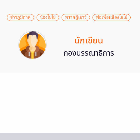
ข่าวภูมิภาค
น้องโยโย่
พรากผู้เยาว์
พ่อเพื่อนน้องโยโย่
นักเขียน
กองบรรณาธิการ