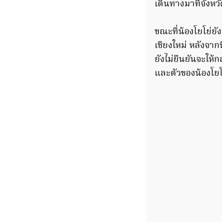
เดินทางมาที่จังหว
ขณะที่น้องโยโย่ยั
เชียงใหม่ หลังจากน
ยังไม่ยืนยันจะให้
และตัวของน้องโยโ