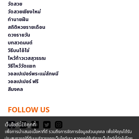
วัดสวย
วัดสวยเชียงใหม่
ทำนายฝัน
สถิติหวยรายเดือน
ดวงรายวัน
บทสวดมนต์
วิธีบนไอ้ไข่
ไหว้ท้าวเวสสุวรรณ
วิธีไหว้วัดแขก
วอลเปเปอร์พระแม่ลักษมี
วอลเปเปอร์ ฟรี
สีมงคล
FOLLOW US
เว็บไซต์นี้ใช้คุกกี้
เพื่อการนำเสนอเนื้อหาที่ดี รวมถึงการจัดการข้อมูลส่วนบุคคล เพื่อให้คุณได้รับ
ประสบการณ์ที่ดีบนบริการของเว็บไซต์เรา หากคุณใช้บริการเว็บไซต์นี้ต่อไปโดย