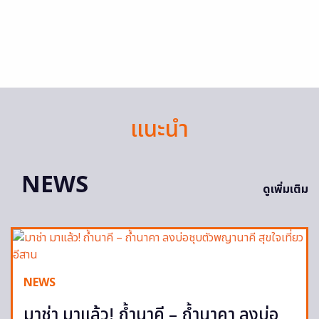
แนะนำ
NEWS
ดูเพิ่มเติม
NEWS
มาช่า มาแล้ว! ถ้ำนาคี – ถ้ำนาคา ลงบ่อ