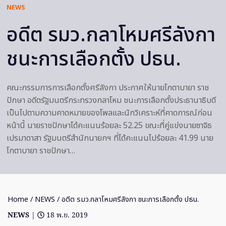
NEWS
อดีต รมว.กลาโหมศรีลังกา
ชนะการเลือกตั้ง ปธน.
คณะกรรมการการเลือกตั้งศรีลังกา ประกาศให้นายโกตาบายา ราช
ปักษา อดีตรัฐมนตรีกระทรวงกลาโหม ชนะการเลือกตั้งประธานาธิบดี
เป็นไปตามความคาดหมายของโพลและนักวิเคราะห์ที่คาดการณ์ก่อน
หน้านี้ นายราชปักษาได้คะแนนร้อยละ 52.25 ขณะที่คู่แข่งนายซาจิธ
เปรมาดาสา รัฐมนตรีสำนักนายกฯ ที่ได้คะแนนไปร้อยละ 41.99 นาย
โกตาบายา ราชปักษา…
Home
/
NEWS
/ อดีต รมว.กลาโหมศรีลังกา ชนะการเลือกตั้ง ปธน.
NEWS
|
18 พ.ย. 2019