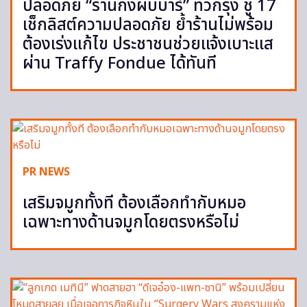
ปลอดภัย “ร้านกึ่งผับบาร์” ทั่วกรุง ชู 17
เช็กลิสต์ความปลอดภัย ย้ำร้านไม่พร้อม
ต้องเร่งแก้ไข ประชาชนช่วยแจ้งเบาะแส
ผ่าน Traffy Fondue ได้ทันที
PR NEWS
เสริมจมูกทั้งที ต้องเลือกทำกับหมอ
เฉพาะทางด้านจมูกโดยตรงหรือไม่