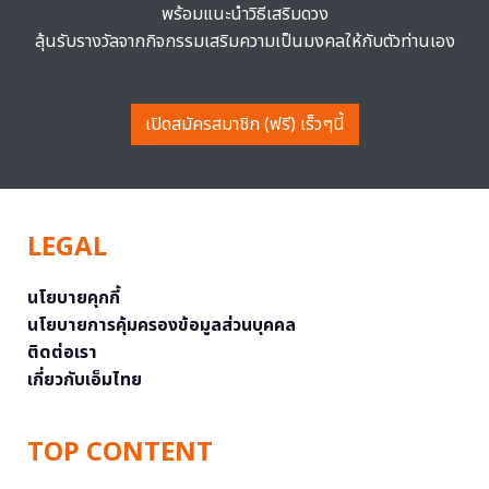
พร้อมแนะนำวิธีเสริมดวง
ลุ้นรับรางวัลจากกิจกรรมเสริมความเป็นมงคลให้กับตัวท่านเอง
เปิดสมัครสมาชิก (ฟรี) เร็วๆนี้
LEGAL
นโยบายคุกกี้
นโยบายการคุ้มครองข้อมูลส่วนบุคคล
ติดต่อเรา
เกี่ยวกับเอ็มไทย
TOP CONTENT