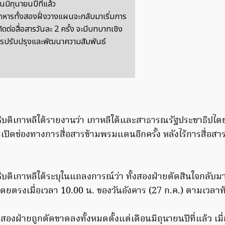
อนมิถุนายนปีที่แล้ว
ี่ทหารทั้งสองฝั่งวางแผนจะกลับมาเริ่มการ
ิดต่อสื่อสารวันละ 2 ครั้ง จะมีบทบาทเชิง
รปรับปรุงและพัฒนาความสัมพันธ์
ิบดีเกาหลีใต้รายงานว่า เกาหลีใต้และสาธารณรัฐประชาธิปไ
เปิดช่องทางการสื่อสารข้ามพรมแดนอีกครั้ง หลังไร้การสื่อส
บดีเกาหลีใต้ระบุในแถลงการณ์ว่า ทั้งสองฝ่ายตัดสินใจกลับมา
โดยตรงเมื่อเวลา 10.00 น. ของวันอังคาร (27 ก.ค.) ตามเวลาท้
สองฝ่ายถูกตัดขาดลงทั้งหมดตั้งแต่เดือนมิถุนายนปีที่แล้ว เ