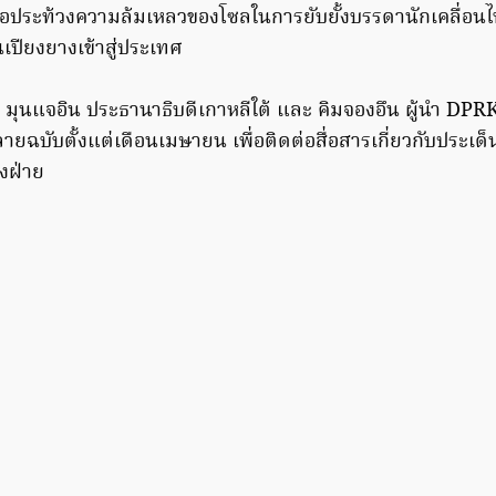
พื่อประท้วงความล้มเหลวของโซลในการยับยั้งบรรดานักเคลื่อน
นเปียงยางเข้าสู่ประเทศ
 มุนแจอิน ประธานาธิบดีเกาหลีใต้ และ คิมจองอึน ผู้นำ DPRK
ยฉบับตั้งแต่เดือนเมษายน เพื่อติดต่อสื่อสารเกี่ยวกับประเด
งฝ่าย