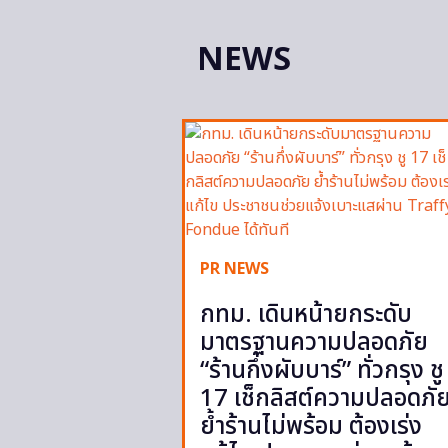
NEWS
PR NEWS
กทม. เดินหน้ายกระดับ
มาตรฐานความปลอดภัย
“ร้านกึ่งผับบาร์” ทั่วกรุง ชู
17 เช็กลิสต์ความปลอดภั
ย้ำร้านไม่พร้อม ต้องเร่ง