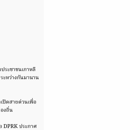
ตยประชาชนเกาหลี
ารระหว่างกันมานาน
เปิดสายด่วนเพื่อ
องถิ่น
มื่อ DPRK ประกาศ