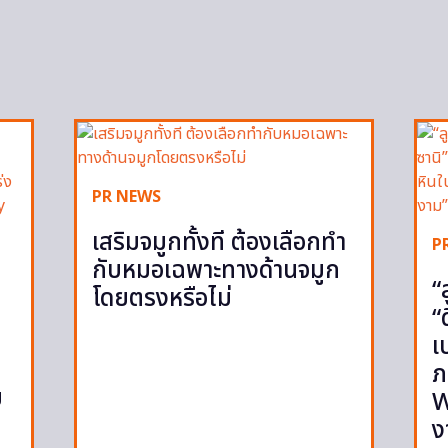
PR NEWS
เสริมจมูกทั้งที ต้องเลือกทำ
P
กับหมอเฉพาะทางด้านจมูก
“
โดยตรงหรือไม่
“
เ
ภ
ย
W
ง