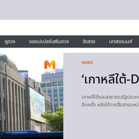
ดูดวง
วอลเปเปอร์เสริมดวง
วัดสวย
บทสวดมนต์
NEWS
‘เกาหลีใต้-
เกาหลีใต้และสาธารณรัฐประชา
อีกครั้ง หลังไร้การสื่อสารระห