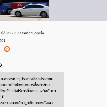
ลีใต้-DPRK’ ต่อสายถึงกันอีกครั้ง
2021
จ
้และสาธารณรัฐประชาธิปไตยประชาชน
้กลับมาเปิดช่องทางการสื่อสารข้าม
กครั้ง หลังไร้การสื่อสารระหว่างกันมา
 ปี
ารระหว่างสองฝ่ายถูกตัดขาดลงทั้งหมด