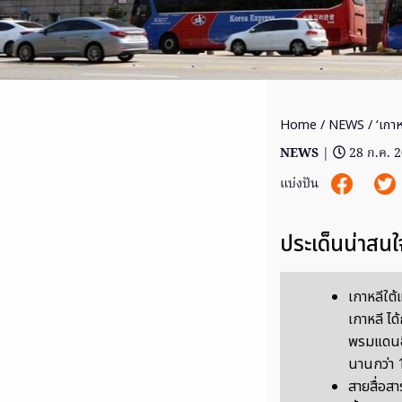
Home
/
NEWS
/ ‘เกาห
NEWS
|
28 ก.ค. 
แบ่งปัน
ประเด็นน่าสนใ
เกาหลีใต
เกาหลี ได
พรมแดนอี
นานกว่า 1
สายสื่อส