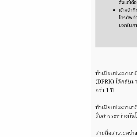
ตั้งแต่เดื
เจ้าหน้าท
โทรศัพท์ต
บวกในกา
ทำเนียบประธานาธ
(DPRK) ได้กลับมา
กว่า 1 ปี
ทำเนียบประธานาธิ
สื่อสารระหว่างกัน
สายสื่อสารระหว่าง