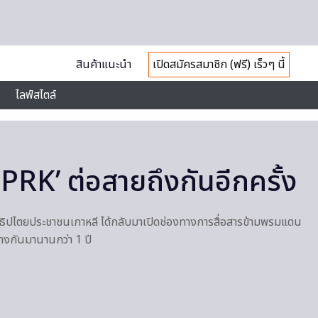
สินค้าแนะนำ
เปิดสมัครสมาชิก (ฟรี) เร็วๆ นี้
ไลฟ์สไตล์
DPRK’ ต่อสายถึงกันอีกครั้ง
ธิปไตยประชาชนเกาหลี ได้กลับมาเปิดช่องทางการสื่อสารข้ามพรมแดน
ว่างกันมานานกว่า 1 ปี