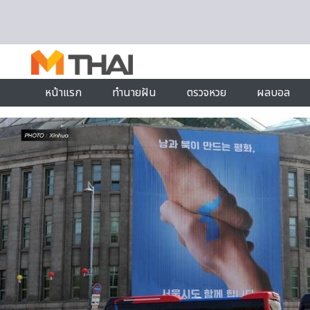
Skip to content
หน้าแรก
ทำนายฝัน
ตรวจหวย
ผลบอล