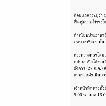
ถ้อยแถลงระบุว่า ม
ฟื้นฟูความไว้วางใ
ทำเนียบประธานาธิบ
บทบาทเชิงบวกในก
กระทรวงกลาโหมเก
กลับมาเปิดใช้งานอี
อังคาร (27 ก.ค.)
สามารถดำเนินการ
เจ้าหน้าที่ทหารทั
9.00 น. และ 16.00