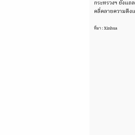
กระทรวงฯ ยังแถลง
คลี่คลายความตึง
ที่มา : Xinhua