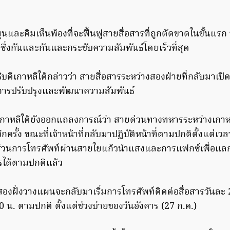
ุนและคิมเห็นพ้องที่จะฟื้นฟูสายสื่อสารที่ถูกตัดขาดในขั้นแรก 
จซึ่งกันและกันและกระชับความสัมพันธ์โดยเร็วที่สุด
ดีเกาหลีใต้กล่าวว่า สายสื่อสารระหว่างสองฝ่ายที่กลับมาเปิดใ
ารปรับปรุงและพัฒนาความสัมพันธ์
าหลีใต้ยังออกแถลงการณ์ว่า สายด่วนทางทหารระหว่างเกา
กครั้ง ขณะที่เจ้าหน้าที่กลับมาปฏิบัติหน้าที่ตามปกติตั้งแต่เว
 ส่วนการโทรศัพท์ผ่านสายใยแก้วนําแสงและการแฟกซ์เพื่อแลก
ได้ตามปกติแล้ว
้งสองฝั่งวางแผนจะกลับมาเริ่มการโทรศัพท์ติดต่อสื่อสารวันละ 2
 น. ตามปกติ ตั้งแต่ช่วงบ่ายของวันอังคาร (27 ก.ค.)