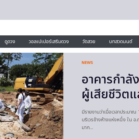
ดูดวง
วอลเปเปอร์เสริมดวง
วัดสวย
บทสวดมนต์
NEWS
อาคารกำลังก
ผู้เสียชีว
มีรายงานว่าเมื่อเวลาประมาณ 13
บริเวรข้างห้างแห่งหนึ่ง ใน อ.
มาก…