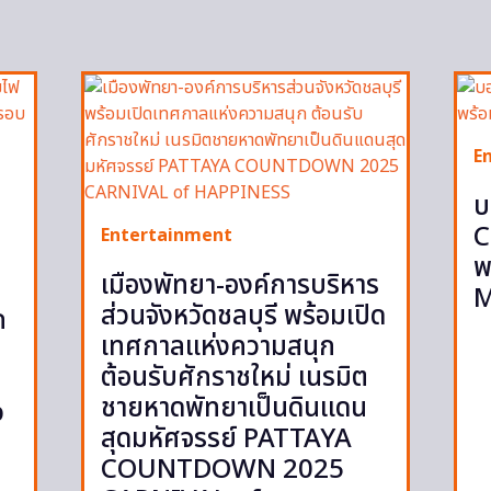
E
บ
C
Entertainment
พ
เมืองพัทยา-องค์การบริหาร
M
ส่วนจังหวัดชลบุรี พร้อมเปิด
ก
เทศกาลแห่งความสนุก
ต้อนรับศักราชใหม่ เนรมิต
ชายหาดพัทยาเป็นดินแดน
p
สุดมหัศจรรย์ PATTAYA
COUNTDOWN 2025