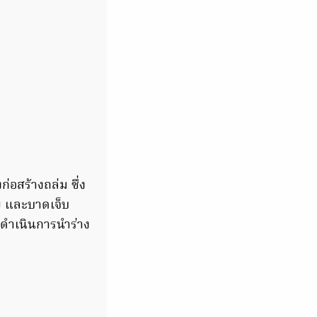
่อสร้างถล่ม ซึ่ง
ราย และบาดเจ็บ
ังดำเนินการนำร่าง