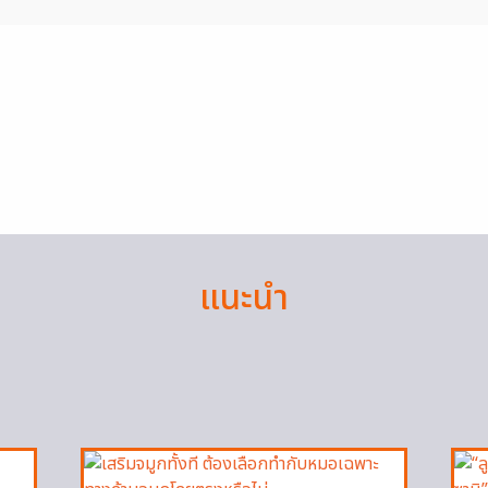
แนะนำ