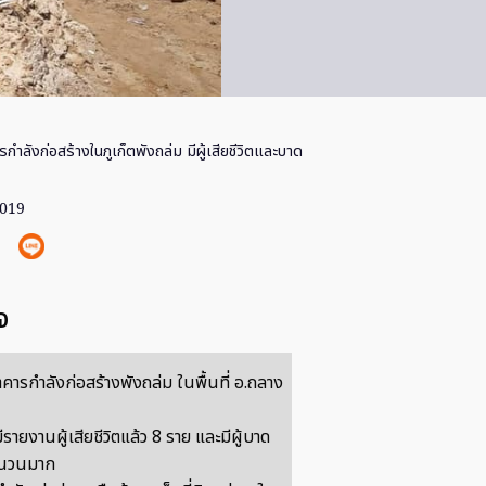
กำลังก่อสร้างในภูเก็ตพังถล่ม มีผู้เสียชีวิตและบาด
2019
จ
าคารกำลังก่อสร้างพังถล่ม ในพื้นที่ อ.ถลาง
มีรายงานผู้เสียชีวิตแล้ว 8 ราย และมีผู้บาด
ำนวนมาก