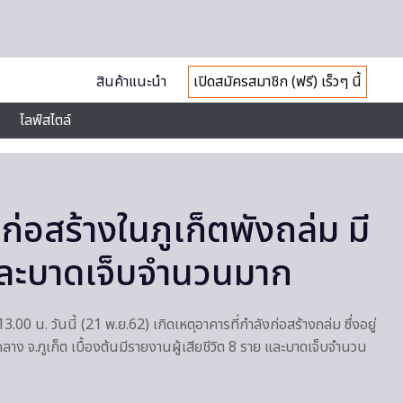
สินค้าแนะนำ
เปิดสมัครสมาชิก (ฟรี) เร็วๆ นี้
ไลฟ์สไตล์
่อสร้างในภูเก็ตพังถล่ม มี
ิตและบาดเจ็บจำนวนมาก
.00 น. วันนี้ (21 พ.ย.62) เกิดเหตุอาคารที่กำลังก่อสร้างถล่ม ซึ่งอยู่
ถลาง จ.ภูเก็ต เบื้องต้นมีรายงานผู้เสียชีวิต 8 ราย และบาดเจ็บจำนวน