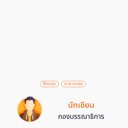
ตึกถล่ม
อาคารถล่ม
นักเขียน
กองบรรณาธิการ