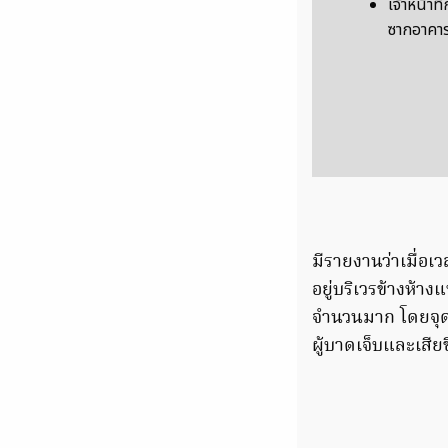
เจ้าหน้าที
ซากอาคา
มีรายงานว่าเมื่อเ
อยู่บริเวรข้างห้าง
จำนวนมาก โดยจุดดั
ผู้บาดเจ็บและเสี