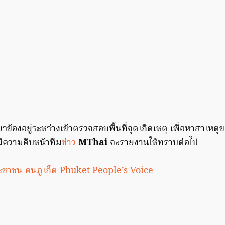
ี่เกี่ยวข้องอยู่ระหว่างเข้าตรวจสอบพื้นที่จุดเกิดเหตุ เพื่อหาสาเ
ีความคืบหน้าทีม
ข่าว
MThai
จะรายงานให้ทราบต่อไป
ะชาชน คนภูเก็ต Phuket People’s Voice