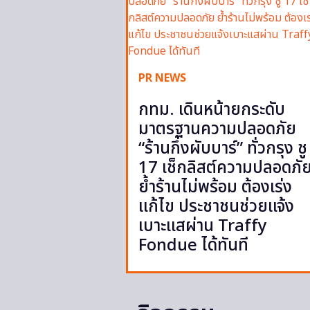
PR NEWS
กทม. เดินหน้ายกระดับ
มาตรฐานความปลอดภัย
“ร้านกึ่งผับบาร์” ทั่วกรุง ชู
17 เช็กลิสต์ความปลอดภั
ย้ำร้านไม่พร้อม ต้องเร่ง
แก้ไข ประชาชนช่วยแจ้ง
เบาะแสผ่าน Traffy
Fondue ได้ทันที