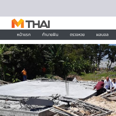
Skip to content
หน้าแรก
ทำนายฝัน
ตรวจหวย
ผลบอล