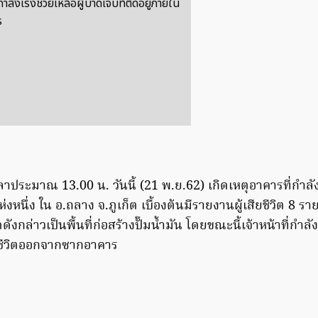
่กำลังเร่งช่วยเหลือผู้บาดเจ็บที่ติดอยู่ภายใน
ร
วลาประมาณ 13.00 น. วันนี้ (21 พ.ย.62) เกิดเหตุอาคารที่กำลังก
แห่งหนึ่ง ใน อ.ถลาง จ.ภูเก็ต เบื้องต้นมีรายงานผู้เสียชีวิต 8 
งกล่าวเป็นพื้นที่ก่อสร้างปั๊มน้ำมัน โดยขณะนี้เจ้าหน้าที่กำล
ยชีวิตออกจากซากอาคาร