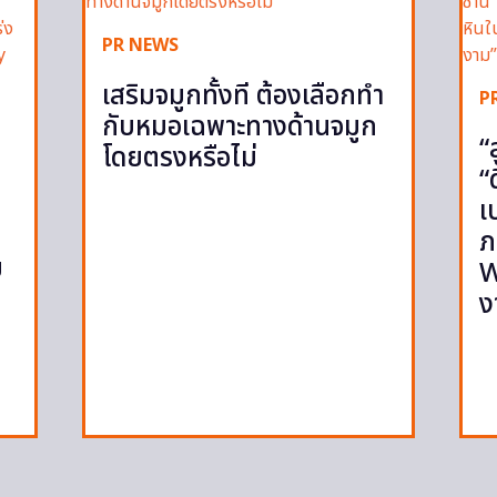
PR NEWS
เสริมจมูกทั้งที ต้องเลือกทำ
P
กับหมอเฉพาะทางด้านจมูก
“
โดยตรงหรือไม่
“
เ
ภ
ย
W
ง