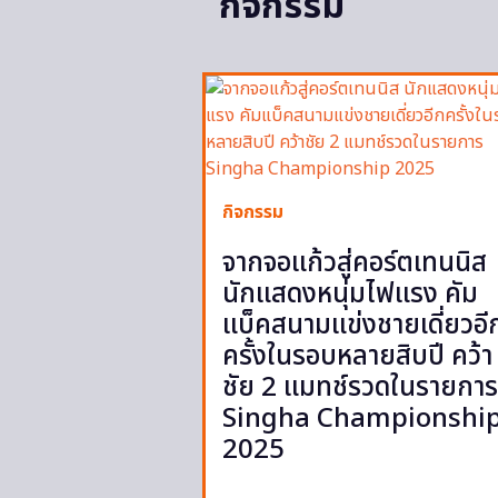
กิจกรรม
กิจกรรม
จากจอแก้วสู่คอร์ตเทนนิส
นักแสดงหนุ่มไฟแรง คัม
แบ็คสนามแข่งชายเดี่ยวอี
ครั้งในรอบหลายสิบปี คว้า
ชัย 2 แมทช์รวดในรายการ
Singha Championshi
2025