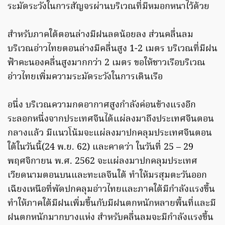
ระมัดระวังในการสัญจรผ่านบริเวณที่มีหมอกหนาไว้ด้วย
สำหรับภาคใต้ตอนล่างมีฝนลดน้อยลง ส่วนคลื่นลม
บริเวณอ่าวไทยตอนล่างมีคลื่นสูง 1-2 เมตร บริเวณที่มีฝน
ฟ้าคะนองคลื่นสูงมากกว่า 2 เมตร ขอให้ชาวเรือบริเวณ
อ่าวไทยเพิ่มความระมัดระวังในการเดินเรือ
อนึ่ง บริเวณความกดอากาศสูงกำลังค่อนข้างแรงอีก
ระลอกหนึ่งจากประเทศจีนได้แผ่ลงมาถึงประเทศจีนตอน
กลางแล้ว มีแนวโน้มจะแผ่ลงมาปกคลุมประเทศจีนตอน
ใต้ในวันนี้(24 พ.ย. 62) และคาดว่า ในวันที่ 25 – 29
พฤศจิกายน พ.ศ. 2562 จะแผ่ลงมาปกคลุมประเทศ
เวียดนามตอนบนและทะเลจีนใต้ ทำให้มรสุมตะวันออก
เฉียงเหนือที่พัดปกคลุมอ่าวไทยและภาคใต้มีกำลังแรงขึ้น
ทำให้ภาคใต้มีฝนเพิ่มขึ้นกับมีฝนตกหนักหลายพื้นที่และมี
ฝนตกหนักมากบางแห่ง สำหรับคลื่นลมจะมีกำลังแรงขึ้น