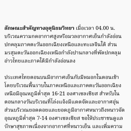
ลักษณะสำคัญทางอุตุนิยมวิทยา
เมื่อเวลา 04.00 น.
บริเวณความกดอากาศสูงหรือมวลอากาศเย็นกำลังอ่อน
ปกคลุมภาคตะวันออกเฉียงเหนือและทะเลจีนใต้ ส่วน
มรสุมตะวันออกเฉียงเหนือกำลังปานกลางที่พัดปกคลุม
อ่าวไทยและภาคใต้มีกำลังอ่อนลง
ประเทศไทยตอนบนมีอากาศเย็นกับมีหมอกในตอนเช้า
โดยบริเวณพื้นราบในภาคเหนือและภาคตะวันออกเฉียง
เหนือมีอุณหภูมิต่ำสุด 16-21 องศาเซลเซียส สำหรับใน
ตอนกลางวันบริเวณที่โล่งแจ้งมีแดดจัดและอากาศอุ่น
ส่วนบริเวณยอดดอยและยอดภูมีอากาศหนาวถึงหนาวจัด
อุณหภูมิต่ำสุด 7-14 องศาเซลเซียส ขอให้ประชาชนดูแล
รักษาสุขภาพเนื่องจากอากาศที่หนาวเย็น และเพิ่มความ