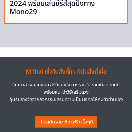
2024 พร้อมเล่นซีรีส์สุดปังทาง
Mono29
MThai เชื่อในสิ่งที่ทำ ทำในสิ่งที่เชื่อ
รับข่าวสารเลขมงคล สถิติเลขดัง ดวงรายวัน รายเดือน รายปี
พร้อมแนะนำวิธีเสริมดวง
ลุ้นรับรางวัลจากกิจกรรมเสริมความเป็นมงคลให้กับตัวท่านเอง
เปิดสมัครสมาชิก (ฟรี) เร็วๆนี้