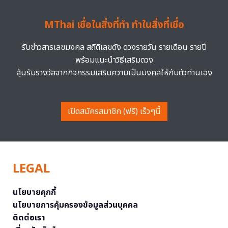
MThai เชื่อในสิ่งที่ทำ ทำในสิ่งที่เชื่อ
รับข่าวสารเลขมงคล สถิติเลขดัง ดวงรายวัน รายเดือน รายปี
พร้อมแนะนำวิธีเสริมดวง
ลุ้นรับรางวัลจากกิจกรรมเสริมความเป็นมงคลให้กับตัวท่านเอง
เปิดสมัครสมาชิก (ฟรี) เร็วๆนี้
LEGAL
นโยบายคุกกี้
นโยบายการคุ้มครองข้อมูลส่วนบุคคล
ติดต่อเรา