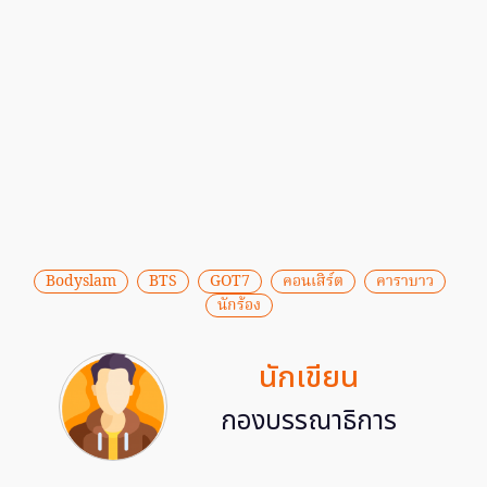
Bodyslam
BTS
GOT7
คอนเสิร์ต
คาราบาว
นักร้อง
นักเขียน
กองบรรณาธิการ