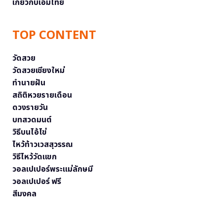
เกี่ยวกับเอ็มไทย
TOP CONTENT
วัดสวย
วัดสวยเชียงใหม่
ทำนายฝัน
สถิติหวยรายเดือน
ดวงรายวัน
บทสวดมนต์
วิธีบนไอ้ไข่
ไหว้ท้าวเวสสุวรรณ
วิธีไหว้วัดแขก
วอลเปเปอร์พระแม่ลักษมี
วอลเปเปอร์ ฟรี
สีมงคล