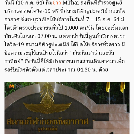
วันนี้ (10 ก.ค. 64) ทีม
ข่าว
MThai ลงพื้นที่สำรวจศูนย์
บริการตรวจโควิด-19 ฟรี ที่สนามกีฬาธูปะเตมีย์ กองทัพ
อากาศ ซึ่งระบุว่าเปิดให้บริการในวันที่ 7 – 15 ก.ค. 64 มี
โควต้าตรวจประชาชนทั่วไป 1,000 คน/วัน โดยจะเริ่มแจก
บัตรคิวในเวลา 07.00 น. แต่พบว่าวันนี้ศูนย์บริการตรวจ
โควิด-19 สนามกีฬาธูปะเตมีย์ ได้ปิดให้บริการชั่วคราว มี
ข้อความระบุไว้บนป้ายไวนิลว่า “เว้นวันเสาร์ และวัน
อาทิตย์” ซึ่งวันนี้ก็ได้มีประชาชนบางส่วนเดินทางมาเพื่อ
รอรับบัตรคิวตั้งแต่เวลาประมาณ 04.30 น. ด้วย