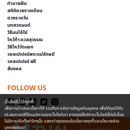
ทำนายฝัน
สถิติหวยรายเดือน
ดวงรายวัน
บทสวดมนต์
วิธีบนไอ้ไข่
ไหว้ท้าวเวสสุวรรณ
วิธีไหว้วัดแขก
วอลเปเปอร์พระแม่ลักษมี
วอลเปเปอร์ ฟรี
สีมงคล
FOLLOW US
เว็บไซต์นี้ใช้คุกกี้
เพื่อการนำเสนอเนื้อหาที่ดี รวมถึงการจัดการข้อมูลส่วนบุคคล เพื่อให้คุณได้รับ
ประสบการณ์ที่ดีบนบริการของเว็บไซต์เรา หากคุณใช้บริการเว็บไซต์นี้ต่อไปโดย
ไม่มีการปรับตั้งค่าใดๆนั้น แสดงว่าคุณยอมรับนโยบายคุกกี้และนโยบายส่วน
บุคคลของเรา
Copyright © 2016