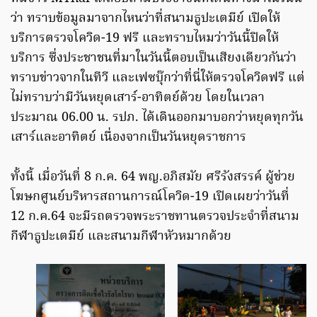
ว่า ทราบข้อมูลมาจากไหนว่าที่สนามธูปะเตมีย์ เปิดให้
บริการตรวจโควิด-19 ฟรี และทราบไหมว่าวันนี้ปิดให้
บริการ ซึ่งประชาชนที่มาในวันนี้ตอบเป็นเสียงเดียวกันว่า
ทราบข่าวจากในทีวี และเฟซบุ๊กว่าที่นี่ให้ตรวจโควิดฟรี แต่
ไม่ทราบว่ามีวันหยุดเสาร์-อาทิตย์ด้วย โดยในเวลา
ประมาณ 06.00 น. รปภ. ได้เดินออกมาบอกว่าหยุดทุกวัน
เสาร์และอาทิตย์ เนื่องจากเป็นวันหยุดราชการ
ทั้งนี้ เมื่อวันที่ 8 ก.ค. 64 พญ.อภิสมัย ศรีรังสรรค์ ผู้ช่วย
โฆษกศูนย์บริหารสถานการณ์โควิด-19 เปิดเผยว่าวันที่
12 ก.ค.64 จะมีรถตรวจพระราชทานตรวจประจำที่สนาม
กีฬาธูปะเตมีย์ และสนามกีฬาหัวหมากด้วย