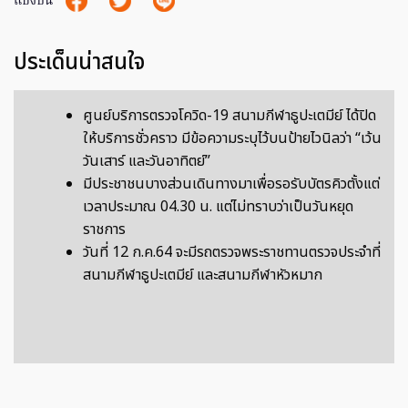
แบ่งปัน
ประเด็นน่าสนใจ
ศูนย์บริการตรวจโควิด-19 สนามกีฬาธูปะเตมีย์ ได้ปิด
ให้บริการชั่วคราว มีข้อความระบุไว้บนป้ายไวนิลว่า “เว้น
วันเสาร์ และวันอาทิตย์”
มีประชาชนบางส่วนเดินทางมาเพื่อรอรับบัตรคิวตั้งแต่
เวลาประมาณ 04.30 น. แต่ไม่ทราบว่าเป็นวันหยุด
ราชการ
วันที่ 12 ก.ค.64 จะมีรถตรวจพระราชทานตรวจประจำที่
สนามกีฬาธูปะเตมีย์ และสนามกีฬาหัวหมาก