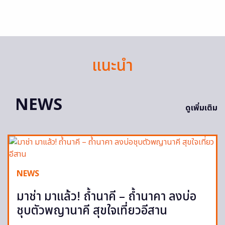
แนะนำ
NEWS
ดูเพิ่มเติม
NEWS
มาช่า มาแล้ว! ถ้ำนาคี – ถ้ำนาคา ลงบ่อ
ชุบตัวพญานาคี สุขใจเที่ยวอีสาน