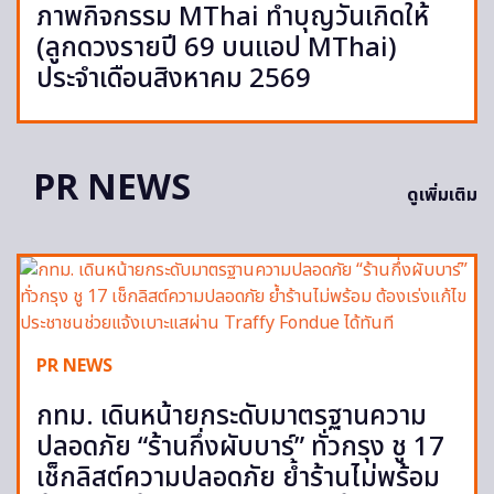
ภาพกิจกรรม MThai ทำบุญวันเกิดให้
(ลูกดวงรายปี 69 บนแอป MThai)
ประจำเดือนสิงหาคม 2569
PR NEWS
ดูเพิ่มเติม
PR NEWS
กทม. เดินหน้ายกระดับมาตรฐานความ
ปลอดภัย “ร้านกึ่งผับบาร์” ทั่วกรุง ชู 17
เช็กลิสต์ความปลอดภัย ย้ำร้านไม่พร้อม