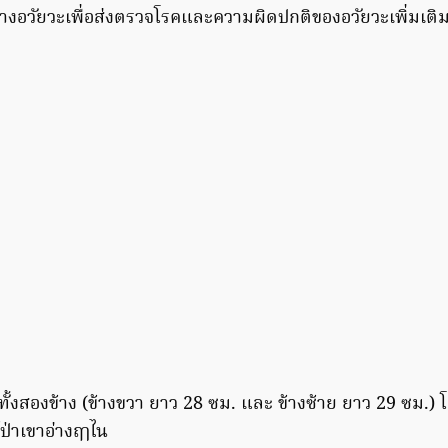
่างอวัยวะเพื่อส่งตรวจโรคและความผิดปกติของอวัยวะเพิ่มเติม
้งสองข้าง (ข้างขวา ยาว 28 ซม. และ ข้างซ้าย ยาว 29 ซม.) โด
์ป่าเขาอ่างฤๅไน