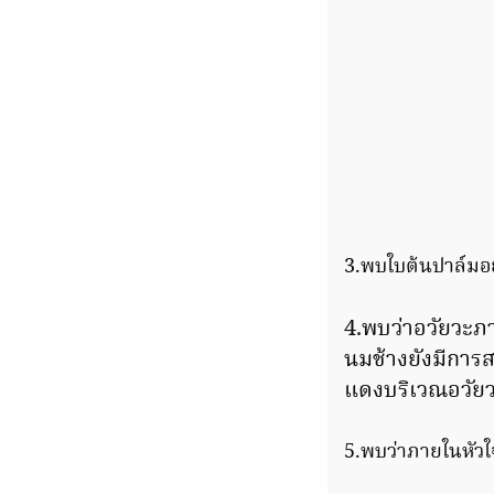
3.พบใบต้นปาล์มอย
4.พบว่าอวัยวะภา
นมช้างยังมีการส
แดงบริเวณอวัย
5.พบว่าภายในหัวใ