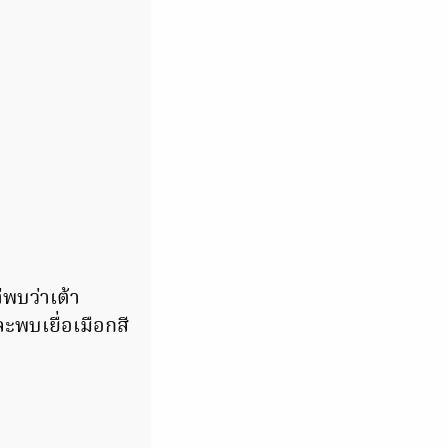
่พบว่าเต้า
ะพบเยื่อเมือกสี