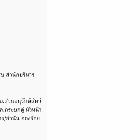
ุบ สำนักบริหาร
ส่วนอนุรักษ์สัตว์
.กระบกคู่ หัวหน้า
การ/กำนัน กองร้อย