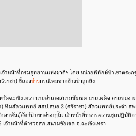
จ้าหน้าที่กรมอุทยานแห่งชาติฯ โดย หน่วยพิทักษ์ป่าเขาตระกร
(ศรีราชา) ชี้แจง
ข่าว
กรณีพบซากช้างป่าถูกยิง
ังหวัดฉะเชิงเทรา นายอำเภอสนามชัยเขต นายเผด็จ ลายทอง ผอ.
ชา) ทีมสัตวแพทย์ สสป.สบอ.2 (ศรีราชา) สัตวแพทย์ประจำ สพล
รักษาพันธุ์สัตว์ป่าเขาอ่างฤๅไน เจ้าหน้าที่ทหารพรานชุดปฏิบัติ
 เจ้าหน้าที่ตำรวจสภ.สนามชัยเขต จ.ฉะเชิงเทรา