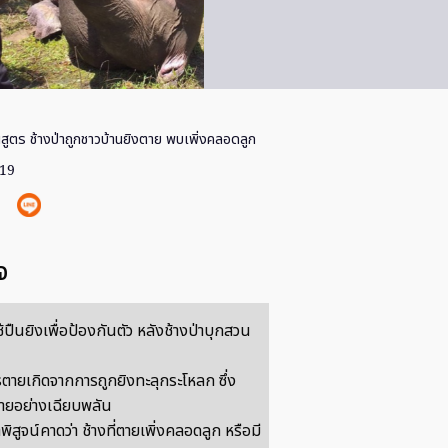
นสูตร ช้างป่าถูกชาวบ้านยิงตาย พบเพิ่งคลอดลูก
019
จ
้ปืนยิงเพื่อป้องกันตัว หลังช้างป่าบุกสวน
รตายเกิดจากการถูกยิงทะลุกระโหลก ซึ่ง
ายอย่างเฉียบพลัน
ิสูจน์คาดว่า ช้างที่ตายเพิ่งคลอดลูก หรือมี