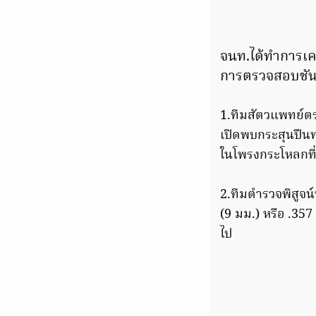
จนท.ได้ทำการเคล
การตรวจสอบชันสู
1.ทีมสัตวแพทย์ต
เปิดพบกระสุนปืนท
ในโพรงกระโหลกที่
2.ทีมตำรวจพิสูจน
(9 มม.) หรือ .357
ไป