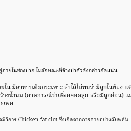
ู่ภายในช่องปาก ในลักษณะที่ช้างป่าตัวดังกล่าวกัดแน่น
ยใน มีอาหารเต็มกระเพาะ ลำไส้ไม่พบว่ามีลูกในท้อง แต
ร้างน้ำนม (คาดการณ์ว่าเพิ่งคลอดลูก หรือมีลูกอ่อน) แล
วะเพศ
จมีวิการ Chicken fat clot ซึ่งเกิดจากการตายอย่างฉับพลัน