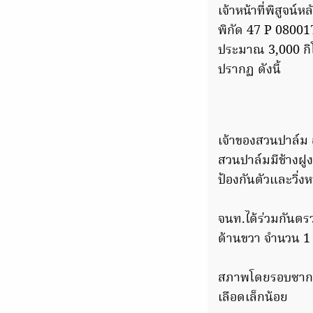
เจ้าหน้าที่พิสูจน
พิกัด 47 P 08001
ประมาณ 3,000 กิ
ปรากฏ ดังนี้
เจ้าของสวนปาล์ม อ
สวนปาล์มมีช้างฝูงเ
ป้องกันตัวและวิ่ง
จนท.ได้ร่วมกัน
ด้านขวา จำนวน 1
สภาพโดยรอบซากช้
เลือดเล็กน้อย