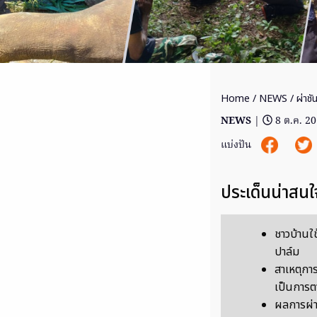
Home
/
NEWS
/ ผ่าชั
NEWS
|
8 ต.ค. 2
แบ่งปัน
ประเด็นน่าสนใ
ชาวบ้านใช
ปาล์ม
สาเหตุกา
เป็นการต
ผลการผ่าพ