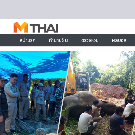
Skip to content
หน้าแรก
ทำนายฝัน
ตรวจหวย
ผลบอล