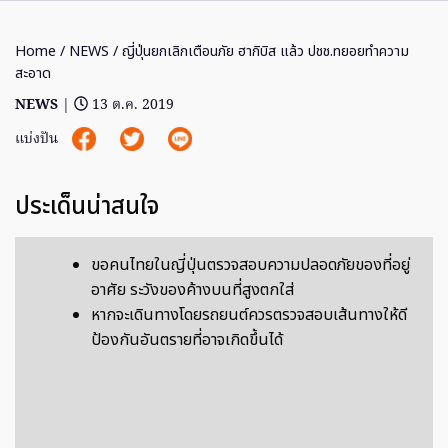
Home
/
NEWS
/ ญี่ปุ่นยกเลิกเตือนภัย ฮากิบิส แล้ว ปชช.ทยอยทำความ
สะอาด
NEWS
|
13 ต.ค. 2019
แบ่งปัน
ประเด็นน่าสนใจ
ขอคนไทยในญี่ปุ่นตรวจสอบความปลอดภัยของที่อยู่
อาศัย ระวังของค้างบนที่สูงตกใส่
หากจะเดินทางโดยรถยนต์ควรตรวจสอบเส้นทางให้ดี
ป้องกันอันตรายที่อาจเกิดขึ้นได้