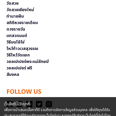
วัดสวย
วัดสวยเชียงใหม่
ทำนายฝัน
สถิติหวยรายเดือน
ดวงรายวัน
บทสวดมนต์
วิธีบนไอ้ไข่
ไหว้ท้าวเวสสุวรรณ
วิธีไหว้วัดแขก
วอลเปเปอร์พระแม่ลักษมี
วอลเปเปอร์ ฟรี
สีมงคล
FOLLOW US
เว็บไซต์นี้ใช้คุกกี้
เพื่อการนำเสนอเนื้อหาที่ดี รวมถึงการจัดการข้อมูลส่วนบุคคล เพื่อให้คุณได้รับ
ประสบการณ์ที่ดีบนบริการของเว็บไซต์เรา หากคุณใช้บริการเว็บไซต์นี้ต่อไปโดย