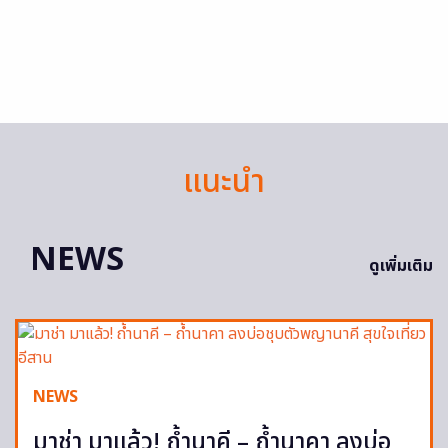
แนะนำ
NEWS
ดูเพิ่มเติม
NEWS
มาช่า มาแล้ว! ถ้ำนาคี – ถ้ำนาคา ลงบ่อ