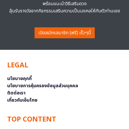
พร้อมแนะนำวิธีเสริมดวง
ลุ้นรับรางวัลจากกิจกรรมเสริมความเป็นมงคลให้กับตัวท่านเอง
เปิดสมัครสมาชิก (ฟรี) เร็วๆนี้
LEGAL
นโยบายคุกกี้
นโยบายการคุ้มครองข้อมูลส่วนบุคคล
ติดต่อเรา
เกี่ยวกับเอ็มไทย
TOP CONTENT