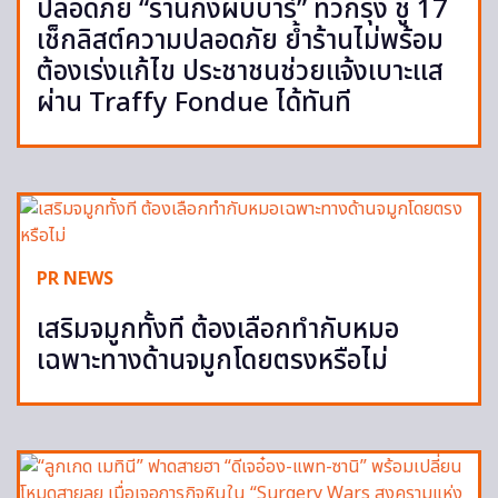
ปลอดภัย “ร้านกึ่งผับบาร์” ทั่วกรุง ชู 17
เช็กลิสต์ความปลอดภัย ย้ำร้านไม่พร้อม
ต้องเร่งแก้ไข ประชาชนช่วยแจ้งเบาะแส
ผ่าน Traffy Fondue ได้ทันที
PR NEWS
เสริมจมูกทั้งที ต้องเลือกทำกับหมอ
เฉพาะทางด้านจมูกโดยตรงหรือไม่