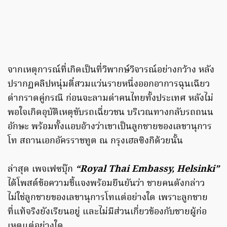
จากเหตุการณ์ที่เกิดเป็นที่วิพากษ์วิจารณ์อย่างกว้าง หลัง
ปรากฏคลิปหนุ่มตี๋สวมแว่นรายหนึ่งออกอาการฉุนเฉียว
ด่ากราดคู่กรณี ก่อนจะลามด่าคนไทยทั้งประเทศ หลังไม่
พอใจเกิดอุบัติเหตุขับรถเฉี่ยวชน บริเวณทางกลับรถถนน
อักษะ พร้อมทั้งแอบอ้างว่าเขาเป็นลูกชายของเลขานุการ
โท สถานเอกอัครราชทูต ณ กรุงเฮลซิงกิด้วยนั้น
ล่าสุด เพจเฟซบุ๊ก
“Royal Thai Embassy, Helsinki”
ได้โพสต์ข้อความชี้แจงพร้อมยืนยันว่า ชายคนดังกล่าว
ไม่ใช่ลูกชายของเลขานุการโทแต่อย่างใด เพราะลูกชาย
ที่แท้จริงยังเรียนอยู่ และไม่มีส่วนเกี่ยวข้องกับชายผู้ก่อ
เหตุแต่อย่างใด