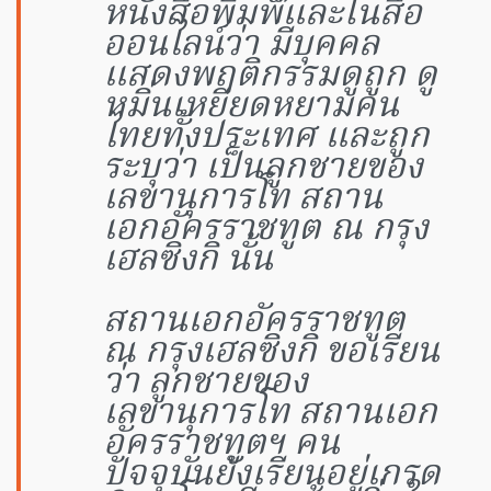
หนังสือพิมพ์และในสื่อ
ออนไลน์ว่า มีบุคคล
แสดงพฤติกรรมดูถูก ดู
หมิ่นเหยียดหยามคน
ไทยทั้งประเทศ และถูก
ระบุว่า เป็นลูกชายของ
เลขานุการโท สถาน
เอกอัครราชทูต ณ กรุง
เฮลซิงกิ นั้น
สถานเอกอัครราชทูต
ณ กรุงเฮลซิงกิ ขอเรียน
ว่า ลูกชายของ
เลขานุการโท สถานเอก
อัครราชทูตฯ คน
ปัจจุบันยังเรียนอยู่เกรด