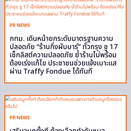
PR NEWS
กทม. เดินหน้ายกระดับมาตรฐานความ
ปลอดภัย “ร้านกึ่งผับบาร์” ทั่วกรุง ชู 17
เช็กลิสต์ความปลอดภัย ย้ำร้านไม่พร้อม
ต้องเร่งแก้ไข ประชาชนช่วยแจ้งเบาะแส
ผ่าน Traffy Fondue ได้ทันที
PR NEWS