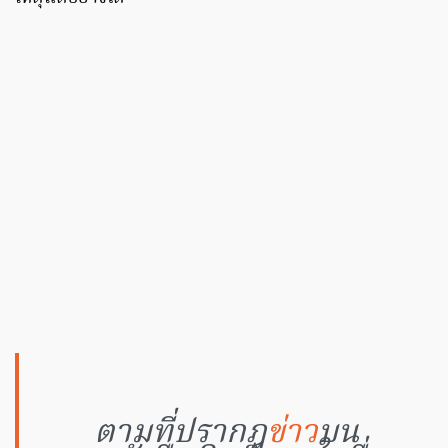
ตามที่ปรากฏ
ข่าว
บน