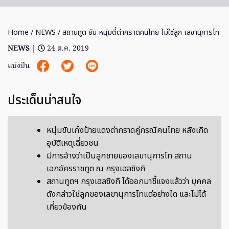
Home
/
NEWS
/ สถานทูต ยัน หนุ่มตี๋ด่ากราดคนไทย ไม่ใช่ลูก เลขานุการโท
NEWS
|
24 ต.ค. 2019
แบ่งปัน
ประเด็นน่าสนใจ
หนุ่มขับเก๋งป้ายแดงด่ากราดคู่กรณีคนไทย หลังเกิด
อุบัติเหตุเฉี่ยวชน
มีการอ้างว่าเป็นลูกชายของเลขานุการโท สถาน
เอกอัครราชทูต ณ กรุงเฮลซิงกิ
สถานทูตฯ กรุงเฮลซิงกิ ได้ออกมาชี้แจงแล้วว่า บุคคล
ดังกล่าวใช่ลูกของเลขานุการโทแต่อย่างใด และไม่ได้
เกี่ยวข้องกัน