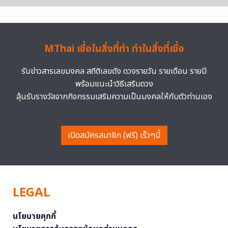
MThai เชื่อในสิ่งที่ทำ ทำในสิ่งที่เชื่อ
รับข่าวสารเลขมงคล สถิติเลขดัง ดวงรายวัน รายเดือน รายปี
พร้อมแนะนำวิธีเสริมดวง
ลุ้นรับรางวัลจากกิจกรรมเสริมความเป็นมงคลให้กับตัวท่านเอง
เปิดสมัครสมาชิก (ฟรี) เร็วๆนี้
LEGAL
นโยบายคุกกี้