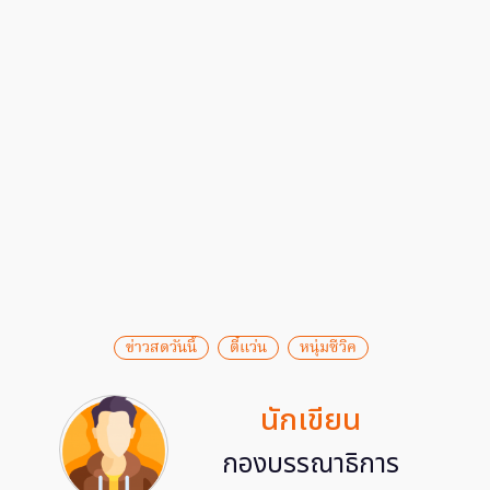
ข่าวสดวันนี้
ตี๋แว่น
หนุ่มซีวิค
นักเขียน
กองบรรณาธิการ