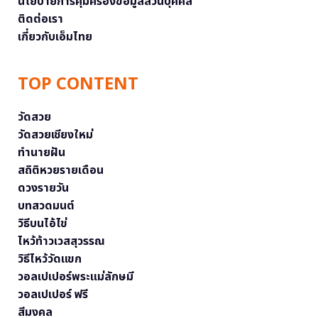
นโยบายการคุ้มครองข้อมูลส่วนบุคคล
ติดต่อเรา
เกี่ยวกับเอ็มไทย
TOP CONTENT
วัดสวย
วัดสวยเชียงใหม่
ทำนายฝัน
สถิติหวยรายเดือน
ดวงรายวัน
บทสวดมนต์
วิธีบนไอ้ไข่
ไหว้ท้าวเวสสุวรรณ
วิธีไหว้วัดแขก
วอลเปเปอร์พระแม่ลักษมี
วอลเปเปอร์ ฟรี
สีมงคล