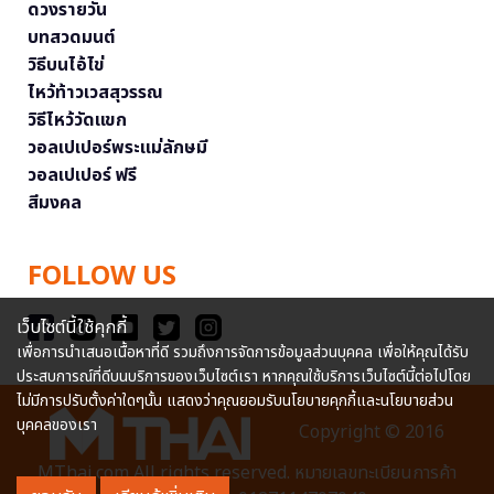
ดวงรายวัน
บทสวดมนต์
วิธีบนไอ้ไข่
ไหว้ท้าวเวสสุวรรณ
วิธีไหว้วัดแขก
วอลเปเปอร์พระแม่ลักษมี
วอลเปเปอร์ ฟรี
สีมงคล
FOLLOW US
เว็บไซต์นี้ใช้คุกกี้
เพื่อการนำเสนอเนื้อหาที่ดี รวมถึงการจัดการข้อมูลส่วนบุคคล เพื่อให้คุณได้รับ
ประสบการณ์ที่ดีบนบริการของเว็บไซต์เรา หากคุณใช้บริการเว็บไซต์นี้ต่อไปโดย
ไม่มีการปรับตั้งค่าใดๆนั้น แสดงว่าคุณยอมรับนโยบายคุกกี้และนโยบายส่วน
บุคคลของเรา
Copyright © 2016
MThai.com All rights reserved. หมายเลขทะเบียนการค้า