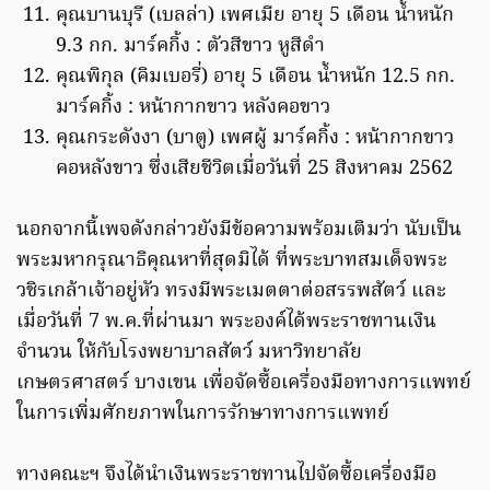
คุณบานบุรี (เบลล่า) เพศเมีย อายุ 5 เดือน น้ำหนัก
9.3 กก. มาร์คกิ้ง : ตัวสีขาว หูสีดำ
คุณพิกุล (คิมเบอรี่) อายุ 5 เดือน น้ำหนัก 12.5 กก.
มาร์คกิ้ง : หน้ากากขาว หลังคอขาว
คุณกระดังงา (บาตู) เพศผู้ มาร์คกิ้ง : หน้ากากขาว
คอหลังขาว ซึ่งเสียชีวิตเมื่อวันที่ 25 สิงหาคม 2562
นอกจากนี้เพจดังกล่าวยังมีข้อความพร้อมเติมว่า นับเป็น
พระมหากรุณาธิคุณหาที่สุดมิได้ ที่พระบาทสมเด็จพระ
วชิรเกล้าเจ้าอยู่หัว ทรงมีพระเมตตาต่อสรรพสัตว์ และ
เมื่อวันที่ 7 พ.ค.ที่ผ่านมา พระองค์ได้พระราชทานเงิน
จำนวน ให้กับโรงพยาบาลสัตว์ มหาวิทยาลัย
เกษตรศาสตร์ บางเขน เพื่อจัดซื้อเครื่องมือทางการแพทย์
ในการเพิ่มศักยภาพในการรักษาทางการแพทย์
ทางคณะฯ จึงได้นำเงินพระราชทานไปจัดซื้อเครื่องมือ