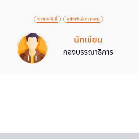
ข่าวสดวันนี้
สุนัขพันธ์เกรทเดน
นักเขียน
กองบรรณาธิการ