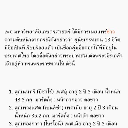
เพจ มหาวิทยาลัยเกษตรศาสตร์ ได้มีการเผยแพร่
ข่าว
ความคืบหน้าจากกรณีดังกล่าวว่า สุนัขเกรทเดน 13 ชีวิต
มีชื่อเป็นที่เรียบร้อยแล้ว เป็นชื่อกลุ่มชื่อดอกไม้ที่มีอยู่ใน
ประเทศไทย โดยชื่อดังกล่าวพระบาทสมเด็จพระวชิรเกล้า
เจ้าอยู่หัว ทรงพระราชทานให้ ดังนี้
คุณนนทรี (บิซาโร่) เพศผู้ อายุ 2 ปี 3 เดือน น้ำหนัก
48.3 กก. มาร์คกิ้ง : หน้ากากขาว คอขาว
คุณพวงแสด (เบนลิซ่า) เพศเมีย อายุ 2 ปี 3 เดือน
น้ำหนัก 35.2 กก. มาร์คกิ้ง : หน้าดำ คอขาว
คุณทองกวาว (ไบรโอนี่) เพศเมีย อายุ 2 ปี 3 เดือน