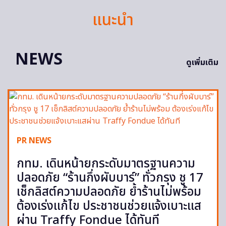
แนะนำ
NEWS
ดูเพิ่มเติม
PR NEWS
กทม. เดินหน้ายกระดับมาตรฐานความ
ปลอดภัย “ร้านกึ่งผับบาร์” ทั่วกรุง ชู 17
เช็กลิสต์ความปลอดภัย ย้ำร้านไม่พร้อม
ต้องเร่งแก้ไข ประชาชนช่วยแจ้งเบาะแส
ผ่าน Traffy Fondue ได้ทันที