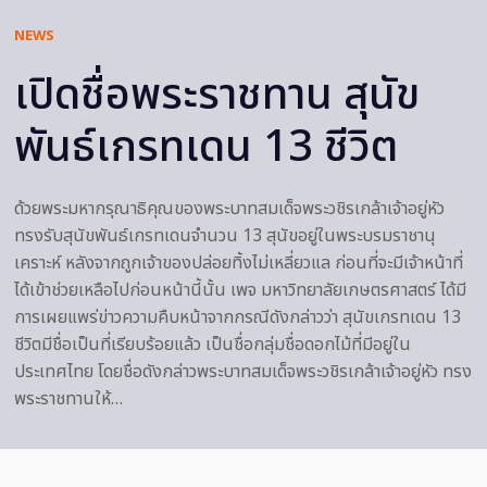
NEWS
เปิดชื่อพระราชทาน สุนัข
พันธ์เกรทเดน 13 ชีวิต
ด้วยพระมหากรุณาธิคุณของพระบาทสมเด็จพระวชิรเกล้าเจ้าอยู่หัว
ทรงรับสุนัขพันธ์เกรทเดนจำนวน 13 สุนัขอยู่ในพระบรมราชานุ
เคราะห์ หลังจากถูกเจ้าของปล่อยทิ้งไม่เหลี่ยวแล ก่อนที่จะมีเจ้าหน้าที่
ได้เข้าช่วยเหลือไปก่อนหน้านี้นั้น เพจ มหาวิทยาลัยเกษตรศาสตร์ ได้มี
การเผยแพร่ข่าวความคืบหน้าจากกรณีดังกล่าวว่า สุนัขเกรทเดน 13
ชีวิตมีชื่อเป็นที่เรียบร้อยแล้ว เป็นชื่อกลุ่มชื่อดอกไม้ที่มีอยู่ใน
ประเทศไทย โดยชื่อดังกล่าวพระบาทสมเด็จพระวชิรเกล้าเจ้าอยู่หัว ทรง
พระราชทานให้…