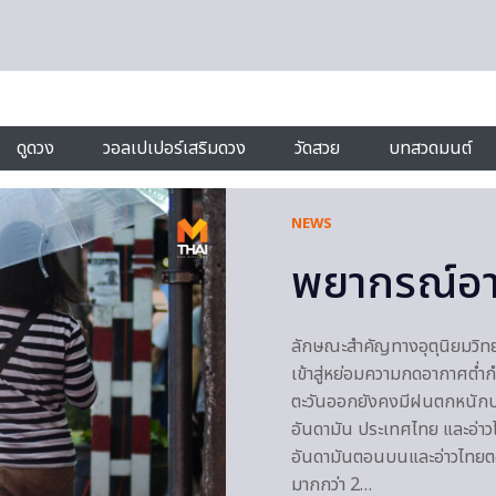
ดูดวง
วอลเปเปอร์เสริมดวง
วัดสวย
บทสวดมนต์
NEWS
พยากรณ์อาก
ลักษณะสำคัญทางอุตุนิยมวิท
เข้าสู่หย่อมความกดอากาศต่ำ
ตะวันออกยังคงมีฝนตกหนักบา
อันดามัน ประเทศไทย และอ่า
อันดามันตอนบนและอ่าวไทยตอ
มากกว่า 2…