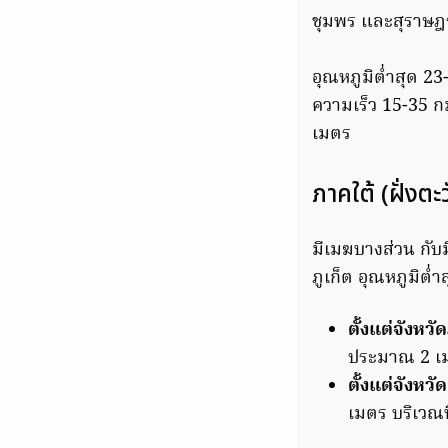
ชุมพร และสุราษฎร
อุณหภูมิต่ำสุด 2
ความเร็ว 15-35 ก
เมตร
ภาคใต้ (ฝั่งตะ
มีเมฆบางส่วน กับ
ภูเก็ต อุณหภูมิต่
ตั้งแต่จังหวั
ประมาณ 2 เมต
ตั้งแต่จังหวั
เมตร บริเวณ