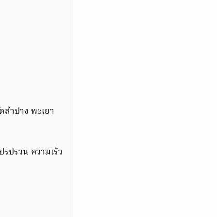
วัดลำปาง พะเยา
แปรปรวน ความเร็ว