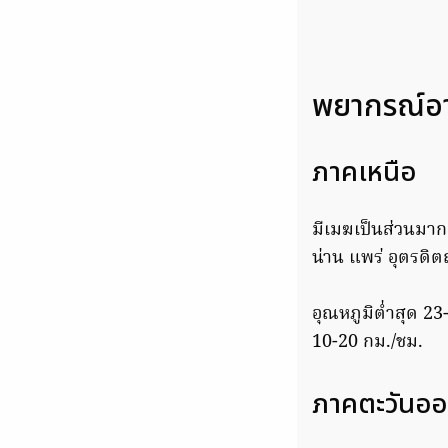
พยากรณ์อากา
ภาคเหนือ
มีเมฆเป็นส่วนมาก
น่าน แพร่ อุตรดิ
อุณหภูมิต่ำสุด 2
10-20 กม./ชม.
ภาคตะวันออ