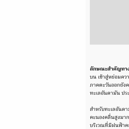
ลักษณะสำคัญทางอ
บน เข้าสู่หย่อม
ภาคตะวันออกยังค
ทะเลอันดามัน ปร
สำหรับทะเลอันดา
คะนองคลื่นสูงมากก
บริเวณที่มีฝนฟ้า