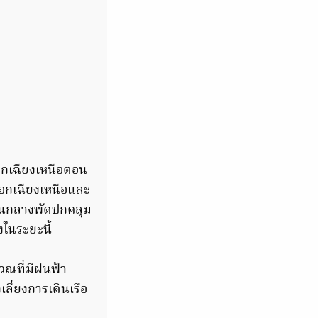
กเฉียงเหนือตอน
อกเฉียงเหนือและ
านกลางพัดปกคลุม
ในระยะนี้
ณที่มีฝนฟ้า
ลี่ยงการเดินเรือ