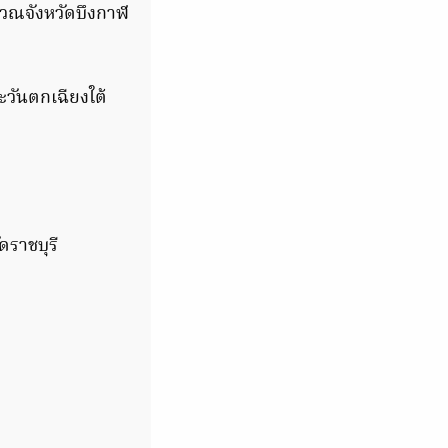
เวณจังหวัดบึงกาฬ
ะวันตกเฉียงใต้
ดราชบุรี