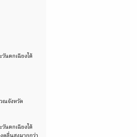
ะวันตกเฉียงใต้
เวณจังหวัด
ะวันตกเฉียงใต้
งคลื่นสูงมากกว่า