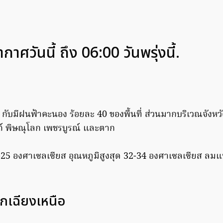
ศวันนี้ ถึง 06:00 วันพรุ่งนี้.
 กับมีฝนฟ้าคะนอง ร้อยละ 40 ของพื้นที่ ส่วนมากบริเวณจังห
ตถ์ พิษณุโลก เพชรบูรณ์ และตาก
3-25 องศาเซลเซียส อุณหภูมิสูงสุด 32-34 องศาเซลเซียส ลม
กเฉียงเหนือ