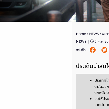
Home
/
NEWS
/ พยากร
NEWS
|
6 ก.ย. 2
แบ่งปัน
ประเด็นน่าสนใ
ประเทศไท
ตะวันออก
ตกหนักบ
ขอให้ประช
จากฝนตกห