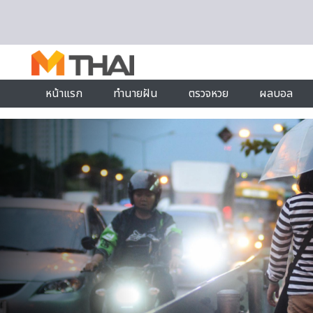
Skip to content
หน้าแรก
ทำนายฝัน
ตรวจหวย
ผลบอล