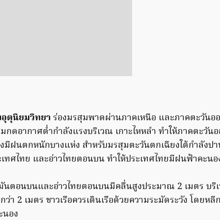
ุตุนิยมวิทยา
ร่องมรสุมพาดผ่านภาคเหนือ และภาคตะวันออ
ความกดอากาศต่ำกำลังแรงบริเวณ เกาะไหหลำ ทำให้ภาคตะวันอ
งมีฝนตกหนักบางแห่ง สำหรับมรสุมตะวันตกเฉียงใต้กำลังป
ะเทศไทย และอ่าวไทยตอนบน ทำให้ประเทศไทยมีฝนฟ้าคะนอง
มันตอนบนและอ่าวไทยตอนบนมีคลื่นสูงประมาณ 2 เมตร บริเว
ว่า 2 เมตร ชาวเรือควรเดินเรือด้วยความระมัดระวัง โดยหลีกเ
คะนอง