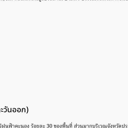
ตะวันออก)
ีฝนฟ้าคะนอง ร้อยละ 30 ของพื้นที่ ส่วนมากบริเวณจังหวัดประ