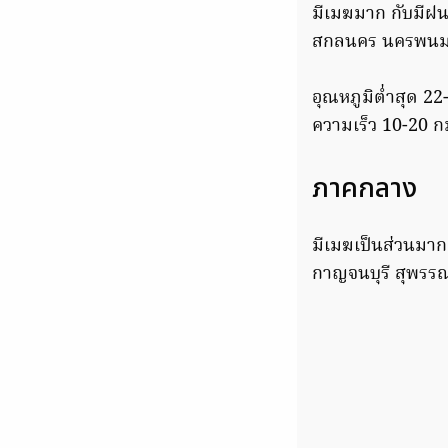
มีเมฆมาก กับมีฝน
สกลนคร นครพนม อ
อุณหภูมิต่ำสุด 2
ความเร็ว 10-20 ก
ภาคกลาง
มีเมฆเป็นส่วนมาก 
กาญจนบุรี สุพรร