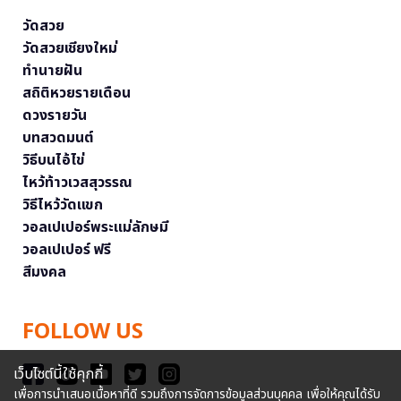
วัดสวย
วัดสวยเชียงใหม่
ทำนายฝัน
สถิติหวยรายเดือน
ดวงรายวัน
บทสวดมนต์
วิธีบนไอ้ไข่
ไหว้ท้าวเวสสุวรรณ
วิธีไหว้วัดแขก
วอลเปเปอร์พระแม่ลักษมี
วอลเปเปอร์ ฟรี
สีมงคล
FOLLOW US
เว็บไซต์นี้ใช้คุกกี้
เพื่อการนำเสนอเนื้อหาที่ดี รวมถึงการจัดการข้อมูลส่วนบุคคล เพื่อให้คุณได้รับ