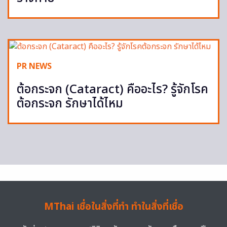
PR NEWS
ต้อกระจก (Cataract) คืออะไร? รู้จักโรค
ต้อกระจก รักษาได้ไหม
MThai เชื่อในสิ่งที่ทำ ทำในสิ่งที่เชื่อ