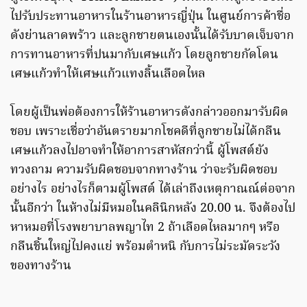
ไปรับประทานอาหารในร้านอาหารญี่ปุ่น ในศูนย์การค้าชื่อ
ดังย่านลาดพร้าว และลูกชายตนเองนั้นได้รับบาดเจ็บจาก
การทานอาหารที่ปนมากับเศษแก้ว โดยลูกชายกัดโดน
เศษแก้วทำให้เศษแก้วแทงลิ้นเลือดไหล
โดยผู้เป็นพ่อต้องการให้ร้านอาหารดังกล่าวออกมารับผิด
ชอบ เพราะเชื่อว่าอันตรายมากโชคดีที่ลูกชายไม่ได้กลืน
เศษแก้วลงไปอาจทำให้อาการสาหัสกว่านี้ ผู้โพสต์ยัง
ทวงถาม ความรับผิดชอบจากทางร้าน ว่าจะรับผิดชอบ
อย่างไร อย่างไรก็ตามผู้โพสต์ ได้เล่าถึงเหตุกาณณ์ต่อจาก
นั้นอีกว่า ในห้างไม่มีหมอในคลินิกหลัง 20.00 น. จึงต้องไป
หาหมอที่โรงพยาบาลพญาไท 2 ถ้าเลือดไหลมากๆ หรือ
กลืนชิ้นใหญ่ไปคงแย่ พร้อมตำหนิ กับการไม่ระมัดระวัง
ของทางร้าน