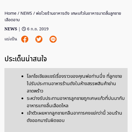
Home
/
NEWS
/ พ่อโวยร้านอาหารดัง เศษแก้วในอาหารบาดลิ้นลูกชาย
เลือดอาบ
NEWS
|
6 ก.ย. 2019
แบ่งปัน
ประเด็นน่าสนใจ
โลกโซเชียลแชร์เรื่องราวของคุณพ่อท่านนึ่ง ที่ลูกชาย
ไปรับประทานอาหารร้านดังในห้างสรรพสินค้าย่าน
ลาดพร้าว
ระหว่างรับประทานอาหารลูกชายถูกเศษแก้วที่ปนมากับ
อาหารแทงลิ้นเลือดไหล
เจ้าตัวเผยหากลูกชายกลืนอาการคงแย่กว่านี้ วอนร้าน
ดังออกมารับผิดชอบ