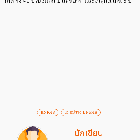
ต้นทาง คือ ปรับไม่เกิน 1 แสนบาท และจำคุกไม่เกิน 5 ปี
BNK48
เฌอปราง BNK48
นักเขียน