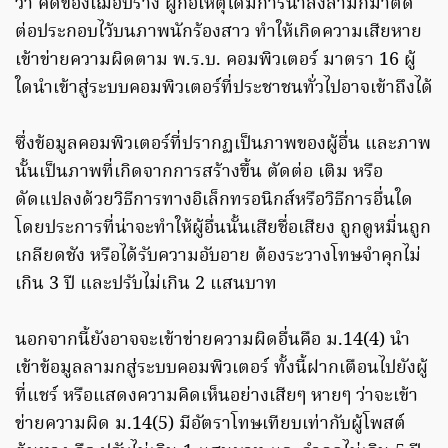
ว่า คดีของเฌอปราง ผู้ก่อเหตุได้มีการนำสิ่งลามกมาตัด
ต่อประกอบไว้บนภาพนักร้องสาว ทำให้เกิดความเสียหาย
เข้าข่ายความผิดตาม พ.ร.บ. คอมพิวเตอร์ มาตรา 16 ผู้
ใดนำเข้าสู่ระบบคอมพิวเตอร์ที่ประชาชนทั่วไปอาจเข้าถึงได้
ซึ่งข้อมูลคอมพิวเตอร์ที่ปรากฏเป็นภาพของผู้อื่น และภาพ
นั้นเป็นภาพที่เกิดจากการสร้างขึ้น ตัดต่อ เติม หรือ
ดัดแปลงด้วยวิธีการทางอิเล็กทรอนิกส์หรือวิธีการอื่นใด
โดยประการที่น่าจะทำให้ผู้อื่นนั้นเสียชื่อเสียง ถูกดูหมิ่นถูก
เกลียดชัง หรือได้รับความอับอาย ต้องระวางโทษจำคุกไม่
เกิน 3 ปี และปรับไม่เกิน 2 แสนบาท
นอกจากนี้ยังอาจจะเข้าข่ายความผิดอื่นคือ ม.14(4) นำ
เข้าข้อมูลลามกสู่ระบบคอมพิวเตอร์ ทั้งนี้ฝากเตือนไปยังผู้
ที่แชร์ หรือแสดงความคิดเห็นอย่างเสียๆ หายๆ ว่าจะเข้า
ข่ายความผิด ม.14(5) มีอัตราโทษเทียบเท่ากับผู้โพสต์