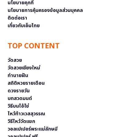
นโยบายคุกกี้
นโยบายการคุ้มครองข้อมูลส่วนบุคคล
ติดต่อเรา
เกี่ยวกับเอ็มไทย
TOP CONTENT
วัดสวย
วัดสวยเชียงใหม่
ทำนายฝัน
สถิติหวยรายเดือน
ดวงรายวัน
บทสวดมนต์
วิธีบนไอ้ไข่
ไหว้ท้าวเวสสุวรรณ
วิธีไหว้วัดแขก
วอลเปเปอร์พระแม่ลักษมี
วอลเปเปอร์ ฟรี