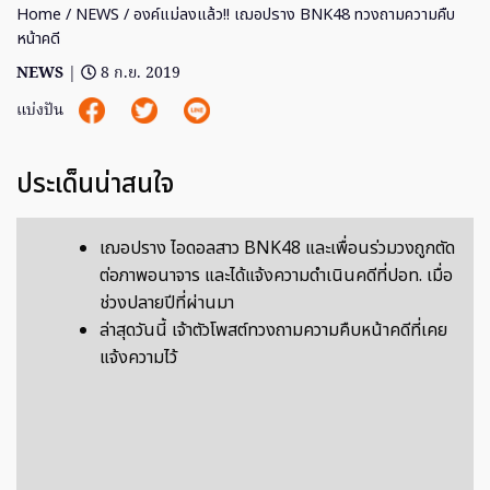
Home
/
NEWS
/ องค์แม่ลงแล้ว!! เฌอปราง BNK48 ทวงถามความคืบ
หน้าคดี
NEWS
|
8 ก.ย. 2019
แบ่งปัน
ประเด็นน่าสนใจ
เฌอปราง ไอดอลสาว BNK48 และเพื่อนร่วมวงถูกตัด
ต่อภาพอนาจาร และได้แจ้งความดำเนินคดีที่ปอท. เมื่อ
ช่วงปลายปีที่ผ่านมา
ล่าสุดวันนี้ เจ้าตัวโพสต์ทวงถามความคืบหน้าคดีที่เคย
แจ้งความไว้