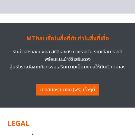
MThai เชื่อในสิ่งที่ทำ ทำในสิ่งที่เชื่อ
รับข่าวสารเลขมงคล สถิติเลขดัง ดวงรายวัน รายเดือน รายปี
พร้อมแนะนำวิธีเสริมดวง
ลุ้นรับรางวัลจากกิจกรรมเสริมความเป็นมงคลให้กับตัวท่านเอง
เปิดสมัครสมาชิก (ฟรี) เร็วๆนี้
LEGAL