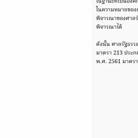
ในฐานะที่เป็นองค
ในความหมายของกา
พิจารณาของศาลรัฐ
พิจารณาได้
ดังนั้น ศาลรัฐธรร
มาตรา 213 ประกอ
พ.ศ. 2561 มาตรา