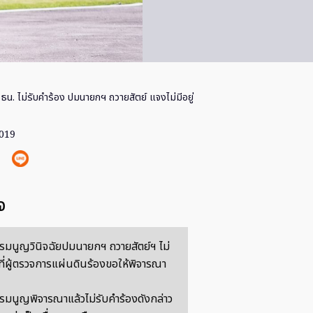
ธน. ไม่รับคำร้อง ปมนายกฯ ถวายสัตย์ แจงไม่มีอยู่
2019
จ
รมนูญวินิจฉัยปมนายกฯ ถวายสัตย์ฯ ไม่
ี่ผู้ตรวจการแผ่นดินร้องขอให้พิจารณา
รมนูญพิจารณาแล้วไม่รับคำร้องดังกล่าว