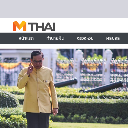
Skip to content
หน้าแรก
ทำนายฝัน
ตรวจหวย
ผลบอล