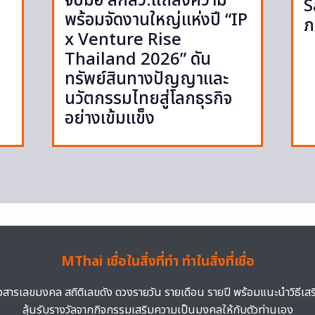
จับมือ สกสว.แถลงความ
S
พร้อมจัดงานใหญ่แห่งปี “IP
ภ
x Venture Rise
Thailand 2026” ดัน
ทรัพย์สินทางปัญญาและ
นวัตกรรมไทยสู่โลกธุรกิจ
อย่างเข้มแข็ง
MThai เชื่อในสิ่งที่ทำ ทำในสิ่งที่เชื่อ
าวสารเลขมงคล สถิติเลขดัง ดวงรายวัน รายเดือน รายปี พร้อมแนะนำวิธีเส
ลุ้นรับรางวัลจากกิจกรรมเสริมความเป็นมงคลให้กับตัวท่านเอง