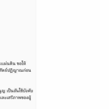
แผ่นดิน ขอให้
สัตย์ปฏิญาณก่อน
ญ เป็นอันใช้บังคับ
ิและเสรีภาพของผู้