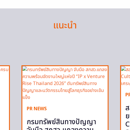
แนะนำ
P
ส
PR NEWS
ย
กรมทรัพย์สินทางปัญญา
C