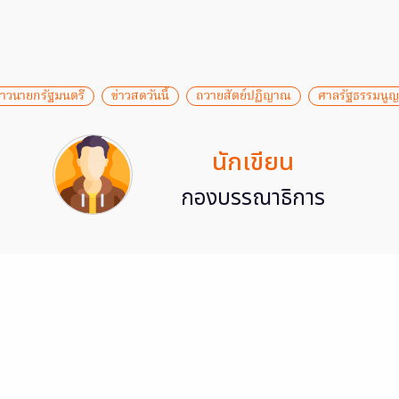
่าวนายกรัฐมนตรี
ข่าวสดวันนี้
ถวายสัตย์ปฏิญาณ
ศาลรัฐธรรมนูญ
นักเขียน
กองบรรณาธิการ