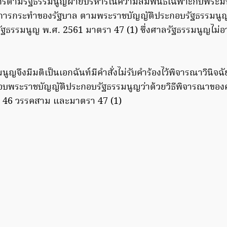
์กรตามรัฐธรรมนูญฝ่ายบริหารในความสัมพันธ์เฉพาะกับพระมหาก
รกระทำของรัฐบาล ตามพระราชบัญญัติประกอบรัฐธรรมนูญว่
ธรรมนูญ พ.ศ. 2561 มาตรา 47 (1) ซึ่งศาลรัฐธรรมนูญไม่อาจ
มนูญจึงมีมติเป็นเอกฉันท์มีคำสั่งไม่รับคำร้องไว้พิจารณาวินิ
บพระราชบัญญัติประกอบรัฐธรรมนูญว่าด้วยวิธีพิจารณาของ
 46 วรรคสาม และมาตรา 47 (1)