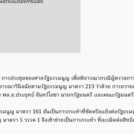
ุผลว่าเป็นเรื่องการเมือง
่า การประชุมของศาลรัฐธรรมนูญ เพื่อพิจารณากรณีผู้ตรวจการ
จารณาวินิจฉัยตามรัฐธรรมนูญ มาตรา 213 ว่าด้วย การถวาย
ง พล.อ.ประยุทธ์ จันทร์โอชา นายกรัฐมนตรี และคณะรัฐมนตรี
รมนูญ มาตรา 161 อันเป็นการกระทำที่ขัดหรือแย้งต่อรัฐธรมนู
 มาตรา 5 วรรค 1 จึงเข้าข่ายเป็นการกระทำ ที่ละเมิดต่อสิทธ