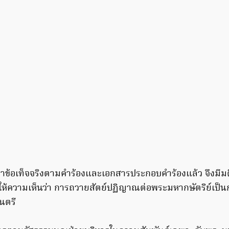
าข้อเท็จจริงตามคำร้องและเอกสารประกอบคำร้องแล้ว จึงมีมติ
ยให้ความเห็นว่า การถวายสัตย์ปฏิญาณต่อพระมหากษัตริย์เป
นตรี