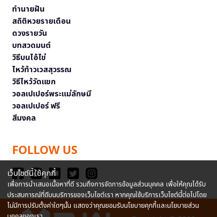
ทำนายฝัน
สถิติหวยรายเดือน
ดวงรายวัน
บทสวดมนต์
วิธีบนไอ้ไข่
ไหว้ท้าวเวสสุวรรณ
วิธีไหว้วัดแขก
วอลเปเปอร์พระแม่ลักษมี
วอลเปเปอร์ ฟรี
สีมงคล
FOLLOW US
เว็บไซต์นี้ใช้คุกกี้
เพื่อการนำเสนอเนื้อหาที่ดี รวมถึงการจัดการข้อมูลส่วนบุคคล เพื่อให้คุณได้รับ
ประสบการณ์ที่ดีบนบริการของเว็บไซต์เรา หากคุณใช้บริการเว็บไซต์นี้ต่อไปโดย
ไม่มีการปรับตั้งค่าใดๆนั้น แสดงว่าคุณยอมรับนโยบายคุกกี้และนโยบายส่วน
บุคคลของเรา