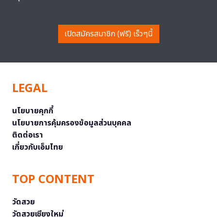
เปิดสมัครสมาชิก (ฟรี) เร็วๆนี้
LEGAL
นโยบายคุกกี้
นโยบายการคุ้มครองข้อมูลส่วนบุคคล
ติดต่อเรา
เกี่ยวกับเอ็มไทย
TOP CONTENT
วัดสวย
วัดสวยเชียงใหม่