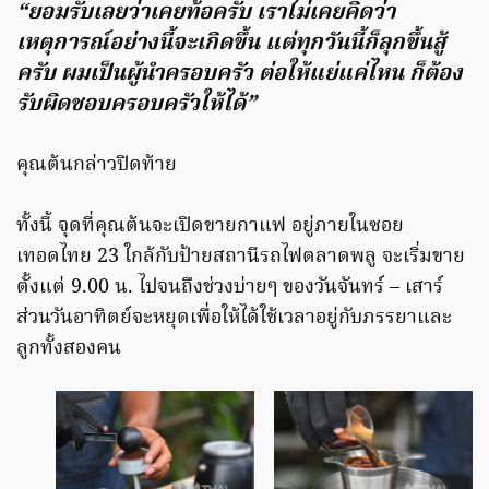
“ยอมรับเลยว่าเคยท้อครับ เราไม่เคยคิดว่า
เหตุการณ์อย่างนี้จะเกิดขึ้น แต่ทุกวันนี้ก็ลุกขึ้นสู้
ครับ ผมเป็นผู้นำครอบครัว ต่อให้แย่แค่ไหน ก็ต้อง
รับผิดชอบครอบครัวให้ได้”
คุณต้นกล่าวปิดท้าย
ทั้งนี้ จุดที่คุณต้นจะเปิดขายกาแฟ อยู่ภายในซอย
เทอดไทย 23 ใกล้กับป้ายสถานีรถไฟตลาดพลู จะเริ่มขาย
ตั้งแต่ 9.00 น. ไปจนถึงช่วงบ่ายๆ ของวันจันทร์ – เสาร์
ส่วนวันอาทิตย์จะหยุดเพื่อให้ได้ใช้เวลาอยู่กับภรรยาและ
ลูกทั้งสองคน