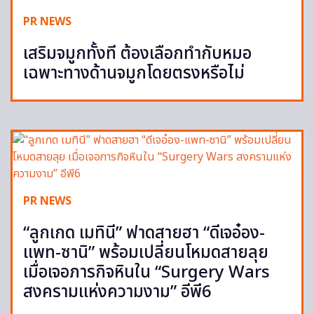
PR NEWS
เสริมจมูกทั้งที ต้องเลือกทำกับหมอ
เฉพาะทางด้านจมูกโดยตรงหรือไม่
PR NEWS
“ลูกเกด เมทินี” ฟาดสายฮา “ดีเจอ๋อง-
แพท-ซานิ” พร้อมเปลี่ยนโหมดสายลุย
เมื่อเจอภารกิจหินใน “Surgery Wars
สงครามแห่งความงาม” อีพี6