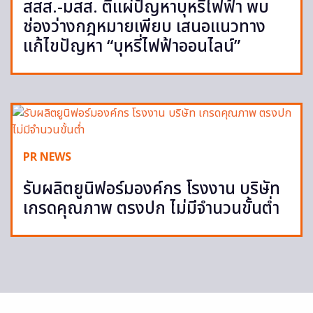
สสส.-มสส. ตีแผ่ปัญหาบุหรี่ไฟฟ้า พบ
ช่องว่างกฎหมายเพียบ เสนอแนวทาง
แก้ไขปัญหา “บุหรี่ไฟฟ้าออนไลน์”
PR NEWS
รับผลิตยูนิฟอร์มองค์กร โรงงาน บริษัท
เกรดคุณภาพ ตรงปก ไม่มีจำนวนขั้นต่ำ