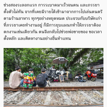
ช่วงสองระลอกแรก การระบาดมาเร็วจนตน และภรรยา
ตั้งตัวไม่ทัน จากที่เคยมีรายได้เข้ามาจากการไปเล่นดนตรี
ตามร้านอาหาร ทุกๆอย่างหยุดหมด ประจวบกับบริษัทเก่า
ที่ภรรยาเคยทำงานอยู่ ก็มีการยุบแผนกทำให้ภรรยาต้อง
ตกงานเช่นเดียวกัน ตนจึงกลับไปช่วยพ่อขายของ ขอเวลา
ตั้งหลัก และคิดหางานอย่างอื่นทำแทน