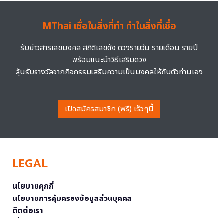
MThai เชื่อในสิ่งที่ทำ ทำในสิ่งที่เชื่อ
รับข่าวสารเลขมงคล สถิติเลขดัง ดวงรายวัน รายเดือน รายปี
พร้อมแนะนำวิธีเสริมดวง
ลุ้นรับรางวัลจากกิจกรรมเสริมความเป็นมงคลให้กับตัวท่านเอง
เปิดสมัครสมาชิก (ฟรี) เร็วๆนี้
LEGAL
นโยบายคุกกี้
นโยบายการคุ้มครองข้อมูลส่วนบุคคล
ติดต่อเรา