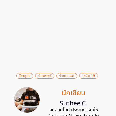
People
นักดนตรี
ร้านกาแฟ
โควิด-19
นักเขียน
Suthee C.
คนออนไลน์ ประสบการณ์ใช้
Netcape Navigator เปิด