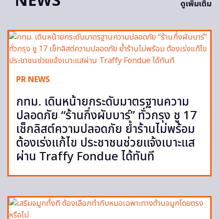
NEWS
ดูเพิ่มเติม
PR NEWS
กทม. เดินหน้ายกระดับมาตรฐานความ
ปลอดภัย “ร้านกึ่งผับบาร์” ทั่วกรุง ชู 17
เช็กลิสต์ความปลอดภัย ย้ำร้านไม่พร้อม
ต้องเร่งแก้ไข ประชาชนช่วยแจ้งเบาะแส
ผ่าน Traffy Fondue ได้ทันที