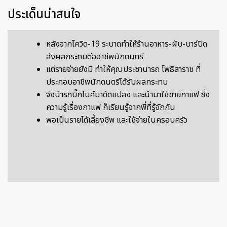
ประเด็นน่าสนใจ
หลังจากโควิด-19 ระบาดทำให้ร้านอาหาร-ผับ-บาร์ปิด
ส่งผลกระทบต่ออาชีพนักดนตรี
แต่รายจ่ายยังมี ทำให้คุณประชานารถ โพธิสาราช ที่
ประกอบอาชีพนักดนตรีได้รับผลกระทบ
จึงนำรถบิ๊กไบค์มาดัดแปลง และนำมาใช้ขายกาแฟ ซึ่ง
ความรู้เรื่องกาแฟ ก็เรียนรู้จากพี่ที่รู้จักกัน
พอเป็นรายได้เลี้ยงชีพ และใช้จ่ายในครอบครัว