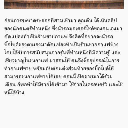
ก่อนการระบาดระลอกที่สามเข้ามา คุณต้น ได้เห็นคลิป
ของนักดนตรีท่านหนึ่ง ซึ่งนำรถมอเตอร์ไซค์ของตนเองมา
ดัดแปลงทำเป็นร้านขายกาแฟ จึงคิดที่อยากจะนำรถ
บิ๊กไบค์ของตนเองมาดัดแปลงทำเป็นร้านขายกาแฟบ้าง
โดยได้รับการสนับสนุนจากรุ่นพี่ท่านหนึ่งที่มีความรู้ และ
เชี่ยวชาญในชงกาแฟ มาสอนให้ ตนจึงซื้ออุปกรณ์ในการ
ทำกาแฟขาย พร้อมกับตกแต่งส่วนท้ายของบิ๊กไบค์ให้
สามารถชงกาแฟขายได้เลย ตอนนี้เปิดขายมาได้ร่วม
เดือน ก็พอทำให้มีรายได้เข้ามา ใช้จ่ายในครอบครัว และใช้
หนี้ได้บ้าง