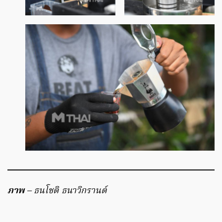
ภาพ
– ธนโชติ ธนาวิกรานต์