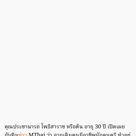
คุณประชานารถ โพธิสาราช หรือต้น อายุ 30 ปี เปิดเผย
กับทีม
ข่าว
MThai ว่า จากเดิมตนมีอาชีพนักดนตรี ทำอยู่