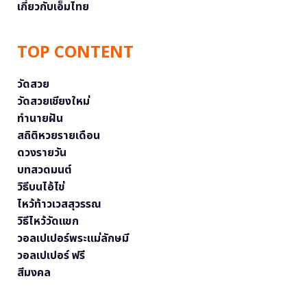
เกี่ยวกับเอ็มไทย
TOP CONTENT
วัดสวย
วัดสวยเชียงใหม่
ทำนายฝัน
สถิติหวยรายเดือน
ดวงรายวัน
บทสวดมนต์
วิธีบนไอ้ไข่
ไหว้ท้าวเวสสุวรรณ
วิธีไหว้วัดแขก
วอลเปเปอร์พระแม่ลักษมี
วอลเปเปอร์ ฟรี
สีมงคล