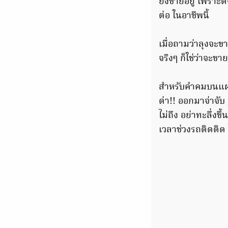
ยังขายอยู่ เพราะตั
ต่อ ในอาชีพนี้
เมื่อถามว่าลุงจะขา
จริงๆ ก็ใช่ว่าจะขา
สำหรับคำคมบนแผ่นส
ด่า!! ออกมาจ่าจับ
ไม่ถึง อย่าทะลึ่งข
เวลาช่วงรถติดติด 