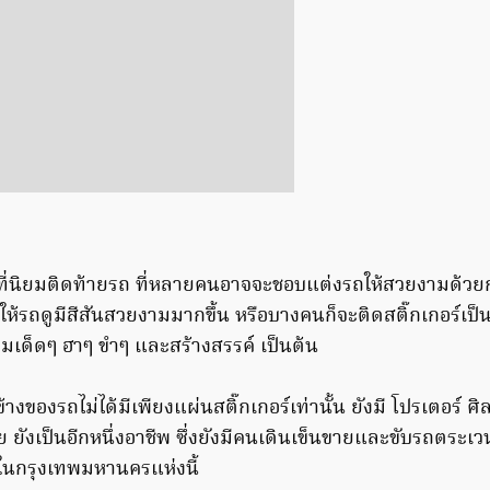
 ที่นิยมติดท้ายรถ ที่หลายคนอาจจะชอบแต่งรถให้สวยงามด้วยก
ให้รถดูมีสีสันสวยงามมากขึ้น หรือบางคนก็จะติดสติ๊กเกอร์เป
เด็ดๆ ฮาๆ ขำๆ และสร้างสรรค์ เป็นต้น
้างของรถไม่ได้มีเพียงแผ่นสติ๊กเกอร์เท่านั้น ยังมี โปรเตอร์ ศิ
 ยังเป็นอีกหนึ่งอาชีพ ซึ่งยังมีคนเดินเข็นขายและขับรถตระเ
ในกรุงเทพมหานครแห่งนี้