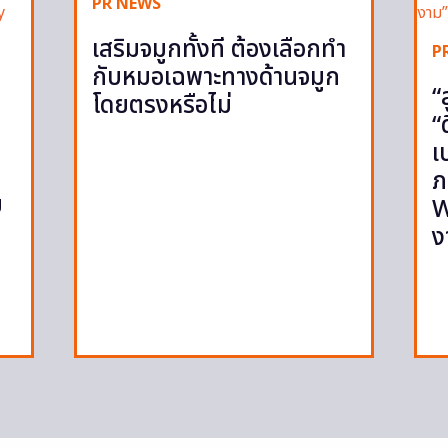
PR NEWS
เสริมจมูกทั้งที ต้องเลือกทำ
P
กับหมอเฉพาะทางด้านจมูก
“
โดยตรงหรือไม่
“
เ
ภ
ย
W
ง