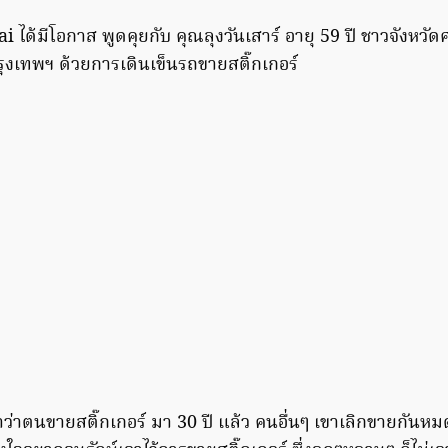
 ได้มีโอกาส พูดคุยกับ คุณลุงวันเสาร์ อายุ 59 ปี ชาวจังหวัดศ
งเทพฯ ด้วยการเดินเข็นรถขายสติ๊กเกอร์
ล่าว่าตนขายสติ๊กเกอร์ มา 30 ปี แล้ว คนอื่นๆ เขาเลิกขายกัน