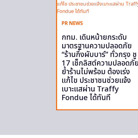
PR NEWS
กทม. เดินหน้ายกระดับ
มาตรฐานความปลอดภัย
“ร้านกึ่งผับบาร์” ทั่วกรุง ชู
17 เช็กลิสต์ความปลอดภั
ย้ำร้านไม่พร้อม ต้องเร่ง
แก้ไข ประชาชนช่วยแจ้ง
เบาะแสผ่าน Traffy
Fondue ได้ทันที