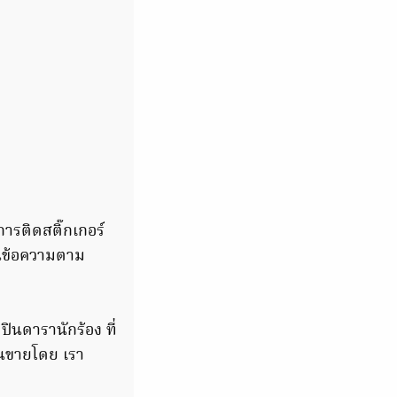
ารติดสติ๊กเกอร์
็นข้อความตาม
ลปินดารานักร้อง ที่
วนขายโดย เรา