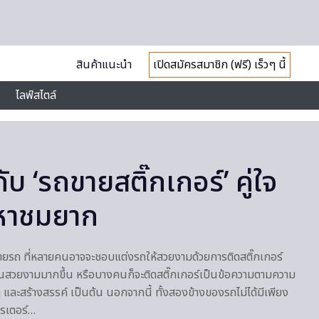
สินค้าแนะนำ
เปิดสมัครสมาชิก (ฟรี) เร็วๆ นี้
ไลฟ์สไตล์
กับ ‘รถขายสติ๊กเกอร์’ คู่ใจ
่มหาชมยาก
ท้ายรถ ที่หลายคนอาจจะชอบแต่งรถให้สวยงามด้วยการติดสติ๊กเกอร์
ีสันสวยงามมากขึ้น หรือบางคนก็จะติดสติ๊กเกอร์เป็นข้อความตามความ
ละสร้างสรรค์ เป็นต้น นอกจากนี้ ทั้งสองข้างของรถไม่ได้มีเพียง
โปรเตอร์…