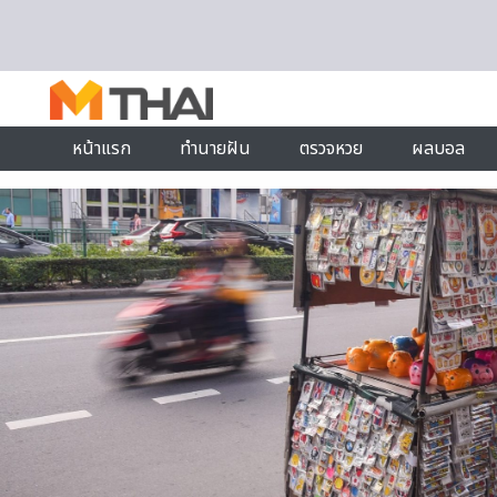
Skip to content
หน้าแรก
ทำนายฝัน
ตรวจหวย
ผลบอล