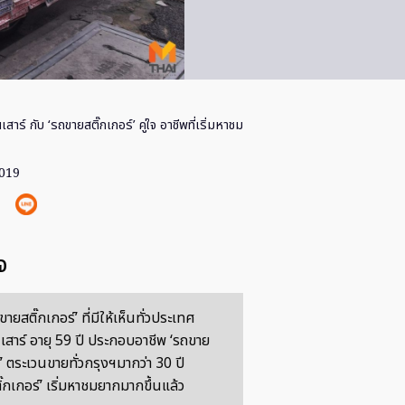
นเสาร์ กับ ‘รถขายสติ๊กเกอร์’ คู่ใจ อาชีพที่เริ่มหาชม
2019
จ
ายสติ๊กเกอร์’ ที่มีให้เห็นทั่วประเทศ
เสาร์ อายุ 59 ปี ประกอบอาชีพ ‘รถขาย
์’ ตระเวนขายทั่วกรุงฯมากว่า 30 ปี
๊กเกอร์’ เริ่มหาชมยากมากขึ้นแล้ว