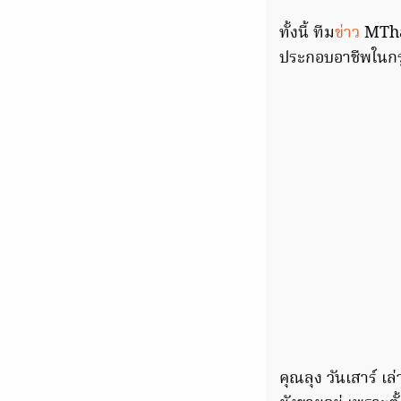
ทั้งนี้ ทีม
ข่าว
MThai
ประกอบอาชีพในกรุ
คุณลุง วันเสาร์ เ