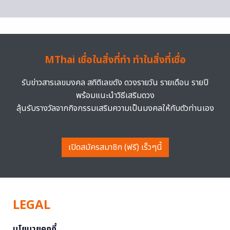
MThai เชื่อในสิ่งที่ทำ ทำในสิ่งที่เชื่อ
รับข่าวสารเลขมงคล สถิติเลขดัง ดวงรายวัน รายเดือน รายปี
พร้อมแนะนำวิธีเสริมดวง
ลุ้นรับรางวัลจากกิจกรรมเสริมความเป็นมงคลให้กับตัวท่านเอง
เปิดสมัครสมาชิก (ฟรี) เร็วๆนี้
LEGAL
นโยบายคุกกี้