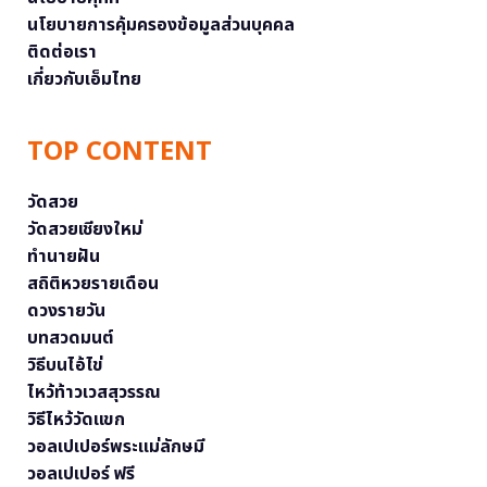
นโยบายการคุ้มครองข้อมูลส่วนบุคคล
ติดต่อเรา
เกี่ยวกับเอ็มไทย
TOP CONTENT
วัดสวย
วัดสวยเชียงใหม่
ทำนายฝัน
สถิติหวยรายเดือน
ดวงรายวัน
บทสวดมนต์
วิธีบนไอ้ไข่
ไหว้ท้าวเวสสุวรรณ
วิธีไหว้วัดแขก
วอลเปเปอร์พระแม่ลักษมี
วอลเปเปอร์ ฟรี