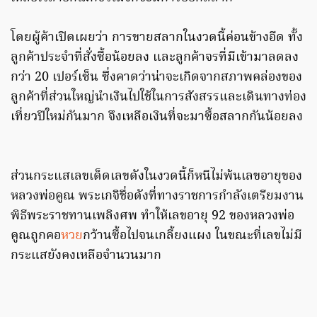
โดยผู้ค้าเปิดเผยว่า การขายสลากในงวดนี้ค่อนข้างอืด ทั้ง
ลูกค้าประจำที่สั่งซื้อน้อยลง และลูกค้าจรที่มีเข้ามาลดลง
กว่า 20 เปอร์เซ็น ซึ่งคาดว่าน่าจะเกิดจากสภาพคล่องของ
ลูกค้าที่ส่วนใหญ่นำเงินไปใช้ในการสังสรรและเดินทางท่อง
เที่ยวปีใหม่กันมาก จึงเหลือเงินที่จะมาซื้อสลากกันน้อยลง
ส่วนกระแสเลขเด็ดเลขดังในงวดนี้ก็หนีไม่พ้นเลขอายุของ
หลวงพ่อคูณ พระเกจิชื่อดังที่ทางราชการกำลังเตรียมงาน
พิธีพระราชทานเพลิงศพ ทำให้เลขอายุ 92 ของหลวงพ่อ
คูณถูกคอ
หวย
กว้านซื้อไปจนเกลี้ยงแผง ในขณะที่เลขไม่มี
กระแสยังคงเหลือจำนวนมาก