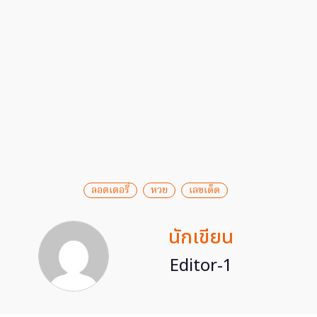
ลอตเตอรี่
หวย
เลขเด็ด
นักเขียน
Editor-1