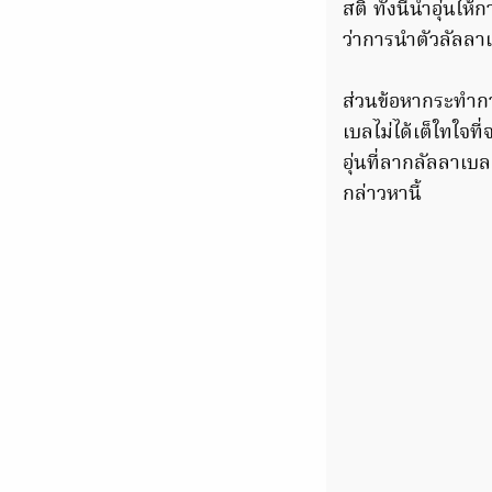
สติ ทั้งนี้น้ำอุ่
ว่าการนำตัวลัลลา
ส่วนข้อหากระทำก
เบลไม่ได้เต็ใทใจท
อุ่นที่ลากลัลลาเบ
กล่าวหานี้