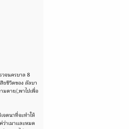
ตำรวจนครบาล 8
สียชีวิตของ ลัลบา
ความตาย/,พาไปเพื่อ
ีเจตนาที่จะทำให้
แค่ว่าเมาและหมด