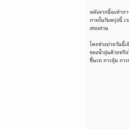
หลังจากนี้จะทำกา
ภายในวันพรุ่งนี้ 
สอบสวน
โดยช่วงบ่ายวันนี้
ของน้ำอุ่นด้วยหรื
ขึ้นรถ การอุ้ม ก