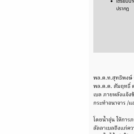
เตรียมนำต
ปรากฎ
พล.ต.ท.สุทธิพงษ์
พล.ต.ต. สัมฤทธิ์ 
เบล ภายหลังแจ้งข้อ
กระทำอนาจาร /แ
โดยน้ำอุ่น ให้การ
ลัลลาเบลถึงแก่คว