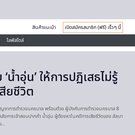
สินค้าแนะนำ
เปิดสมัครสมาชิก (ฟรี) เร็วๆ นี้
ไลฟ์สไตล์
น้ำอุ่น’ ให้การปฏิเสธไม่รู้
สียชีวิต
ผู้บัญชาการตำรวจนครบาล พร้อมด้วย ผู้บังคับการตำรวจนครบาล 8
หลังการเข้าสอบปากคำ น้ำอุ่น ผู้ต้องหาในคดีการเสียชีวิตของ ลัลบา
ใน…