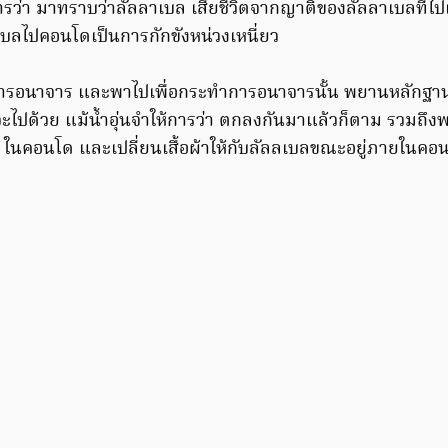
นให้การว่า มาทราบว่าลัลลาเบล เสียชีวิตจากญาติของลัลลาเบลที่
เบลไปคอนโดเป็นการกักขังหน่วงเหนี่ยว
ารอนาจาร และพาไปเพื่อกระทำการอนาจารนั้น พยานหลักฐานช
ี่จะไปด้วย แม้น้ำอุ่นจำให้การว่า ตกลงกันมาแล้วก็ตาม รวมถึ
ล ในคอนโด และเปลี่ยนเสื้อผ้าให้กับลัลลเบลขณะอยู่ภายในคอนโ