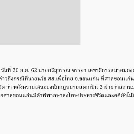
. วันที่ 26 ก.ย. 62 นายศรีสุวรรณ จรรยา เลขาธิการสมาคมองค
่าวถึงกรณีที่นายนวัธ สส.เพื่อไทย จ.ขอนแก่น ที่ศาลขอนแก
ีวิต ว่า หลังความเห็นของนักกฎหมายแตกเป็น 2 ฝ่ายว่าสถาน
เมื่อศาลขอนแก่นมีคำพิพากษาลงโทษประหารชีวิตและคดียังไม่ถึ