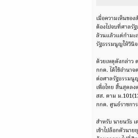
เมื่อความเห็นของส
ต้องไปจบที่ศาลรัฐ
ล้วนแล้วแต่กำมะลอท
รัฐธรรมนูญให้วินิ
ด้วยเหตุดังกล่าว
กกต. ได้ใช้อำนาจ
ต่อศาลรัฐธรรมนูญ
เพื่อไทย สิ้นสุด
สส. ตาม ม.101(13) 
กกต. ศูนย์ราชการ
สำหรับ นายนวัธ เ
เข้าไปล็อกตัวนาย