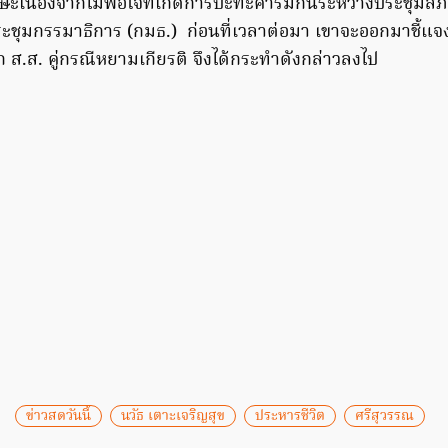
รษะเนื่องจากไม่พอใจที่เกิดการปะทะคารมกันระหว่างประชุมสภ
ะชุมกรรมาธิการ (กมธ.) ก่อนที่เวลาต่อมา เขาจะออกมาชี้แจงว
ถูก ส.ส. คู่กรณีหยามเกียรติ จึงได้กระทำดังกล่าวลงไป
ข่าวสดวันนี้
นวัธ เตาะเจริญสุข
ประหารชีวิต
ศรีสุวรรณ