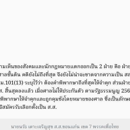
วามเห็นของสังคมและนักกฎหมายแตกออกเป็น 2 ฝ่าย คือ ฝ่ายห
ลชั้นต้น คดียังไม่ถึงที่สุด จึงยังไม่น่าจะขาดจากความเป็น 
.101(13) ระบุไว้ว่า ต้องคำพิพากษาถึงที่สุดให้จำคุก ส่วนฝ่าย
 สิ้นสุดลงแล้ว เมื่อศาลไม่ให้ประกันตัว ตามรัฐธรรมนูญ 2
ำพิพากษาให้จำคุกและถูกคุมขังโดยหมายของศาล ซึ่งเป็นลักษณ
ิสมัครรับเลือกตั้งเป็น ส.ส.
นายนวัธ เตาะเจริญสุข ส.ส.ขอนแก่น เขต 7 พรรคเพื่อไทย