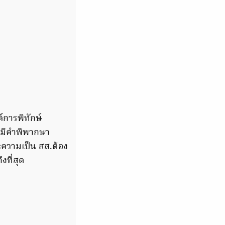
์การพิทักษ์
่นมีคำพิพากษา
ะความเป็น สส.ต้อง
งที่สุด