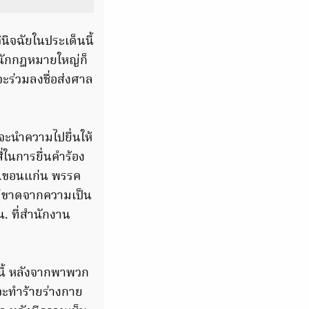
นิจฉัยในประเด็นนี้
็นนักกฎหมายใหญ่ก็
่จะร่วมลงชื่อส่งศาล
จะนำความไปยื่นให้
ในการยื่นคำร้อง
 จ.ขอนแก่น พรรค
ไม่ขาดจากความเป็น
น. ที่สำนักงาน
านี้ หลังจากพาพวก
จะทำร้ายร่างกาย