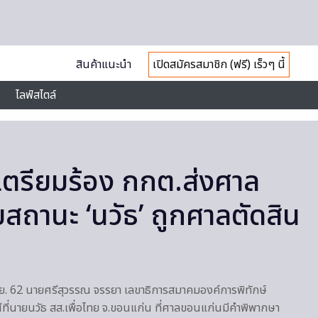
สินค้าแนะนำ
เปิดสมัครสมาชิก (ฟรี) เร็วๆ นี้
ไลฟ์สไตล์
เตรียมร้อง กกต.ส่งศาล
ยสถานะ ‘นวัธ’ ถูกศาลตัดสิน
ต
6 ก.ย. 62 นายศรีสุวรรณ จรรยา เลขาธิการสมาคมองค์การพิทักษ์
ที่นายนวัธ สส.เพื่อไทย จ.ขอนแก่น ที่ศาลขอนแก่นมีคำพิพากษา