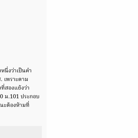
นึ่งว่าเป็นคำ
สส. เพราะตาม
ที่สองแย้งว่า
560 ม.101 ประกอบ
ะต้องห้ามที่