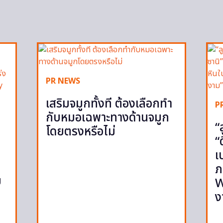
PR NEWS
เสริมจมูกทั้งที ต้องเลือกทำ
P
กับหมอเฉพาะทางด้านจมูก
“
โดยตรงหรือไม่
“
เ
ภ
ย
W
ง