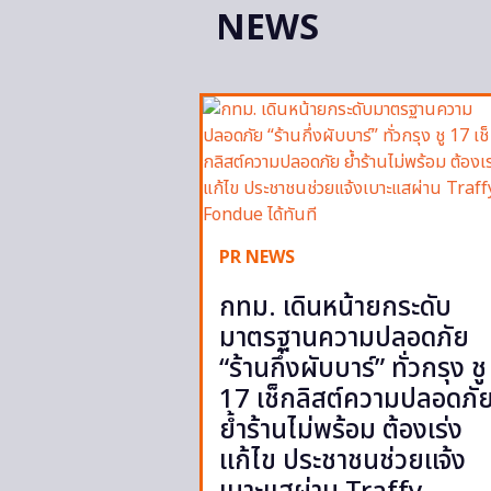
NEWS
PR NEWS
กทม. เดินหน้ายกระดับ
มาตรฐานความปลอดภัย
“ร้านกึ่งผับบาร์” ทั่วกรุง ชู
17 เช็กลิสต์ความปลอดภั
ย้ำร้านไม่พร้อม ต้องเร่ง
แก้ไข ประชาชนช่วยแจ้ง