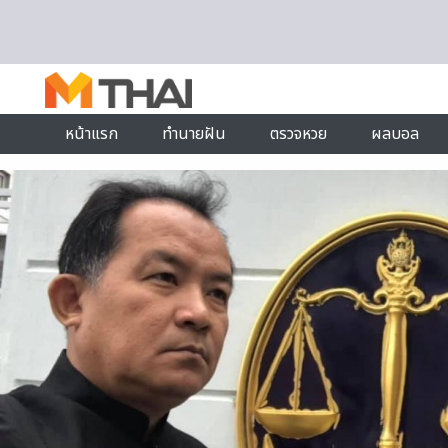
Skip to content
หน้าแรก
ทำนายฝัน
ตรวจหวย
ผลบอล