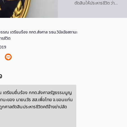
ตัดสินให้ประหารชีวิต ว่า…
ุวรรณ เตรียมร้อง กกต.ส่งศาล รธน.วินิจฉัยสถานะ
ารชีวิต
2019
จ
ณ เตรียมยื่นร้อง กกต.ส่งศาลรัฐธรรมนูญ
สถานะของ นายนวัธ สส.เพื่อไทย จ.ขอนแก่น
ูกศาลตัดสินประหารชีวิตคดีจ้างฆ่าปลัด