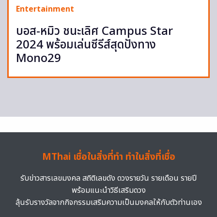
Entertainment
บอส-หมิว ชนะเลิศ Campus Star
2024 พร้อมเล่นซีรีส์สุดปังทาง
Mono29
MThai เชื่อในสิ่งที่ทำ ทำในสิ่งที่เชื่อ
รับข่าวสารเลขมงคล สถิติเลขดัง ดวงรายวัน รายเดือน รายปี
พร้อมแนะนำวิธีเสริมดวง
ลุ้นรับรางวัลจากกิจกรรมเสริมความเป็นมงคลให้กับตัวท่านเอง