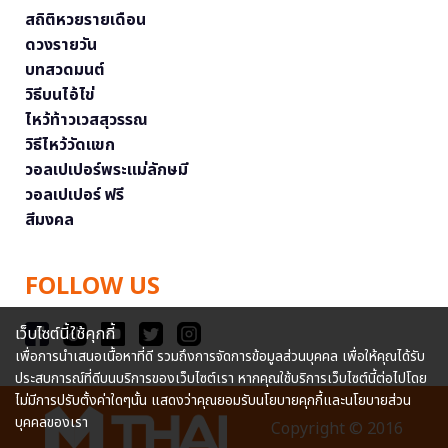
สถิติหวยรายเดือน
ดวงรายวัน
บทสวดมนต์
วิธีบนไอ้ไข่
ไหว้ท้าวเวสสุวรรณ
วิธีไหว้วัดแขก
วอลเปเปอร์พระแม่ลักษมี
วอลเปเปอร์ ฟรี
สีมงคล
FOLLOW US
เว็บไซต์นี้ใช้คุกกี้
เพื่อการนำเสนอเนื้อหาที่ดี รวมถึงการจัดการข้อมูลส่วนบุคคล เพื่อให้คุณได้รับ
ประสบการณ์ที่ดีบนบริการของเว็บไซต์เรา หากคุณใช้บริการเว็บไซต์นี้ต่อไปโดย
ไม่มีการปรับตั้งค่าใดๆนั้น แสดงว่าคุณยอมรับนโยบายคุกกี้และนโยบายส่วน
บุคคลของเรา
Copyright © 2016