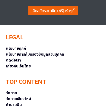
เปิดสมัครสมาชิก (ฟรี) เร็วๆนี้
LEGAL
นโยบายคุกกี้
นโยบายการคุ้มครองข้อมูลส่วนบุคคล
ติดต่อเรา
เกี่ยวกับเอ็มไทย
TOP CONTENT
วัดสวย
วัดสวยเชียงใหม่
ทำนายฝัน