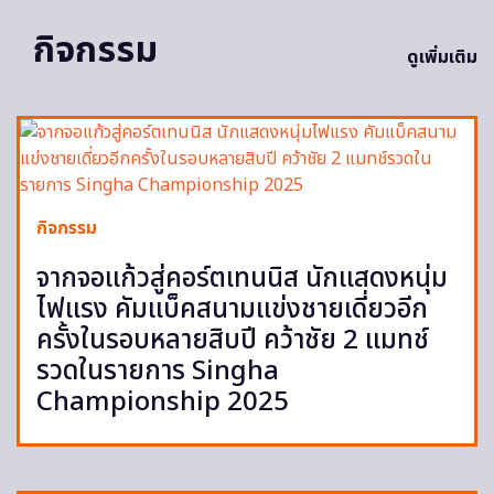
กิจกรรม
ดูเพิ่มเติม
กิจกรรม
จากจอแก้วสู่คอร์ตเทนนิส นักแสดงหนุ่ม
ไฟแรง คัมแบ็คสนามแข่งชายเดี่ยวอีก
ครั้งในรอบหลายสิบปี คว้าชัย 2 แมทช์
รวดในรายการ Singha
Championship 2025