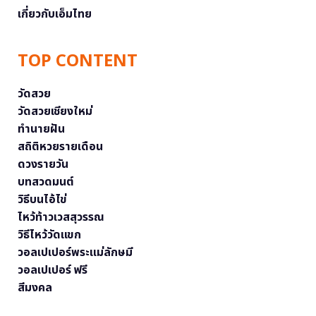
เกี่ยวกับเอ็มไทย
TOP CONTENT
วัดสวย
วัดสวยเชียงใหม่
ทำนายฝัน
สถิติหวยรายเดือน
ดวงรายวัน
บทสวดมนต์
วิธีบนไอ้ไข่
ไหว้ท้าวเวสสุวรรณ
วิธีไหว้วัดแขก
วอลเปเปอร์พระแม่ลักษมี
วอลเปเปอร์ ฟรี
สีมงคล