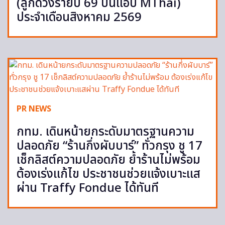
(ลูกดวงรายปี 69 บนแอป MThai)
ประจำเดือนสิงหาคม 2569
PR NEWS
กทม. เดินหน้ายกระดับมาตรฐานความ
ปลอดภัย “ร้านกึ่งผับบาร์” ทั่วกรุง ชู 17
เช็กลิสต์ความปลอดภัย ย้ำร้านไม่พร้อม
ต้องเร่งแก้ไข ประชาชนช่วยแจ้งเบาะแส
ผ่าน Traffy Fondue ได้ทันที