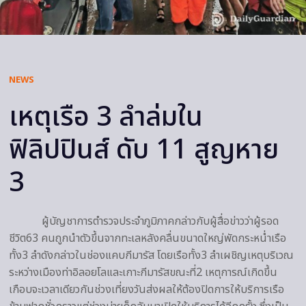
NEWS
เหตุเรือ 3 ลำล่มใน
ฟิลิปปินส์ ดับ 11 สูญหาย
3
ผู้บัญชาการตำรวจประจำภูมิภาคกล่าวกับผู้สื่อข่าวว่าผู้รอด
ชีวิต63 คนถูกนำตัวขึ้นจากทะเลหลังคลื่นขนาดใหญ่พัดกระหน่ำเรือ
ทั้ง3 ลำดังกล่าวในช่องแคบกีมารัส โดยเรือทั้ง3 ลำเผชิญเหตุบริเวณ
ระหว่างเมืองท่าอิลอยโลและเกาะกีมารัสขณะที่2 เหตุการณ์เกิดขึ้น
เกือบจะเวลาเดียวกันช่วงเที่ยงวันส่งผลให้ต้องปิดการให้บริการเรือ