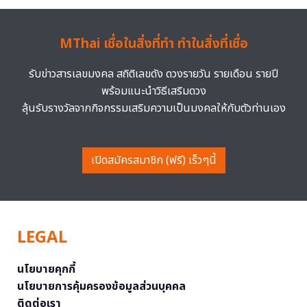
MThai เชื่อในสิ่งที่ทำ ทำในสิ่งที่เชื่อ
รับข่าวสารเลขมงคล สถิติเลขดัง ดวงรายวัน รายเดือน รายปี
พร้อมแนะนำวิธีเสริมดวง
ลุ้นรับรางวัลจากกิจกรรมเสริมความเป็นมงคลให้กับตัวท่านเอง
เปิดสมัครสมาชิก (ฟรี) เร็วๆนี้
LEGAL
นโยบายคุกกี้
นโยบายการคุ้มครองข้อมูลส่วนบุคคล
ติดต่อเรา