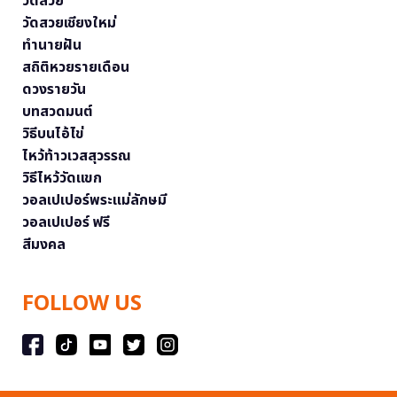
วัดสวย
วัดสวยเชียงใหม่
ทำนายฝัน
สถิติหวยรายเดือน
ดวงรายวัน
บทสวดมนต์
วิธีบนไอ้ไข่
ไหว้ท้าวเวสสุวรรณ
วิธีไหว้วัดแขก
วอลเปเปอร์พระแม่ลักษมี
วอลเปเปอร์ ฟรี
สีมงคล
FOLLOW US