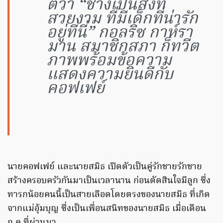
ตว่า “ช่างเป็นสิ่งที่
สวยงาม ที่มีเด็กที่น่ารัก
อยู่ที่นี่” กอลริซ กาห์รา
มาน สมาชิกสภา ก็ทวีต
ภาพพร้อมข้อความ
แสดงความยินดีกับ
คอฟเฟย์
นายคอฟเฟย์ และนายสมิธ เปิดตัวเป็นคู่รักชายรักชาย
สร้างครอบครัวกันมาเป็นเวลานาน ก่อนตัดสินใจมีลูก ซึ่ง
ทารกน้อยคนนี้เป็นสายเลือดโดยตรงของนายสมิธ ที่เกิด
จากแม่อุ้มบุญ ซึ่งเป็นเพื่อนสนิทของนายสมิธ เมื่อเดือน
ก.ค.ที่ผ่านมา