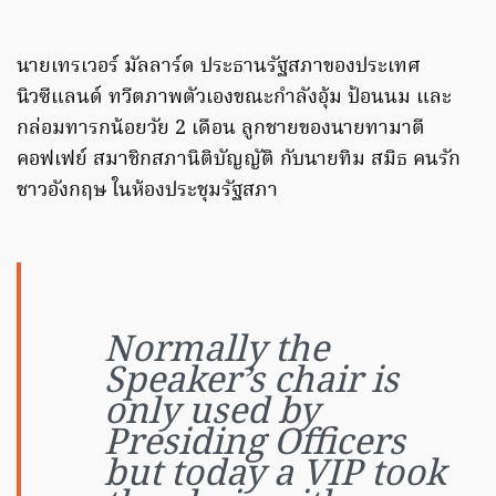
นายเทรเวอร์ มัลลาร์ด ประธานรัฐสภาของประเทศ
นิวซีแลนด์ ทวีตภาพตัวเองขณะกำลังอุ้ม ป้อนนม และ
กล่อมทารกน้อยวัย 2 เดือน ลูกชายของนายทามาตี
คอฟเฟย์ สมาชิกสภานิติบัญญัติ กับนายทิม สมิธ คนรัก
ชาวอังกฤษ ในห้องประชุมรัฐสภา
Normally the
Speaker’s chair is
only used by
Presiding Officers
but today a VIP took