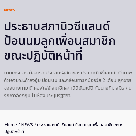
NEWS
ประธานสภานิวซีแลนด์
ป้อนนมลูกเพื่อนสมาชิก
ขณะปฏิบัติหน้าที่
นายเทรเวอร์ มัลลาร์ด ประธานรัฐสภาของประเทศนิวซีแลนด์ ทวีตภาพ
ตัวเองขณะกำลังอุ้ม ป้อนนม และกล่อมทารกน้อยวัย 2 เดือน ลูกชาย
ของนายทามาตี คอฟเฟย์ สมาชิกสภานิติบัญญัติ กับนายทิม สมิธ คน
รักชาวอังกฤษ ในห้องประชุมรัฐสภา…
Home
/
NEWS
/ ประธานสภานิวซีแลนด์ ป้อนนมลูกเพื่อนสมาชิก ขณะ
ปฏิบัติหน้าที่