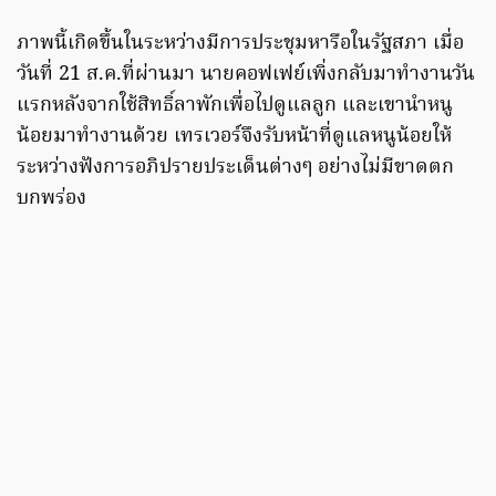
ภาพนี้เกิดขึ้นในระหว่างมีการประชุมหารือในรัฐสภา เมื่อ
วันที่ 21 ส.ค.ที่ผ่านมา นายคอฟเฟย์เพิ่งกลับมาทำงานวัน
แรกหลังจากใช้สิทธิ์ลาพักเพื่อไปดูแลลูก และเขานำหนู
น้อยมาทำงานด้วย เทรเวอร์จึงรับหน้าที่ดูแลหนูน้อยให้
ระหว่างฟังการอภิปรายประเด็นต่างๆ อย่างไม่มีขาดตก
บกพร่อง