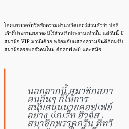
โดยเทรเวอร์ทวีตข้อความผ่านทวิตเตอร์ส่วนตัวว่า ปกติ
เก้าอี้ประธานสภาจะมีไว้สำหรับประธานเท่านั้น แต่วันนี้ มี
สมาชิก VIP มานั่งด้วย พร้อมกับแสดงความยินดีต้อนรับ
สมาชิกครอบครัวคนใหม่ ต่อคอฟเฟย์ และสมิธ
นอกจากนี้ สมาชิกสภา
คนอื่นๆ ก็ให้การ
สนับสนุนนายคอฟเฟย์
อย่าง แกเร็ท ฮิวจ์ส
สมาชิกพรรคกรีน ที่ทวี