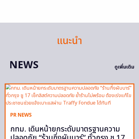
แนะนำ
NEWS
ดูเพิ่มเติม
PR NEWS
กทม. เดินหน้ายกระดับมาตรฐานความ
ปลอดภัย “ร้านกึ่งผับบาร์” ทั่วกรุง ชู 17