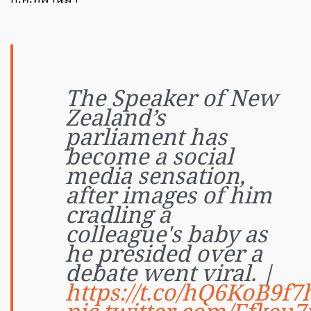
The Speaker of New
Zealand’s
parliament has
become a social
media sensation,
after images of him
cradling a
colleague's baby as
he presided over a
debate went viral. |
https://t.co/hQ6KoB9f7