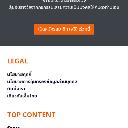
พร้อมแนะนำวิธีเสริมดวง
ลุ้นรับรางวัลจากกิจกรรมเสริมความเป็นมงคลให้กับตัวท่านเอง
เปิดสมัครสมาชิก (ฟรี) เร็วๆนี้
LEGAL
นโยบายคุกกี้
นโยบายการคุ้มครองข้อมูลส่วนบุคคล
ติดต่อเรา
เกี่ยวกับเอ็มไทย
TOP CONTENT