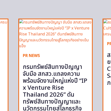
P
ส
PR NEWS
ย
กรมทรัพย์สินทางปัญญา
C
จับมือ สกสว.แถลงความ
S
พร้อมจัดงานใหญ่แห่งปี “IP
ภ
x Venture Rise
Thailand 2026” ดัน
ทรัพย์สินทางปัญญาและ
นวัตกรรมไทยสู่โลกธุรกิจ