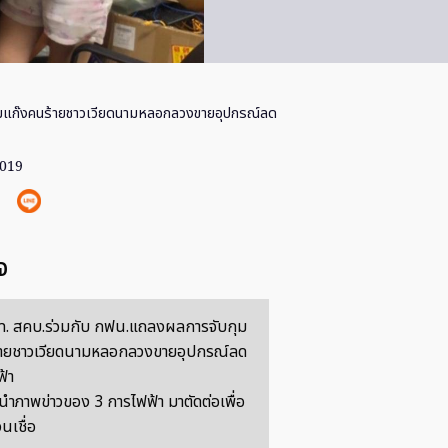
ุมแก๊งคนร้ายชาวเวียดนามหลอกลวงขายอุปกรณ์ลด
2019
จ
. สคบ.ร่วมกับ กฟน.แถลงผลการจับกุม
้ายชาวเวียดนามหลอกลวงขายอุปกรณ์ลด
้า
นำภาพข่าวของ 3 การไฟฟ้า มาตัดต่อเพื่อ
เชื่อ