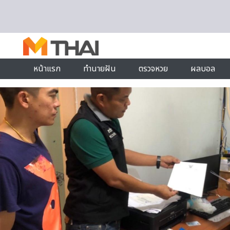
Skip to content
หน้าแรก
ทำนายฝัน
ตรวจหวย
ผลบอล