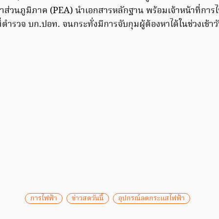
าส่วนภูมิภาค (PEA) นำเอกสารหลักฐาน พร้อมเจ้าหน้าที่การไฟ
่ตำรวจ บก.ปอท. จนกระทั่งมีการจับกุมผู้ต้องหาได้ในช่วงเช้าวัน
การไฟฟ้า
ข่าวสดวันนี้
อุปกรณ์ลดกระแสไฟฟ้า