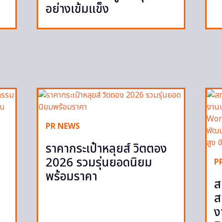
อย่างเข้มแข็ง
PR NEWS
ราคากระเป๋าหลุยส์ วิตตอง
2026 รวมรุ่นยอดนิยม
P
พร้อมราคา
ส
ส
ง