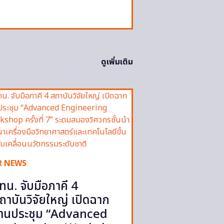
ดูเพิ่มเติม
R NEWS
ทน. จับมือภาคี 4
ถาบันวิจัยใหญ่ เปิดฉาก
านประชุม “Advanced