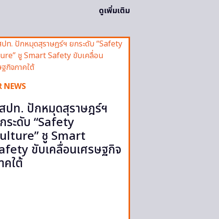
ดูเพิ่มเติม
R NEWS
สปท. ปักหมุดสุราษฎร์ฯ
กระดับ “Safety
ulture” ชู Smart
afety ขับเคลื่อนเศรษฐกิจ
าคใต้