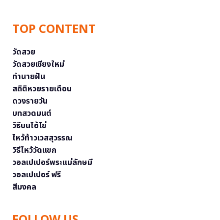
TOP CONTENT
วัดสวย
วัดสวยเชียงใหม่
ทำนายฝัน
สถิติหวยรายเดือน
ดวงรายวัน
บทสวดมนต์
วิธีบนไอ้ไข่
ไหว้ท้าวเวสสุวรรณ
วิธีไหว้วัดแขก
วอลเปเปอร์พระแม่ลักษมี
วอลเปเปอร์ ฟรี
สีมงคล