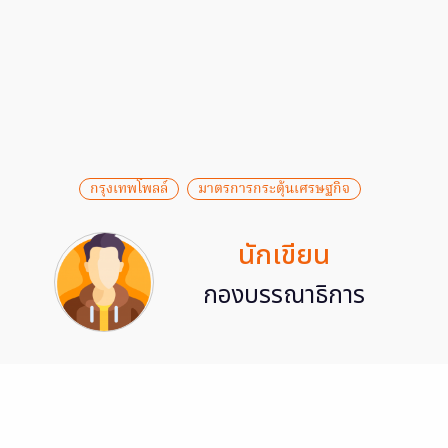
กรุงเทพโพลล์
มาตรการกระตุ้นเศรษฐกิจ
นักเขียน
กองบรรณาธิการ