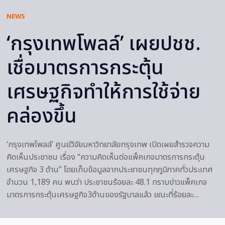
NEWS
‘กรุงเทพโพลล์’ เผยปชช.
เชื่อมาตรการกระตุ้น
เศรษฐกิจทำให้การใช้จ่าย
คล่องขึ้น
‘กรุงเทพโพลล์’ ศูนย์วิจัยมหาวิทยาลัยกรุงเทพ เปิดเผยสำรวจความ
คิดเห็นประชาชน เรื่อง “ความคิดเห็นต่อแพ็คเกจมาตรการกระตุ้น
เศรษฐกิจ 3 ด้าน” โดยเก็บข้อมูลจากประชาชนทุกภูมิภาคทั่วประเทศ
จำนวน 1,189 คน พบว่า ประชาชนร้อยละ 48.1 ทราบข่าวแพ็คเกจ
มาตรการกระตุ้นเศรษฐกิจ3ด้านของรัฐบาลแล้ว ขณะที่ร้อยละ…