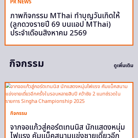
PR NEWS
ภาพกิจกรรม MThai ทำบุญวันเกิดให้
(ลูกดวงรายปี 69 บนแอป MThai)
ประจำเดือนสิงหาคม 2569
กิจกรรม
ดูเพิ่มเติม
กิจกรรม
จากจอแก้วสู่คอร์ตเทนนิส นักแสดงหนุ่ม
ไฟแรง คัมแบ็คสนามแข่งชายเดี่ยวอีก