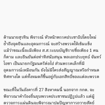
ด้านนายสุรทิน พิจารณ์ หัวหน้าพรรคประชาธิปไตยใหม่
ย้ำถึงจุดยืนและอุดมการณ์ จะสร้างพรรคให้เข้มแข็ง
แม้ว่าขณะนี้จะมีเพียง ส.ส.ระบบบัญชีรายชื่อเพียง 1 คน
ก็ตาม และยืนยันต่อท่าทีสนับสนุน พลเอกประยุทธ์ จันทร์
โอชา เป็นนายกรัฐมนตรีต่อไป ส่วนพรรคเล็กที่มี
อุดมการณ์เหมือนกัน ยังไม่มีใครส่งสัญญาณหรือกำหนด
ทิศทางใด แต่ทั้งหมดก็ขึ้นอยู่กับเอกสิทธิ์ของแต่ละพรรค
ขณะที่ในวันอังคารที่ 27 สิงหาคมนี้ นอกจาก กกต. จะ
พิจารณาคำร้องยื่นยุบพรรคประชาชนปฏิรูปแล้ว แต่ผู้
ตรวจการแผ่นดินจะพิจารณาปมปัญหาการถวายสัตย์