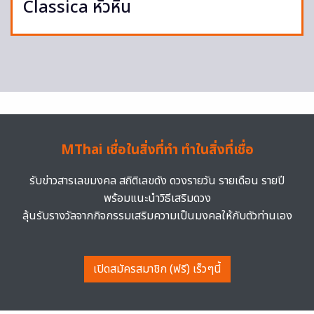
Classica หัวหิน
MThai เชื่อในสิ่งที่ทำ ทำในสิ่งที่เชื่อ
รับข่าวสารเลขมงคล สถิติเลขดัง ดวงรายวัน รายเดือน รายปี
พร้อมแนะนำวิธีเสริมดวง
ลุ้นรับรางวัลจากกิจกรรมเสริมความเป็นมงคลให้กับตัวท่านเอง
เปิดสมัครสมาชิก (ฟรี) เร็วๆนี้