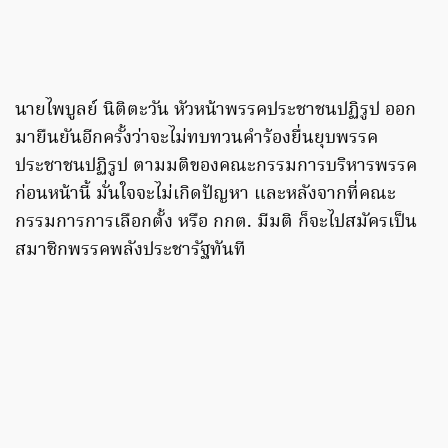
นายไพบูลย์ นิติตะวัน หัวหน้าพรรคประชาชนปฏิรูป ออก
มายืนยันอีกครั้งว่าจะไม่ทบทวนคำร้องยื่นยุบพรรค
ประชาชนปฏิรูป ตามมติของคณะกรรมการบริหารพรรค
ก่อนหน้านี้ มั่นใจจะไม่เกิดปัญหา และหลังจากที่คณะ
กรรมการการเลือกตั้ง หรือ กกต. มีมติ ก็จะไปสมัครเป็น
สมาชิกพรรคพลังประชารัฐทันที