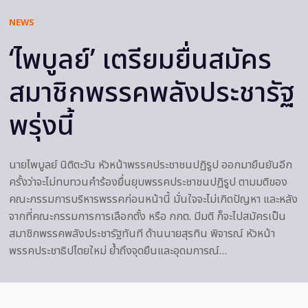
NEWS
‘ไพบูลย์’ เตรียมยื่นสมัคร
สมาชิกพรรคพลังประชารัฐ
พรุ่งนี้
นายไพบูลย์ นิติตะวัน หัวหน้าพรรคประชาชนปฏิรูป ออกมายืนยันอีก
ครั้งว่าจะไม่ทบทวนคำร้องยื่นยุบพรรคประชาชนปฏิรูป ตามมติของ
คณะกรรมการบริหารพรรคก่อนหน้านี้ มั่นใจจะไม่เกิดปัญหา และหลัง
จากที่คณะกรรมการการเลือกตั้ง หรือ กกต. มีมติ ก็จะไปสมัครเป็น
สมาชิกพรรคพลังประชารัฐทันที ด้านนายสุรทิน พิจารณ์ หัวหน้า
พรรคประชาธิปไตยใหม่ ย้ำถึงจุดยืนและอุดมการณ์…