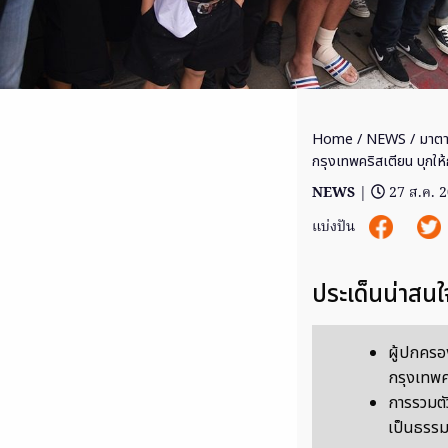
Home
/
NEWS
/ มาตาม
กรุงเทพคริสเตียน บุกให้
NEWS
|
27 ส.ค. 
แบ่งปัน
ประเด็นน่าสนใ
ผู้ปกครอง
กรุงเทพค
การรวมตัวค
เป็นธรร