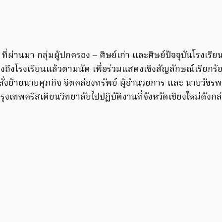
 ที่ผ่านมา กลุ่มผู้ปกครอง – ศิษย์เก่า และศิษย์ปัจจุบันโรงเร
างถึงโรงเรียนแล้วตามนัด เพื่อร่วมแสดงเชิงสัญลักษณ์เรียกร้
ั่งย้ายนายศุภกิจ จิตคล่องทรัพย์ ผู้อำนวยการ และ นายวัชรพ
รุงเทพคริสเตียนวิทยาลัยไปปฏิบัติงานที่จังหวัดเชียงใหม่ดังกล