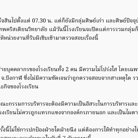
ร็จสินไปตั้งแต่ 07.30 น. แต่ก็ยังมีกลุ่มศิษย์เก่า และศิษย์ปัจจุ
พคริสเตียนวิทยาลัย แม้วันนี้โรงเรียนจะปิดแต่การรวมกลุ่มก
ห้หน่วยงานที่รีบผิเชิบเข้ามาตรวจสอบเรื่องนี้
้ายบุคคลากรของโรงเรียนทั้ง 2 คน มีความไม่โปร่งใส โดยเฉ
นที่ จ.บึงกาฬ ซึ่งไม่มีความชัดเจนว่าถูกตรวจสอบจากสาเหตุใด รว
ธกิจของโรงเรียน
คณะกรรมการบริหารจะต้องมีความเป็นอิสระในการบริหารและถ่
โรงเรียนไม่ควรถูกแทรกแซงจากองค์กรภายนอก และเป็นไผต
รั้งนี้ไม่ใช่การปกป้องฝ่ายใดฝ่ายนึง แต่ต้องการให้ทำทุกอย่างใ