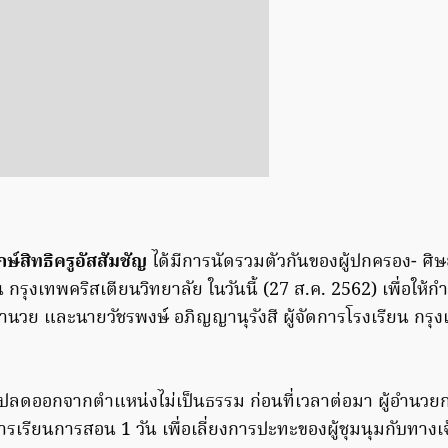
ักษ์สิทธิครูอัสสัมชัญ
ได้มีการนัดรวมตัวกันของผู้ปกครอง- ศิษย์
 กรุงเทพคริสเตียนวิทยาลัย ในวันนี้ (27 ส.ค. 2562) เพื่อให้ก
้อำนวย และนายวัชรพงษ์ อภิญญานุรังสี ผู้จัดการโรงเรียน กรุ
กปลดออกจากตำแหน่งไม่เป็นธรรม ก่อนที่เวลาต่อมา ผู้อำนว
ารเรียนการสอน 1 วัน เพื่อเลี่ยงการปะทะของผู้ชุมนุมกับทางเจ