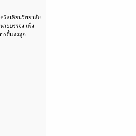
คริสเตียนวิทยาลัย
กนายบรรจง เพิ่ง
การชี้แจงถูก