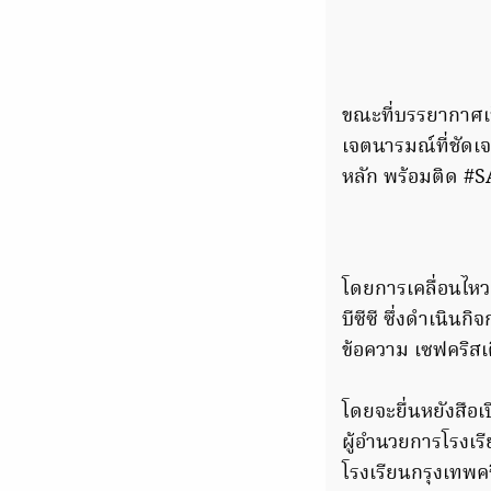
ขณะที่บรรยากาศเป
เจตนารมณ์ที่ชัดเ
หลัก พร้อมติด #S
โดยการเคลื่อนไหวครั
บีซีซี ซึ่งดำเนิน
ข้อความ เซฟคริสเต
โดยจะยื่นหยังสือเ
ผู้อำนวยการโรงเรี
โรงเรียนกรุงเทพคริ