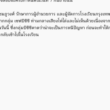
รวจสอบจะครบกำหนดในวันที่ 7 กันยายนนี้
มภูวงศ์ รักษาการผู้อำนวยการ และผู้จัดการโรงเรียนกรุงเทพ
กกลุ่ม เซฟบีซีซี ท่ามกลางเสียงโห่ไล่และไม่เห็นด้วยเนื่องจา
นวันนี้ ซึ่งกลุ่มบีซีซีคาดว่าน่าจะเป็นการหนีปัญหา ก่อนจะทำให้
กลับเข้าไปในโรงเรียน