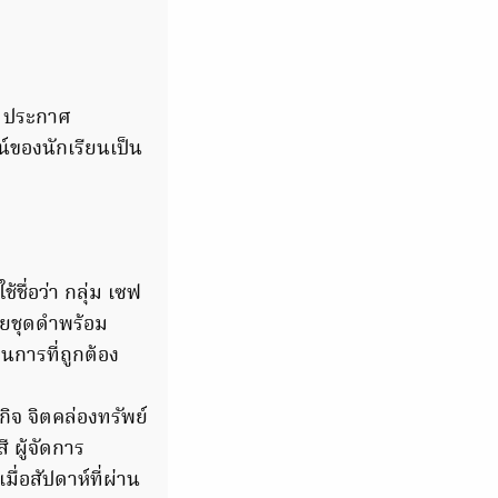
ำ ประกาศ
์ของนักเรียนเป็น
้ชื่อว่า กลุ่ม เซฟ
กายชุดดำพร้อม
นการที่ถูกต้อง
ิจ จิตคล่องทรัพย์
 ผู้จัดการ
ื่อสัปดาห์ที่ผ่าน