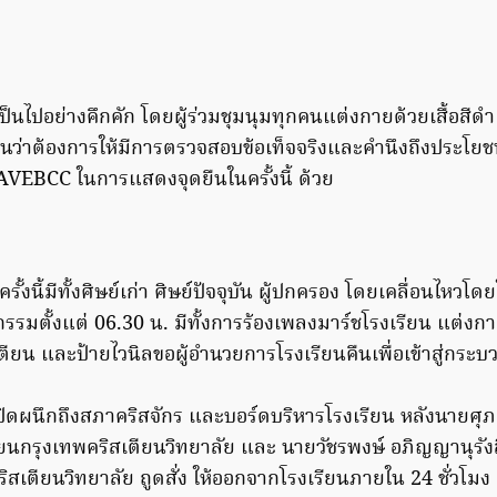
็นไปอย่างคึกคัก โดยผู้ร่วมชุมนุมทุกคนแต่งกายด้วยเสื้อสีด
จนว่าต้องการให้มีการตรวจสอบข้อเท็จจริงและคำนึงถึงประโยชน
AVEBCC ในการแสดงจุดยืนในครั้งนี้ ด้วย
้งนี้มีทั้งศิษย์เก่า ศิษย์ปัจจุบัน ผู้ปกครอง โดยเคลื่อนไหวโดยใช
กิจกรรมตั้งแต่ 06.30 น. มีทั้งการร้องเพลงมาร์ชโรงเรียน แต่ง
ียน และป้ายไวนิลขอผู้อำนวยการโรงเรียนคืนเพื่อเข้าสู่กระบว
ปิดผนึกถึงสภาคริสจักร และบอร์ดบริหารโรงเรียน หลังนายศุภก
ยนกรุงเทพคริสเตียนวิทยาลัย และ นายวัชรพงษ์ อภิญญานุรังสี
สเตียนวิทยาลัย ถูดสั่ง ให้ออกจากโรงเรียนภายใน 24 ชั่วโมง เม