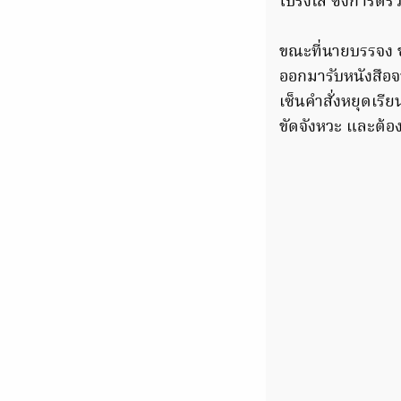
โปร่งใส ซึ่งการต
ขณะที่นายบรรจง ช
ออกมารับหนังสือจา
เซ็นคำสั่งหยุดเรีย
ขัดจังหวะ และต้อง