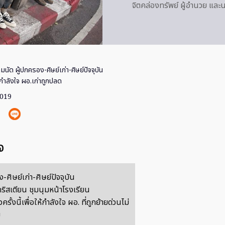
จิตคล่องทรัพย์ ผู้อำนวย แล
นัด ผู้ปกครอง-ศิษย์เก่า-ศิษย์ปัจจุบัน
กำลังใจ ผอ.เก่าถูกปลด
2019
จ
-ศิษย์เก่า-ศิษย์ปัจจุบัน
ริสเตียน ชุมนุมหน้าโรงเรียน
รั้งนี้เพื่อให้กำลังใจ ผอ. ที่ถูกย้ายด่วนไม่
ม