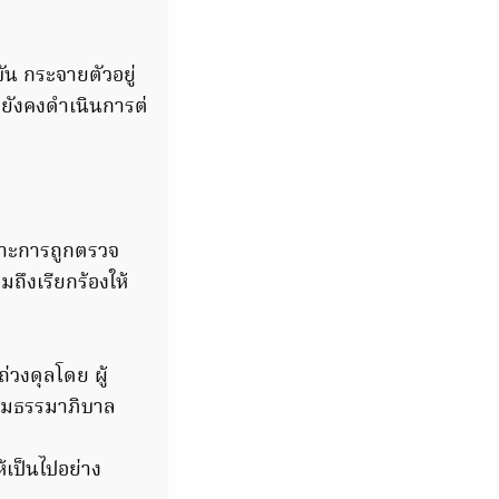
บัน กระจายตัวอยู่
็ยังคงดำเนินการต่
พาะการถูกตรวจ
มถึงเรียกร้องให้
วงดุลโดย ผู้
ามธรรมาภิบาล
ห้เป็นไปอย่าง