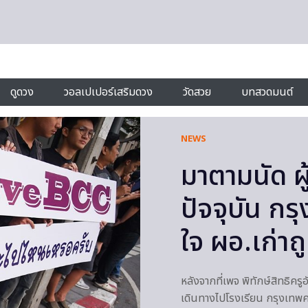
ดูดวง
วอลเปเปอร์เสริมดวง
วัดสวย
บทสวดมนต์
NEWS
มาตามนัด ผู
ปัจจุบัน กร
ใจ ผอ.เก่า
หลังจากที่เพจ พิทักษ์สิทธิครู
เดินทางไปโรงเรียน กรุงเทพคริ