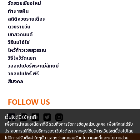
วัดสวยเชียงใหม่
ทำนายฝัน
สถิติหวยรายเดือน
ดวงรายวัน
บทสวดมนต์
วิธีบนไอ้ไข่
ไหว้ท้าวเวสสุวรรณ
วิธีไหว้วัดแขก
วอลเปเปอร์พระแม่ลักษมี
วอลเปเปอร์ ฟรี
สีมงคล
FOLLOW US
เว็บไซต์นี้ใช้คุกกี้
เพื่อการนำเสนอเนื้อหาที่ดี รวมถึงการจัดการข้อมูลส่วนบุคคล เพื่อให้คุณได้รับ
ประสบการณ์ที่ดีบนบริการของเว็บไซต์เรา หากคุณใช้บริการเว็บไซต์นี้ต่อไปโดย
ไม่มีการปรับตั้งค่าใดๆนั้น แสดงว่าคุณยอมรับนโยบายคุกกี้และนโยบายส่วน