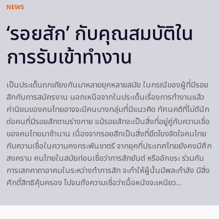
NEWS
‘รอยสัก’ กับคุณสมบัติใน
การรับเข้าทำงาน
เป็นประเด็นถกเถียงกันมาหลายยุคหลายสมัย ในกรณีของผู้ที่มีรอย
สักกับการสมัครงาน นอกเหนือจากในประเด็นเรื่องการทำงานแล้ว
ค่านิยมของคนไทยอาจจะมีคนบางกลุ่มที่มีแนวคิด ทัศนคติที่ไม่ดีนัก
ต่อคนที่มีรอยสักตามร่างกาย แม้รอยสักจะเป็นสิ่งที่อยู่คู่กับความเชื่อ
ของคนไทยมาช้านาน เนื่องจากรอยสักเป็นสิ่งที่ยึดโยงจิตใจคนไทย
กับความเชื่อในความคงกระพันชาตรี จากยุคที่ประเทศไทยยังคงมีศึก
สงคราม คนไทยในสมัยก่อนเชื่อว่าการสักยันต์ หรืออักขระ ร่วมกับ
การเสกคาถาอาคมในระหว่างทำการสัก จะทำให้ผู้นั้นมีพละกำลัง มีสิ่ง
ศักดิ์สิทธิคุ้มครอง ไปจนถึงความเชื่อว่าเนื้อหนังจะเหนียว…