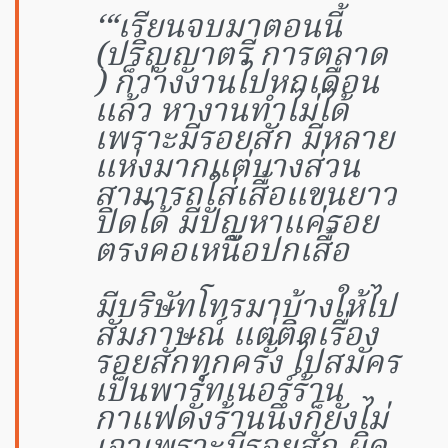
‘“เรียนจบมาตอนนี้
(ปริญญาตรี การตลาด
) ก็ว่างงานไปหกเดือน
แล้ว หางานทำไม่ได้
เพราะมีรอยสัก มีหลาย
แห่งมากแต่บางส่วน
สามารถใส่เสื้อแขนยาว
ปิดได้ มีปัญหาแค่รอย
ตรงคอเหนือปกเสื้อ
มีบริษัทโทรมาบ้างให้ไป
สัมภาษณ์ แต่ติดเรื่อง
รอยสักทุกครั้ง ไปสมัคร
เป็นพาร์ทเนอร์ร้าน
กาแฟดังร้านนึงก็ยังไม่