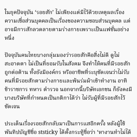
ในยุคปัจจุบัน ‘รอยสัก’ ไม่เพียงแต่มีไว้ด้วยเหตุผลเรื่อง
ความเชื่อส่วนบุคคลเป็นเรื่องของความชอบส่วนบุคคล แต่
อาจมีการสักลวดลายตามร่างกายเพราะเป็นแฟชั่นอย่าง
หนึ่ง
ปัจจุบันคนไทยบางกลุ่มมองว่ารอยสักคือสิ่งไม่ดี ดูไม่
สะอาดตา ไม่เป็นที่ยอมรับในสังคม จึงทำให้คนที่มีรอยสัก
ถูกต่อต้าน ทั้งยังมีองค์กร หรืออาชีพที่ระบุชัดเจนว่าไม่รับ
คนที่มีรอยสักตามร่างกายและพ้นร่มผ้าเข้าทำงาน อาทิ
ข้าราชการ ทหาร ตำรวจ นอกจากนี้บริษัทเอกชน ก็ยังคงมี
บางบริษัทที่กำหนดเป็นกติกาได้ว่า ไม่รับผู้ที่มีรอยสักไว้
ชัดเจน
ประเด็นเรื่องรอยสักกลับมาเป็นการแสอีกครั้ง หลังผู้ใช้
พันทิปบัญชีชื่อ ststicky ได้ตั้งกระทู้ชื่อว่า ‘หางานทำไม่ได้