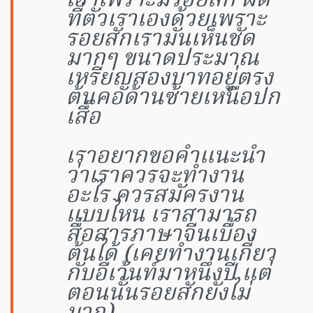
เอาเพราะมีรอยสัก ผิด
ที่ตัวเราเองด้วยเพราะ
รอยสักเรามันเห็นชัด
มากๆ ขนาดประมาณ
เหรียญสองบาทอยู่ตรง
ต้นคอด้านซ้ายเหนือปก
เสื้อ
เราอยากขอคำแนะนำ
ว่าเราควรจะทำงาน
อะไร ควรสมัครงาน
แบบไหน เราสามารถ
สื่อสารภาษาจีนเบื้อง
ต้นได้ (เคยทำงานเกี่ยว
กับอีเว้นท์มาหนึ่งปี แต่
ตอนนั้นรอยสักยังไม่