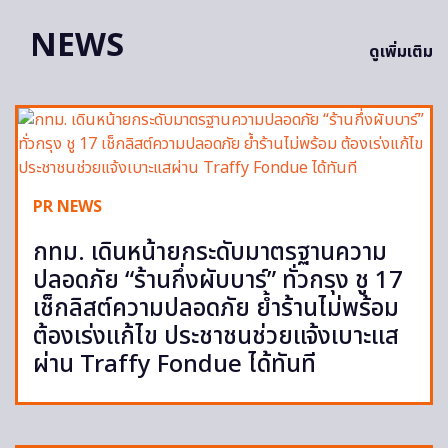
NEWS
ดูเพิ่มเติม
PR NEWS
กทม. เดินหน้ายกระดับมาตรฐานความ
ปลอดภัย “ร้านกึ่งผับบาร์” ทั่วกรุง ชู 17
เช็กลิสต์ความปลอดภัย ย้ำร้านไม่พร้อม
ต้องเร่งแก้ไข ประชาชนช่วยแจ้งเบาะแส
ผ่าน Traffy Fondue ได้ทันที