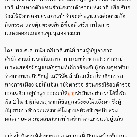
ชาติ ผ่านทางตัวแทนสำนักงานตำรวจแห่งชาติ เพื่อเรียก
ร้องให้มีการสอบสวนการทำร้ายอย่างรุนแรงต่อสามนัก
กิจกรรม และคุ้มครองสิทธิที่จะมีเสรีภาพในการ
แสดงออกและการชุมนุมอย่างสงบ
โดย พล.ต.ต.ทนัย อภิชาติเสนีย์ รองผู้บัญชาการ
สำนักงานตำรวจสันติบาล เปิดเผยว่า หากประชาชนมี
เบาะแสหรือข้อมูลหลักฐานที่เกี่ยวข้องกับผู้ก่อเหตุทำร้าย
ร่างกายนายสิรวิชญ์ เสรีธิวัฒน์ นักเคลื่อนไหวกิจกรรม
ทางการเมือง ขอให้แจ้งมายังตำรวจ ส่วนกรณีร้อยตำรวจ
เอกเฉลิม อยู่บำรุง ออกมาให้
ข่าว
ว่ามีนายตำรวจให้ที่พัก
พิง 2 ใน 4 ผู้ก่อเหตุหากมีข้อมูลจริงขอให้แจ้งมา ซึ่งผู้
บัญชาการตำรวจแห่งชาติในฐานะหัวหน้าชุดสืบสวน
คลี่คลายคดี มีชุดสืบสวนที่ทำหน้าที่หาเบาะแสอยู่แล้ว
อย่างไรก็ตามผู้อำนวยการแอมเนสตี้ อินเตอร์เนชั่นแนล