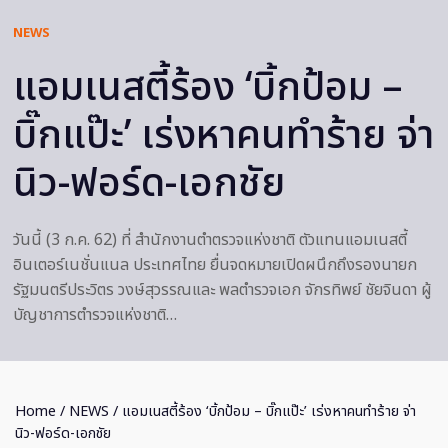
NEWS
แอมเนสตี้ร้อง ‘บิ้กป้อม –
บิ๊กแป๊ะ’ เร่งหาคนทำร้าย จ่า
นิว-ฟอร์ด-เอกชัย
วันนี้ (3 ก.ค. 62) ที่ สำนักงานตำตรวจแห่งชาติ ตัวแทนแอมเนสตี้
อินเตอร์เนชั่นแนล ประเทศไทย ยื่นจดหมายเปิดผนึกถึงรองนายก
รัฐมนตรีประวิตร วงษ์สุวรรณและ พลตำรวจเอก จักรทิพย์ ชัยจินดา ผู้
บัญชาการตำรวจแห่งชาติ…
Home
/
NEWS
/ แอมเนสตี้ร้อง ‘บิ้กป้อม – บิ๊กแป๊ะ’ เร่งหาคนทำร้าย จ่า
นิว-ฟอร์ด-เอกชัย