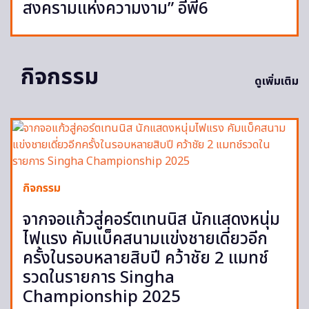
สงครามแห่งความงาม” อีพี6
กิจกรรม
ดูเพิ่มเติม
กิจกรรม
จากจอแก้วสู่คอร์ตเทนนิส นักแสดงหนุ่ม
ไฟแรง คัมแบ็คสนามแข่งชายเดี่ยวอีก
ครั้งในรอบหลายสิบปี คว้าชัย 2 แมทช์
รวดในรายการ Singha
Championship 2025