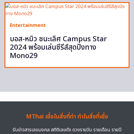
Entertainment
บอส-หมิว ชนะเลิศ Campus Star
2024 พร้อมเล่นซีรีส์สุดปังทาง
Mono29
MThai เชื่อในสิ่งที่ทำ ทำในสิ่งที่เชื่อ
รับข่าวสารเลขมงคล สถิติเลขดัง ดวงรายวัน รายเดือน รายปี