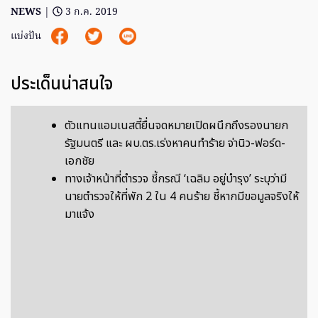
NEWS
|
3 ก.ค. 2019
แบ่งปัน
ประเด็นน่าสนใจ
ตัวแทนแอมเนสตี้ยื่นจดหมายเปิดผนึกถึงรองนายก
รัฐมนตรี และ ผบ.ตร.เร่งหาคนทำร้าย จ่านิว-ฟอร์ด-
เอกชัย
ทางเจ้าหน้าที่ตำรวจ ชี้กรณี ‘เฉลิม อยู่บำรุง’ ระบุว่ามี
นายตำรวจให้ที่พัก 2 ใน 4 คนร้าย ชี้หากมีขอมูลจริงให้
มาแจ้ง