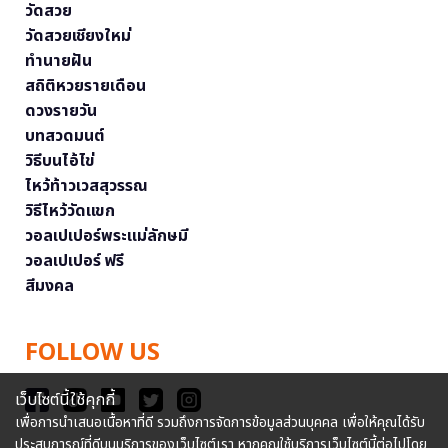
วัดสวย
วัดสวยเชียงใหม่
ทำนายฝัน
สถิติหวยรายเดือน
ดวงรายวัน
บทสวดมนต์
วิธีบนไอ้ไข่
ไหว้ท้าวเวสสุวรรณ
วิธีไหว้วัดแขก
วอลเปเปอร์พระแม่ลักษมี
วอลเปเปอร์ ฟรี
สีมงคล
FOLLOW US
เว็บไซต์นี้ใช้คุกกี้
เพื่อการนำเสนอเนื้อหาที่ดี รวมถึงการจัดการข้อมูลส่วนบุคคล เพื่อให้คุณได้รับ
ประสบการณ์ที่ดีบนบริการของเว็บไซต์เรา หากคุณใช้บริการเว็บไซต์นี้ต่อไปโดย