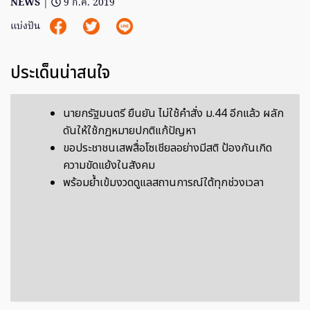
NEWS
|
9 ก.ค. 2019
แบ่งปัน
ประเด็นน่าสนใจ
นายกรัฐมนตรี ยืนยัน ไม่ใช้คำสั่ง ม.44 อีกแล้ว ผลัก
ดันให้ใช้กฏหมายปกติแก้ปัญหา
ขอประชาชนเสพสื่อโซเชียลอย่างมีสติ ป้องกันเกิด
ความขัดแย้งในสังคม
พร้อมย้ำเข้มงวดดูแลสถานการณ์ใต้ทุกช่วงเวลา