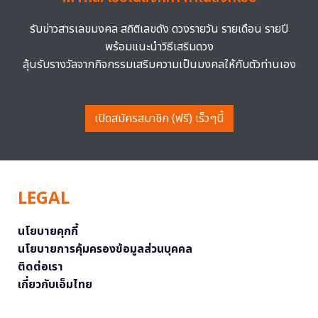
รับข่าวสารเลขมงคล สถิติเลขดัง ดวงรายวัน รายเดือน รายปี
พร้อมแนะนำวิธีเสริมดวง
ลุ้นรับรางวัลจากกิจกรรมเสริมความเป็นมงคลให้กับตัวท่านเอง
เปิดสมัครสมาชิก (ฟรี) เร็วๆนี้
LEGAL
นโยบายคุกกี้
นโยบายการคุ้มครองข้อมูลส่วนบุคคล
ติดต่อเรา
เกี่ยวกับเอ็มไทย