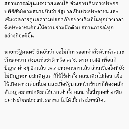
สถานการณ์รุนแรงชายแดนใต้ ช่วงการเดินทางประกอ
บพิธีฮัจย์ตามสนามบินว่า รัฐบาลเป็นห่วงประชาชนและ
เข้มงวดการดูแลความปลอดภัยอย่างเต็มที่ในทุกช่วงเวลา
ซึ่งประชาชนต้องให้ความร่วมมือด้วย สถานการณ์ทุก
อย่างก็จะดีขึ้น
นายกรัฐมนตรี ยืนยันว่า จะไม่มีการออกคำสั่งหัวหน้าคณะ
รักษาความสงบแห่งชาติ หรือ คสช. ตาม ม.44 เพื่อแก้
ปัญหาต่างๆ อีกแล้ว เพราะหมดเวลาแล้ว ส่วนเรื่องใดที่ยัง
ไม่มีกฏหมายปกติดูแล ก็ให้ใช้คำสั่ง คสช.เดิมไปก่อน เพื่อ
ให้เกิดความต่อเนื่อง และเมื่อรัฐบาลหน้าเข้ามาก็ต้องผลัก
ดันกฏหมายปกติมาใช้แทนคำสั่ง คสช. ทั้งนี้ทุกอย่างเพื่อ
ผลประโยชน์ของประชาชน ไม่ได้เอื้อประโยชน์ใคร