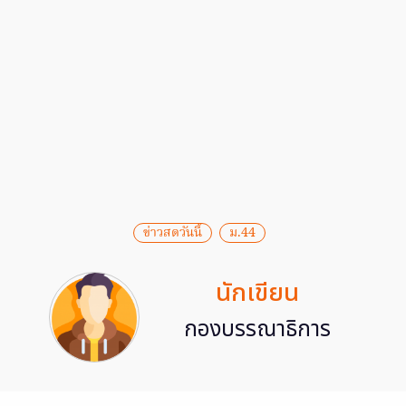
ข่าวสดวันนี้
ม.44
นักเขียน
กองบรรณาธิการ