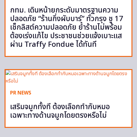
กทม. เดินหน้ายกระดับมาตรฐานความ
ปลอดภัย “ร้านกึ่งผับบาร์” ทั่วกรุง ชู 17
เช็กลิสต์ความปลอดภัย ย้ำร้านไม่พร้อม
ต้องเร่งแก้ไข ประชาชนช่วยแจ้งเบาะแส
ผ่าน Traffy Fondue ได้ทันที
PR NEWS
เสริมจมูกทั้งที ต้องเลือกทำกับหมอ
เฉพาะทางด้านจมูกโดยตรงหรือไม่