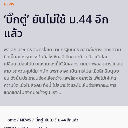
NEWS
‘บิ๊กตู่’ ยันไม่ใช้ ม.44 อีก
แล้ว
พลเอก ประยุทธ์ จันทร์โอชา นายกรัฐมนตรี กล่าวถึงการแสดงความ
คิดเห็นอย่างรุนแรงในสื่อโซเชียลมีเดียขณะนี้ ว่า ปัจจุบันโลก
เปลี่ยนแปลงไปมา และตนเองก็ได้รับผลกระทบมากพอสมควร โดยไม่
สามารถควบคุมได้มากนัก เพราะอาจจะเป็นการไปละเมิดสิทธิมนุษย
ชน ดังนั้นประชาชนต้องเลือกว่าจะเสพสื่อฯ อย่างไร เพื่อไม่ให้เกิด
ความขัดแย้งในสังคม ทั้งนี้ ไม่สบายใจและไม่เห็นด้วยหากจะมีการ
แตกแยกในสังคมอย่างรุนแรง…
Home
/
NEWS
/ ‘บิ๊กตู่’ ยันไม่ใช้ ม.44 อีกแล้ว