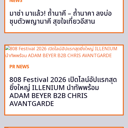
NEWS
มาช่า มาแล้ว! ถ้ำนาคี – ถ้ำนาคา ลงบ่อ
ชุบตัวพญานาคี สุขใจเที่ยวอีสาน
PR NEWS
808 Festival 2026 เปิดไลน์อัปแรกสุด
ยิ่งใหญ่ ILLENIUM นำทัพพร้อม
ADAM BEYER B2B CHRIS
AVANTGARDE