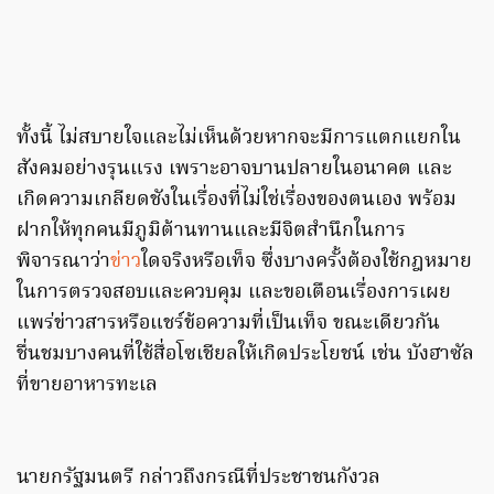
ทั้งนี้ ไม่สบายใจและไม่เห็นด้วยหากจะมีการแตกแยกใน
สังคมอย่างรุนแรง เพราะอาจบานปลายในอนาคต และ
เกิดความเกลียดชังในเรื่องที่ไม่ใช่เรื่องของตนเอง พร้อม
ฝากให้ทุกคนมีภูมิต้านทานและมีจิตสำนึกในการ
พิจารณาว่า
ข่าว
ใดจริงหรือเท็จ ซึ่งบางครั้งต้องใช้กฎหมาย
ในการตรวจสอบและควบคุม และขอเตือนเรื่องการเผย
แพร่ข่าวสารหรือแชร์ข้อความที่เป็นเท็จ ขณะเดียวกัน
ชื่นชมบางคนที่ใช้สื่อโซเชียลให้เกิดประโยชน์ เช่น บังฮาซัล
ที่ขายอาหารทะเล
นายกรัฐมนตรี กล่าวถึงกรณีที่ประชาชนกังวล